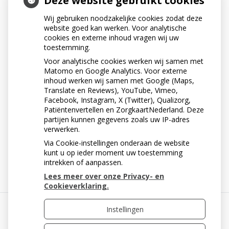
Deze website gebruikt cookies
Wij gebruiken noodzakelijke cookies zodat deze
Vraag
*
website goed kan werken. Voor analytische
cookies en externe inhoud vragen wij uw
toestemming.
Voor analytische cookies werken wij samen met
Matomo en Google Analytics. Voor externe
inhoud werken wij samen met Google (Maps,
Translate en Reviews), YouTube, Vimeo,
Facebook, Instagram, X (Twitter), Qualizorg,
Patiëntenvertellen en ZorgkaartNederland. Deze
partijen kunnen gegevens zoals uw IP-adres
Volgende
verwerken.
Via Cookie-instellingen onderaan de website
kunt u op ieder moment uw toestemming
intrekken of aanpassen.
Lees meer over onze Privacy- en
Cookieverklaring.
Instellingen
Uw Zorg Online
|
Beheer