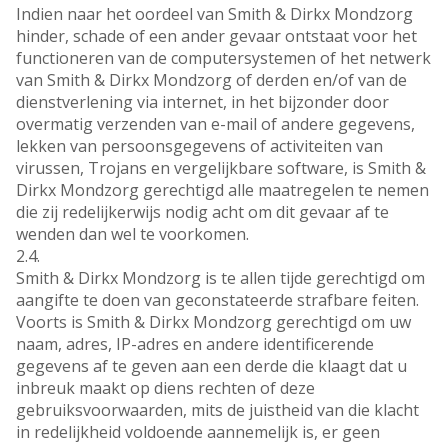
Indien naar het oordeel van Smith & Dirkx Mondzorg
hinder, schade of een ander gevaar ontstaat voor het
functioneren van de computersystemen of het netwerk
van Smith & Dirkx Mondzorg of derden en/of van de
dienstverlening via internet, in het bijzonder door
overmatig verzenden van e-mail of andere gegevens,
lekken van persoonsgegevens of activiteiten van
virussen, Trojans en vergelijkbare software, is Smith &
Dirkx Mondzorg gerechtigd alle maatregelen te nemen
die zij redelijkerwijs nodig acht om dit gevaar af te
wenden dan wel te voorkomen.
2.4.
Smith & Dirkx Mondzorg is te allen tijde gerechtigd om
aangifte te doen van geconstateerde strafbare feiten.
Voorts is Smith & Dirkx Mondzorg gerechtigd om uw
naam, adres, IP-adres en andere identificerende
gegevens af te geven aan een derde die klaagt dat u
inbreuk maakt op diens rechten of deze
gebruiksvoorwaarden, mits de juistheid van die klacht
in redelijkheid voldoende aannemelijk is, er geen