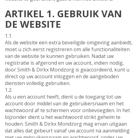
ARTIKEL 1. GEBRUIK VAN
DE WEBSITE
1.1.
Als de website een extra beveiligde omgeving aanbiedt,
moet u zich eerst registreren om alle functionaliteiten
van de website te kunnen gebruiken. Nadat uw
registratie is afgerond en uw account, indien nodig,
door Smith & Dirkx Mondzorg is geaccordeerd, kunt u
direct op uw account inloggen en de aangeboden
diensten volledig gebruiken.
1.2.
Als u een account heeft, dient u de toegang tot uw
account door middel van de gebruikersnaam en het
wachtwoord af te schermen voor onbevoegden. In het
bijzonder dient u het wachtwoord strikt geheim te
houden. Smith & Dirkx Mondzorg mag ervan uitgaan
dat alles dat gebeurt vanaf uw account na aanmelding
met uw gebruikersnaam en wachtwoord, onder uw