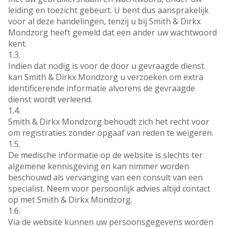
leiding en toezicht gebeurt. U bent dus aansprakelijk
voor al deze handelingen, tenzij u bij Smith & Dirkx
Mondzorg heeft gemeld dat een ander uw wachtwoord
kent.
1.3.
Indien dat nodig is voor de door u gevraagde dienst
kan Smith & Dirkx Mondzorg u verzoeken om extra
identificerende informatie alvorens de gevraagde
dienst wordt verleend.
1.4.
Smith & Dirkx Mondzorg behoudt zich het recht voor
om registraties zonder opgaaf van reden te weigeren.
1.5.
De medische informatie op de website is slechts ter
algemene kennisgeving en kan nimmer worden
beschouwd als vervanging van een consult van een
specialist. Neem voor persoonlijk advies altijd contact
op met Smith & Dirkx Mondzorg.
1.6.
Via de website kunnen uw persoonsgegevens worden