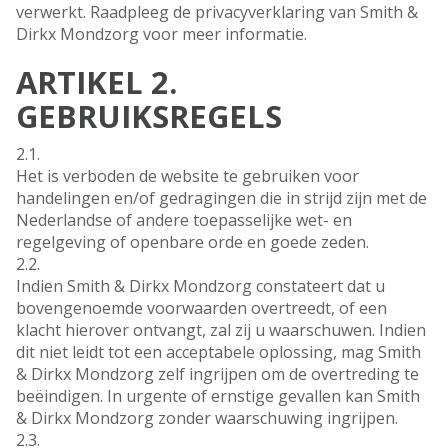
verwerkt. Raadpleeg de privacyverklaring van Smith &
Dirkx Mondzorg voor meer informatie.
ARTIKEL 2.
GEBRUIKSREGELS
2.1.
Het is verboden de website te gebruiken voor
handelingen en/of gedragingen die in strijd zijn met de
Nederlandse of andere toepasselijke wet- en
regelgeving of openbare orde en goede zeden.
2.2.
Indien Smith & Dirkx Mondzorg constateert dat u
bovengenoemde voorwaarden overtreedt, of een
klacht hierover ontvangt, zal zij u waarschuwen. Indien
dit niet leidt tot een acceptabele oplossing, mag Smith
& Dirkx Mondzorg zelf ingrijpen om de overtreding te
beëindigen. In urgente of ernstige gevallen kan Smith
& Dirkx Mondzorg zonder waarschuwing ingrijpen.
2.3.