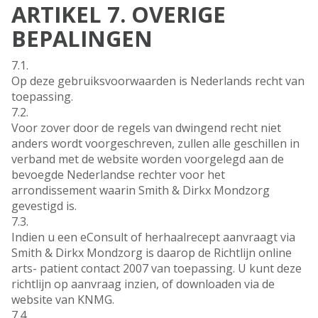
ARTIKEL 7. OVERIGE
BEPALINGEN
7.1.
Op deze gebruiksvoorwaarden is Nederlands recht van
toepassing.
7.2.
Voor zover door de regels van dwingend recht niet
anders wordt voorgeschreven, zullen alle geschillen in
verband met de website worden voorgelegd aan de
bevoegde Nederlandse rechter voor het
arrondissement waarin Smith & Dirkx Mondzorg
gevestigd is.
7.3.
Indien u een eConsult of herhaalrecept aanvraagt via
Smith & Dirkx Mondzorg is daarop de Richtlijn online
arts- patient contact 2007 van toepassing. U kunt deze
richtlijn op aanvraag inzien, of downloaden via de
website van KNMG.
7.4.