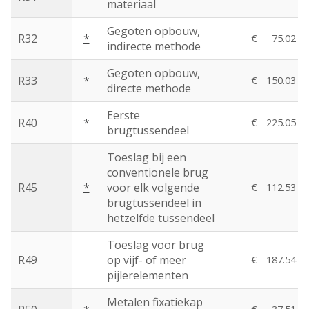
materiaal
Gegoten opbouw,
R32
*
€
75.02
indirecte methode
Gegoten opbouw,
R33
*
€
150.03
directe methode
Eerste
R40
*
€
225.05
brugtussendeel
Toeslag bij een
conventionele brug
R45
*
voor elk volgende
€
112.53
brugtussendeel in
hetzelfde tussendeel
Toeslag voor brug
R49
op vijf- of meer
€
187.54
pijlerelementen
Metalen fixatiekap