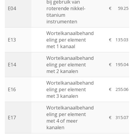
bij gebruik van
E04
roterende nikkel-
€
59.25
titanium
instrumenten
Wortelkanaalbehand
E13
eling per element
€
135.03
met 1 kanaal
Wortelkanaalbehand
E14
eling per element
€
195.04
met 2 kanalen
Wortelkanaalbehand
E16
eling per element
€
255.06
met 3 kanalen
Wortelkanaalbehand
eling per element
E17
€
315.07
met 4 of meer
kanalen