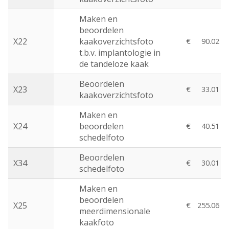
Maken en
beoordelen
X22
kaakoverzichtsfoto
€
90.02
t.b.v. implantologie in
de tandeloze kaak
Beoordelen
X23
€
33.01
kaakoverzichtsfoto
Maken en
X24
beoordelen
€
40.51
schedelfoto
Beoordelen
X34
€
30.01
schedelfoto
Maken en
beoordelen
X25
€
255.06
meerdimensionale
kaakfoto