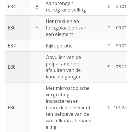
Aanbrengen
E34
*
€
30.01
retrograde vulling
Het trekken en
E36
*
terugplaatsen van
€
105.02
een element
E37
Kijkoperatie
€
90.02
Opvullen van de
pulpakamer en
E88
€
75.02
afsluiten van de
kanaalingangen
Met microscopische
vergroting
inspecteren en
E86
beoordelen element
€
101.27
ten behoeve van de
wortelkanaalbehand
eling