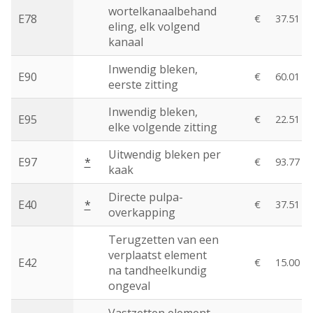
wortelkanaalbehand
E78
€
37.51
eling, elk volgend
kanaal
Inwendig bleken,
E90
€
60.01
eerste zitting
Inwendig bleken,
E95
€
22.51
elke volgende zitting
Uitwendig bleken per
E97
*
€
93.77
kaak
Directe pulpa-
E40
*
€
37.51
overkapping
Terugzetten van een
verplaatst element
E42
€
15.00
na tandheelkundig
ongeval