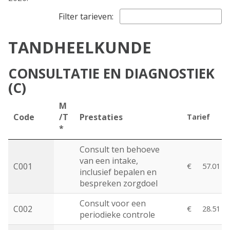
Filter tarieven:
TANDHEELKUNDE
CONSULTATIE EN DIAGNOSTIEK
(C)
M
Code
/T
Prestaties
Tarief
*
Consult ten behoeve
van een intake,
C001
€
57.01
inclusief bepalen en
bespreken zorgdoel
Consult voor een
C002
€
28.51
periodieke controle