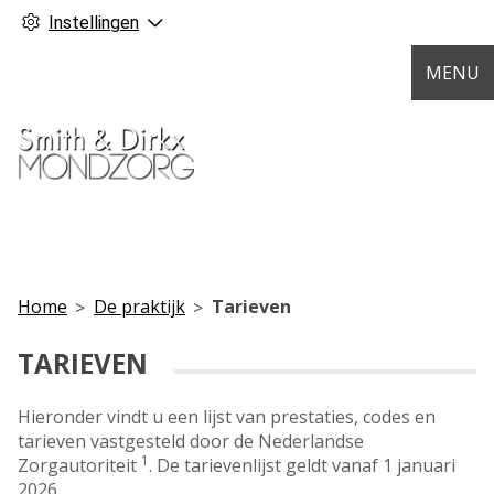
Instellingen
MENU
Home
De praktijk
Tarieven
TARIEVEN
Hieronder vindt u een lijst van prestaties, codes en
tarieven vastgesteld door de Nederlandse
1
Zorgautoriteit
. De tarievenlijst geldt vanaf 1 januari
2026.