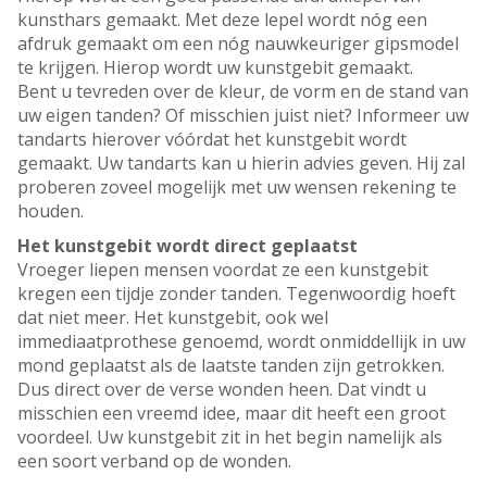
kunsthars gemaakt. Met deze lepel wordt nóg een
afdruk gemaakt om een nóg nauwkeuriger gipsmodel
te krijgen. Hierop wordt uw kunstgebit gemaakt.
Bent u tevreden over de kleur, de vorm en de stand van
uw eigen tanden? Of misschien juist niet? Informeer uw
tandarts hierover vóórdat het kunstgebit wordt
gemaakt. Uw tandarts kan u hierin advies geven. Hij zal
proberen zoveel mogelijk met uw wensen rekening te
houden.
Het kunstgebit wordt direct geplaatst
Vroeger liepen mensen voordat ze een kunstgebit
kregen een tijdje zonder tanden. Tegenwoordig hoeft
dat niet meer. Het kunstgebit, ook wel
immediaatprothese genoemd, wordt onmiddellijk in uw
mond geplaatst als de laatste tanden zijn getrokken.
Dus direct over de verse wonden heen. Dat vindt u
misschien een vreemd idee, maar dit heeft een groot
voordeel. Uw kunstgebit zit in het begin namelijk als
een soort verband op de wonden.