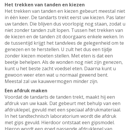
Het trekken van tanden en kiezen
Het trekken van tanden en kiezen gebeurt meestal niet
in één keer. De tandarts trekt eerst uw kiezen. Pas later
uw tanden. Die blijven dus voorlopig nog staan, zodat u
niet zonder tanden zult lopen. Tussen het trekken van
de kiezen en de tanden zit doorgaans enkele weken. In
de tussentijd krijgt het tandvlees de gelegenheid om te
genezen en te herstellen. U zult het dus een tijdje
zonder kiezen moeten stellen. Met eten is dat een
beetje behelpen. Als de wonden nog niet zijn genezen,
kunt u het beste zacht voedsel eten. Daarna kunt u
gewoon weer eten wat u normaal gewend bent.
Meestal zal uw kauwvermogen minder zijn.
Een afdruk maken
Voordat de tandarts de tanden trekt, maakt hij een
afdruk van uw kaak. Dat gebeurt met behulp van een
afdruklepel, gevuld met een speciaal afdrukmateriaal.
In het tandtechnisch laboratorium wordt die afdruk
met gips gevuld. Hierdoor ontstaat een gipsmodel.
Hierop wordt een goed passende afdruklepel van