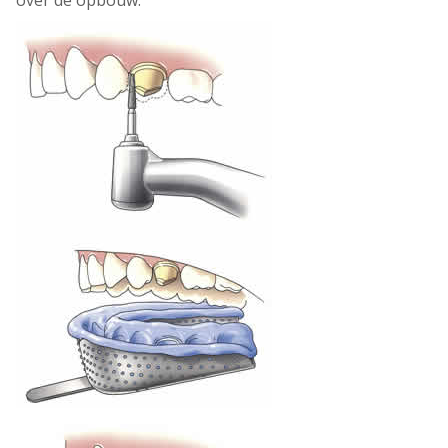
over de opbouw.