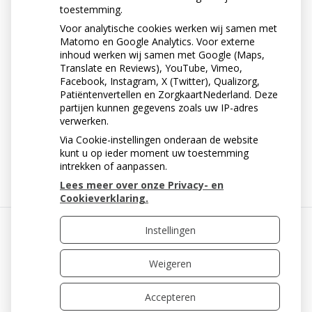
toestemming.
Voor analytische cookies werken wij samen met
Matomo en Google Analytics. Voor externe
inhoud werken wij samen met Google (Maps,
Translate en Reviews), YouTube, Vimeo,
Facebook, Instagram, X (Twitter), Qualizorg,
Patiëntenvertellen en ZorgkaartNederland. Deze
partijen kunnen gegevens zoals uw IP-adres
verwerken.
Via Cookie-instellingen onderaan de website
« Terug naar het overzicht
kunt u op ieder moment uw toestemming
intrekken of aanpassen.
Lees meer over onze Privacy- en
Cookieverklaring.
Instellingen
Uw Zorg Online
|
Beheer
Weigeren
Accepteren
Privacy verklaring
|
Cookie-instellingen
|
Voorwaarden