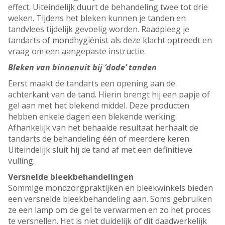
effect. Uiteindelijk duurt de behandeling twee tot drie
weken. Tijdens het bleken kunnen je tanden en
tandvlees tijdelijk gevoelig worden. Raadpleeg je
tandarts of mondhygiënist als deze klacht optreedt en
vraag om een aangepaste instructie.
Bleken van binnenuit bij ‘dode’ tanden
Eerst maakt de tandarts een opening aan de
achterkant van de tand. Hierin brengt hij een papje of
gel aan met het blekend middel. Deze producten
hebben enkele dagen een blekende werking.
Afhankelijk van het behaalde resultaat herhaalt de
tandarts de behandeling één of meerdere keren.
Uiteindelijk sluit hij de tand af met een definitieve
vulling.
Versnelde bleekbehandelingen
Sommige mondzorgpraktijken en bleekwinkels bieden
een versnelde bleekbehandeling aan. Soms gebruiken
ze een lamp om de gel te verwarmen en zo het proces
te versnellen. Het is niet duidelijk of dit daadwerkelijk