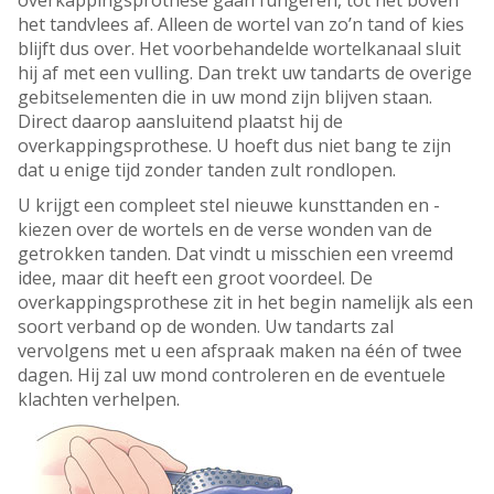
overkappingsprothese gaan fungeren, tot net boven
het tandvlees af. Alleen de wortel van zo’n tand of kies
blijft dus over. Het voorbehandelde wortelkanaal sluit
hij af met een vulling. Dan trekt uw tandarts de overige
gebitselementen die in uw mond zijn blijven staan.
Direct daarop aansluitend plaatst hij de
overkappingsprothese. U hoeft dus niet bang te zijn
dat u enige tijd zonder tanden zult rondlopen.
U krijgt een compleet stel nieuwe kunsttanden en -
kiezen over de wortels en de verse wonden van de
getrokken tanden. Dat vindt u misschien een vreemd
idee, maar dit heeft een groot voordeel. De
overkappingsprothese zit in het begin namelijk als een
soort verband op de wonden. Uw tandarts zal
vervolgens met u een afspraak maken na één of twee
dagen. Hij zal uw mond controleren en de eventuele
klachten verhelpen.