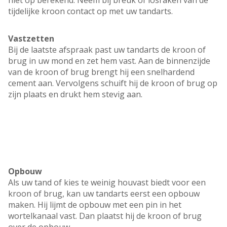
niet op berekend. Neem bij breuk of losraken van de
tijdelijke kroon contact op met uw tandarts.
Vastzetten
Bij de laatste afspraak past uw tandarts de kroon of
brug in uw mond en zet hem vast. Aan de binnenzijde
van de kroon of brug brengt hij een snelhardend
cement aan. Vervolgens schuift hij de kroon of brug op
zijn plaats en drukt hem stevig aan.
Opbouw
Als uw tand of kies te weinig houvast biedt voor een
kroon of brug, kan uw tandarts eerst een opbouw
maken. Hij lijmt de opbouw met een pin in het
wortelkanaal vast. Dan plaatst hij de kroon of brug