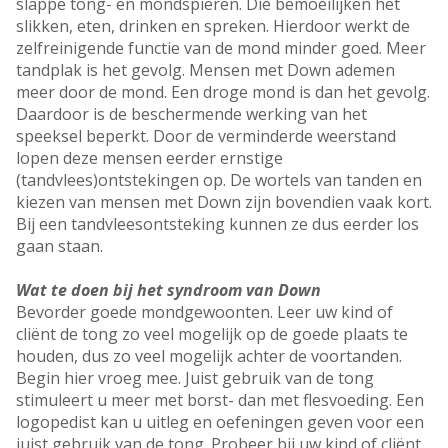
slappe tong- en mondspieren. Die bemoeilijken het
slikken, eten, drinken en spreken. Hierdoor werkt de
zelfreinigende functie van de mond minder goed. Meer
tandplak is het gevolg. Mensen met Down ademen
meer door de mond. Een droge mond is dan het gevolg.
Daardoor is de beschermende werking van het
speeksel beperkt. Door de verminderde weerstand
lopen deze mensen eerder ernstige
(tandvlees)ontstekingen op. De wortels van tanden en
kiezen van mensen met Down zijn bovendien vaak kort.
Bij een tandvleesontsteking kunnen ze dus eerder los
gaan staan.
Wat te doen bij het syndroom van Down
Bevorder goede mondgewoonten. Leer uw kind of
cliënt de tong zo veel mogelijk op de goede plaats te
houden, dus zo veel mogelijk achter de voortanden.
Begin hier vroeg mee. Juist gebruik van de tong
stimuleert u meer met borst- dan met flesvoeding. Een
logopedist kan u uitleg en oefeningen geven voor een
juist gebruik van de tong. Probeer bij uw kind of cliënt