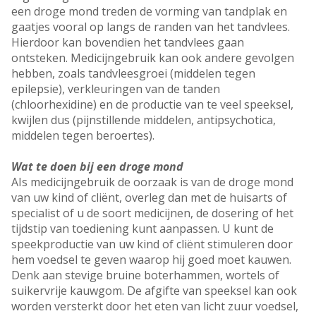
een droge mond treden de vorming van tandplak en
gaatjes vooral op langs de randen van het tandvlees.
Hierdoor kan bovendien het tandvlees gaan
ontsteken. Medicijngebruik kan ook andere gevolgen
hebben, zoals tandvleesgroei (middelen tegen
epilepsie), verkleuringen van de tanden
(chloorhexidine) en de productie van te veel speeksel,
kwijlen dus (pijnstillende middelen, antipsychotica,
middelen tegen beroertes).
Wat te doen bij een droge mond
AIs medicijngebruik de oorzaak is van de droge mond
van uw kind of cliënt, overleg dan met de huisarts of
specialist of u de soort medicijnen, de dosering of het
tijdstip van toediening kunt aanpassen. U kunt de
speekproductie van uw kind of cliënt stimuleren door
hem voedsel te geven waarop hij goed moet kauwen.
Denk aan stevige bruine boterhammen, wortels of
suikervrije kauwgom. De afgifte van speeksel kan ook
worden versterkt door het eten van licht zuur voedsel,