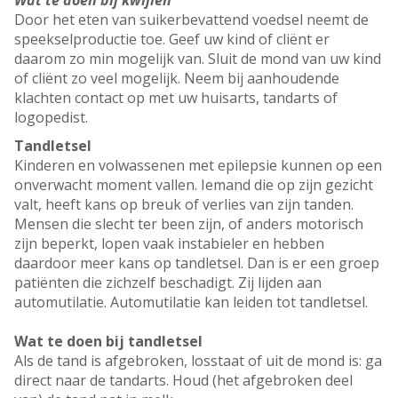
Wat te doen bij kwijlen
Door het eten van suikerbevattend voedsel neemt de
speekselproductie toe. Geef uw kind of cliënt er
daarom zo min mogelijk van. Sluit de mond van uw kind
of cliënt zo veel mogelijk. Neem bij aanhoudende
klachten contact op met uw huisarts, tandarts of
logopedist.
Tandletsel
Kinderen en volwassenen met epilepsie kunnen op een
onverwacht moment vallen. Iemand die op zijn gezicht
valt, heeft kans op breuk of verlies van zijn tanden.
Mensen die slecht ter been zijn, of anders motorisch
zijn beperkt, lopen vaak instabieler en hebben
daardoor meer kans op tandletsel. Dan is er een groep
patiënten die zichzelf beschadigt. Zij lijden aan
automutilatie. Automutilatie kan leiden tot tandletsel.
Wat te doen bij tandletsel
Als de tand is afgebroken, losstaat of uit de mond is: ga
direct naar de tandarts. Houd (het afgebroken deel