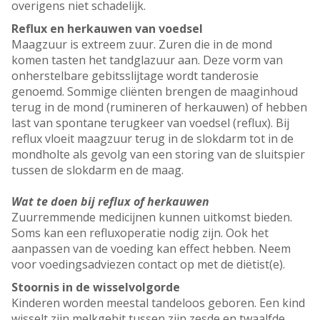
overigens niet schadelijk.
Reflux en herkauwen van voedsel
Maagzuur is extreem zuur. Zuren die in de mond
komen tasten het tandglazuur aan. Deze vorm van
onherstelbare gebitsslijtage wordt tanderosie
genoemd. Sommige cliënten brengen de maaginhoud
terug in de mond (rumineren of herkauwen) of hebben
last van spontane terugkeer van voedsel (reflux). Bij
reflux vloeit maagzuur terug in de slokdarm tot in de
mondholte als gevolg van een storing van de sluitspier
tussen de slokdarm en de maag.
Wat te doen bij reflux of herkauwen
Zuurremmende medicijnen kunnen uitkomst bieden.
Soms kan een refluxoperatie nodig zijn. Ook het
aanpassen van de voeding kan effect hebben. Neem
voor voedingsadviezen contact op met de diëtist(e).
Stoornis in de wisselvolgorde
Kinderen worden meestal tandeloos geboren. Een kind
wisselt zijn melkgebit tussen zijn zesde en twaalfde