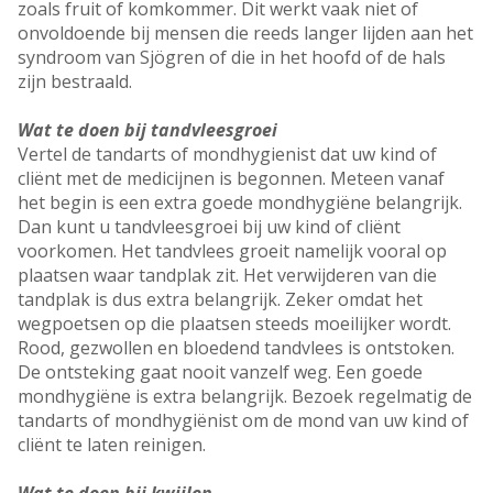
zoals fruit of komkommer. Dit werkt vaak niet of
onvoldoende bij mensen die reeds langer lijden aan het
syndroom van Sjögren of die in het hoofd of de hals
zijn bestraald.
Wat te doen bij tandvleesgroei
Vertel de tandarts of mondhygienist dat uw kind of
cliënt met de medicijnen is begonnen. Meteen vanaf
het begin is een extra goede mondhygiëne belangrijk.
Dan kunt u tandvleesgroei bij uw kind of cliënt
voorkomen. Het tandvlees groeit namelijk vooral op
plaatsen waar tandplak zit. Het verwijderen van die
tandplak is dus extra belangrijk. Zeker omdat het
wegpoetsen op die plaatsen steeds moeilijker wordt.
Rood, gezwollen en bloedend tandvlees is ontstoken.
De ontsteking gaat nooit vanzelf weg. Een goede
mondhygiëne is extra belangrijk. Bezoek regelmatig de
tandarts of mondhygiënist om de mond van uw kind of
cliënt te laten reinigen.