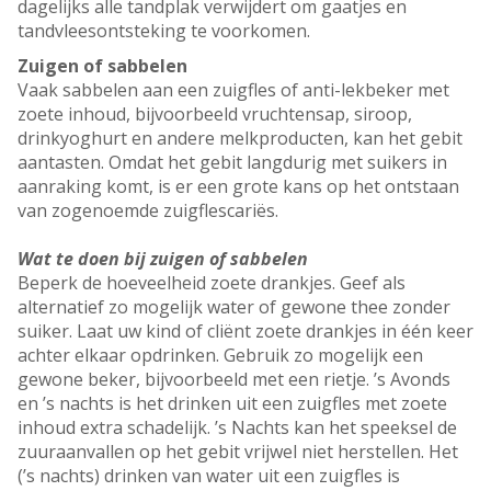
dagelijks alle tandplak verwijdert om gaatjes en
tandvleesontsteking te voorkomen.
Zuigen of sabbelen
Vaak sabbelen aan een zuigfles of anti-lekbeker met
zoete inhoud, bijvoorbeeld vruchtensap, siroop,
drinkyoghurt en andere melkproducten, kan het gebit
aantasten. Omdat het gebit langdurig met suikers in
aanraking komt, is er een grote kans op het ontstaan
van zogenoemde zuigflescariës.
Wat te doen bij zuigen of sabbelen
Beperk de hoeveelheid zoete drankjes. Geef als
alternatief zo mogelijk water of gewone thee zonder
suiker. Laat uw kind of cliënt zoete drankjes in één keer
achter elkaar opdrinken. Gebruik zo mogelijk een
gewone beker, bijvoorbeeld met een rietje. ’s Avonds
en ’s nachts is het drinken uit een zuigfles met zoete
inhoud extra schadelijk. ’s Nachts kan het speeksel de
zuuraanvallen op het gebit vrijwel niet herstellen. Het
(’s nachts) drinken van water uit een zuigfles is