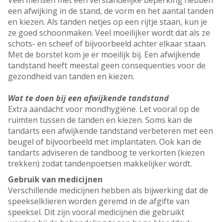
Veel mensen met een verstandelijke beperking hebben
een afwijking in de stand, de vorm en het aantal tanden
en kiezen. Als tanden netjes op een rijtje staan, kun je
ze goed schoonmaken. Veel moeilijker wordt dat als ze
schots- en scheef of bijvoorbeeld achter elkaar staan.
Met de borstel kom je er moeilijk bij. Een afwijkende
tandstand heeft meestal geen consequenties voor de
gezondheid van tanden en kiezen.
Wat te doen bij een afwijkende tandstand
Extra aandacht voor mondhygiëne. Let vooral op de
ruimten tussen de tanden en kiezen. Soms kan de
tandarts een afwijkende tandstand verbeteren met een
beugel of bijvoorbeeld met implantaten. Ook kan de
tandarts adviseren de tandboog te verkorten (kiezen
trekken) zodat tandenpoetsen makkelijker wordt.
Gebruik van medicijnen
Verschillende medicijnen hebben als bijwerking dat de
speekselklieren worden geremd in de afgifte van
speeksel. Dit zijn vooral medicijnen die gebruikt