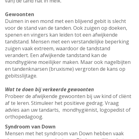
van) de tand nat in melk.
Gewoonten
Duimen in een mond met een blijvend gebit is slecht
voor de stand van de tanden. Ook zuigen op doeken,
spenen en vingers kan leiden tot een afwijkende
tandstand. Mensen met een verstandelijke beperking
zuigen vaak extreem, waardoor de tandstand
verandert. Een afwijkende tandstand kan de
mondhygiëne moeilijker maken. Maar ook nagelbijten
en tandenknarsen (bruxisme) vergroten de kans op
gebitsslijtage.
Wat te doen bij verkeerde gewoonten
Probeer de afwijkende gewoonten bij uw kind of cliënt
af te leren. Stimuleer het positieve gedrag. Vraag
advies aan uw tandarts, mondhygiënist, logopedist of
orthopedagoog.
Syndroom van Down
Mensen met het syndroom van Down hebben vaak