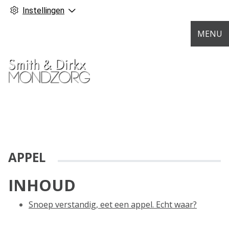
Instellingen
MENU
APPEL
INHOUD
Snoep verstandig, eet een appel. Echt waar?