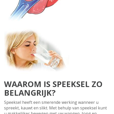
WAAROM IS SPEEKSEL ZO
BELANGRIJK?
Speeksel heeft een smerende werking wanneer u
spreekt, kauwt en slikt. Met behulp van speeksel kunt
u makkelijker bewegen met uw wangen, tong en