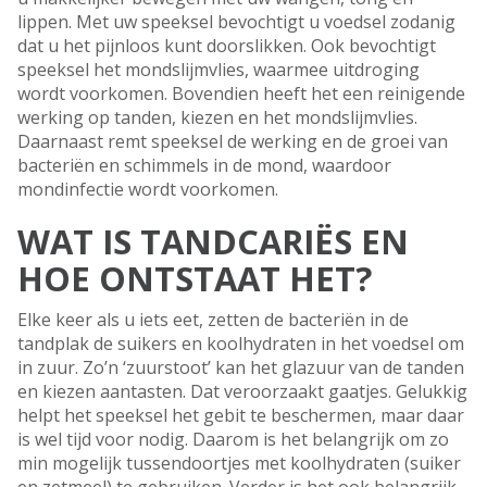
lippen. Met uw speeksel bevochtigt u voedsel zodanig
dat u het pijnloos kunt doorslikken. Ook bevochtigt
speeksel het mondslijmvlies, waarmee uitdroging
wordt voorkomen. Bovendien heeft het een reinigende
werking op tanden, kiezen en het mondslijmvlies.
Daarnaast remt speeksel de werking en de groei van
bacteriën en schimmels in de mond, waardoor
mondinfectie wordt voorkomen.
WAT IS TANDCARIËS EN
HOE ONTSTAAT HET?
Elke keer als u iets eet, zetten de bacteriën in de
tandplak de suikers en koolhydraten in het voedsel om
in zuur. Zo’n ‘zuurstoot’ kan het glazuur van de tanden
en kiezen aan­tasten. Dat veroorzaakt gaatjes. Gelukkig
helpt het speeksel het gebit te beschermen, maar daar
is wel tijd voor nodig. Daarom is het belangrijk om zo
min mogelijk tussen­doortjes met koolhydraten (suiker