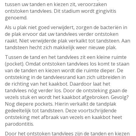
tussen uw tanden en kiezen zit, veroorzaken
ontstoken tandvlees. Dit stadium wordt gingivitis
genoemd.
Als u plak niet goed verwijdert, zorgen de bacteriën in
de plak ervoor dat uw tandvlees verder ontstoken
raakt. Niet verwijderde plak verkalkt tot tandsteen. Aan
tandsteen hecht zich makkelijk weer nieuwe plak.
Tussen de tand en het tandvlees zit een kleine ruimte
(pocket). Omdat ontstoken tandvlees los komt te staan
van de tanden en kiezen wordt die ruimte dieper. De
ontsteking in de tandvleesrand kan zich uitbreiden in
de richting van het kaakbot. Daardoor laat het
tandvlees nóg verder los. Door de ontsteking gaan de
vezels stuk en wordt het kaakbot afgebroken. Gevolg?
Nog diepere pockets. Hierin verkalkt de tandplak
gedeeltelijk tot tandsteen. Deze voortschrijdende
ontsteking met afbraak van vezels en kaakbot heet
parodontitis.
Door het ontstoken tandvlees zijn de tanden en kiezen