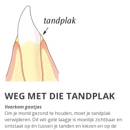
WEG MET DIE TANDPLAK
Voorkom gaatjes
Om je mond gezond te houden, moet je tandplak
verwijderen. Dit wit-gele laagje is moeilijk zichtbaar en
ontstaat op én tussen je tanden en kiezen en op de