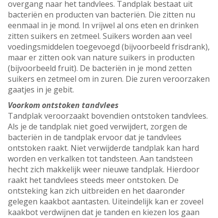
overgang naar het tandvlees. Tandplak bestaat uit
bacteriën en producten van bacteriën. Die zitten nu
eenmaal in je mond. In vrijwel al ons eten en drinken
zitten suikers en zetmeel. Suikers worden aan veel
voedingsmiddelen toegevoegd (bijvoorbeeld frisdrank),
maar er zitten ook van nature suikers in producten
(bijvoorbeeld fruit). De bacteriën in je mond zetten
suikers en zetmeel om in zuren. Die zuren veroorzaken
gaatjes in je gebit.
Voorkom ontstoken tandvlees
Tandplak veroorzaakt bovendien ontstoken tandvlees.
Als je de tandplak niet goed verwijdert, zorgen de
bacteriën in de tandplak ervoor dat je tandvlees
ontstoken raakt. Niet verwijderde tandplak kan hard
worden en verkalken tot tandsteen. Aan tandsteen
hecht zich makkelijk weer nieuwe tandplak. Hierdoor
raakt het tandvlees steeds meer ontstoken. De
ontsteking kan zich uitbreiden en het daaronder
gelegen kaakbot aantasten. Uiteindelijk kan er zoveel
kaakbot verdwijnen dat je tanden en kiezen los gaan