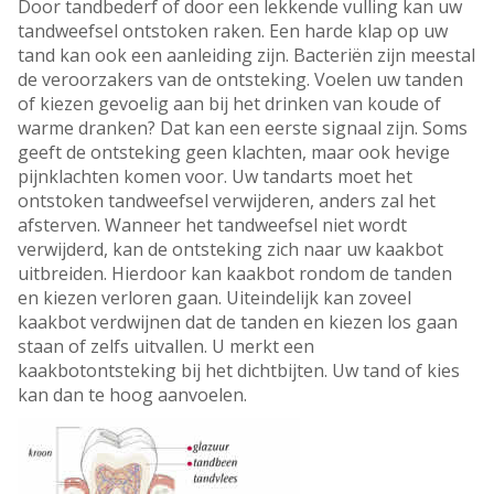
Door tandbederf of door een lekkende vulling kan uw
tandweefsel ontstoken raken. Een harde klap op uw
tand kan ook een aanleiding zijn. Bacteriën zijn meestal
de veroorzakers van de ontsteking. Voelen uw tanden
of kiezen gevoelig aan bij het drinken van koude of
warme dranken? Dat kan een eerste signaal zijn. Soms
geeft de ontsteking geen klachten, maar ook hevige
pijnklachten komen voor. Uw tandarts moet het
ontstoken tandweefsel verwijderen, anders zal het
afsterven. Wanneer het tandweefsel niet wordt
verwijderd, kan de ontsteking zich naar uw kaakbot
uitbreiden. Hierdoor kan kaakbot rondom de tanden
en kiezen verloren gaan. Uiteindelijk kan zoveel
kaakbot verdwijnen dat de tanden en kiezen los gaan
staan of zelfs uitvallen. U merkt een
kaakbotontsteking bij het dichtbijten. Uw tand of kies
kan dan te hoog aanvoelen.