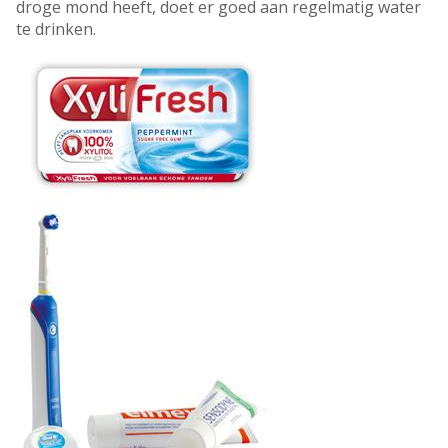
droge mond heeft, doet er goed aan regelmatig water
te drinken.