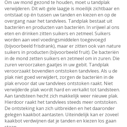
Om uw mond gezond te houden, moet u tandplak
verwijderen. Dit wit-gele laagje is moeilijk zichtbaar en
ontstaat op én tussen uw tanden en kiezen en op de
overgang naar het tandvlees. Tandplak bestaat uit
bacteriën en producten van bacteriën. In vrijwel al ons
eten en drinken zitten suikers en zetmeel. Suikers
worden aan veel voedingsmiddelen toegevoegd
(bijvoorbeeld frisdrank), maar er zitten ook van nature
suikers in producten (bijvoorbeeld fruit). De bacteriën
in de mond zetten suikers en zetmeel om in zuren. Die
zuren veroorzaken gaatjes in uw gebit. Tandplak
veroorzaakt bovendien ontstoken tandvlees. Als u de
plak niet goed verwijdert, zorgen de bacteriën in de
plak ervoor dat uw tandvlees ontstoken raakt. Niet
verwijderde plak wordt hard en verkalkt tot tandsteen.
Aan tandsteen hecht zich makkelijk weer nieuwe plak.
Hierdoor raakt het tandvlees steeds meer ontstoken.
De ontsteking kan zich uitbreiden en het daaronder
gelegen kaakbot aantasten. Uiteindelijk kan er zoveel
kaakbot verdwijnen dat je tanden en kiezen los gaan