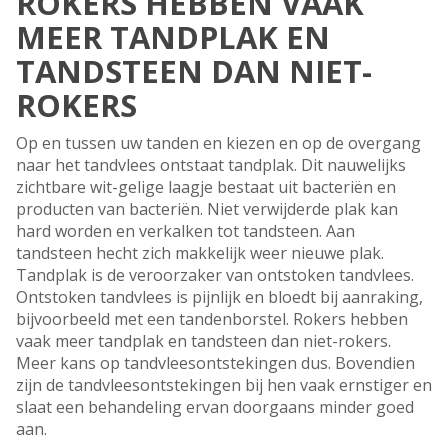
ROKERS HEBBEN VAAK
MEER TANDPLAK EN
TANDSTEEN DAN NIET-
ROKERS
Op en tussen uw tanden en kiezen en op de overgang
naar het tandvlees ontstaat tandplak. Dit nauwelijks
zichtbare wit-gelige laagje bestaat uit bacteriën en
producten van bacteriën. Niet verwijderde plak kan
hard worden en verkalken tot tandsteen. Aan
tandsteen hecht zich makkelijk weer nieuwe plak.
Tandplak is de veroorzaker van ontstoken tandvlees.
Ontstoken tandvlees is pijnlijk en bloedt bij aanraking,
bijvoorbeeld met een tandenborstel. Rokers hebben
vaak meer tandplak en tandsteen dan niet-rokers.
Meer kans op tandvleesontstekingen dus. Bovendien
zijn de tandvleesontstekingen bij hen vaak ernstiger en
slaat een behandeling ervan doorgaans minder goed
aan.