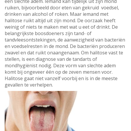
een slechte adem. Iemand kan tijdelijk uit zijn mond
ruiken, bijvoorbeeld door eten van gekruid voedsel,
drinken van alcohol of roken. Maar iemand met
halitose ruikt altijd uit zijn mond. De oorzaak heeft
weinig of niets te maken met wat u eet of drinkt. De
belangrijkste boosdoeners zijn tand- of
tandvleesontstekingen, de aanwezigheid van bacteriën
en voedselresten in de mond. De bacteriën produceren
zwavel en dat ruikt onaangenaam. Om halitose vast te
stellen, is een diagnose van de tandarts of
mondhygiënist nodig. Deze vorm van slechte adem
komt bij ongeveer één op de zeven mensen voor.
Halitose gaat niet vanzelf voorbij en is in de meeste
gevallen te verhelpen.