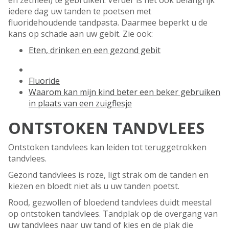
en zetmeel) te gebruiken. Verder is het ook belangrijk
iedere dag uw tanden te poetsen met
fluoridehoudende tandpasta. Daarmee beperkt u de
kans op schade aan uw gebit. Zie ook:
Eten, drinken en een gezond gebit
Fluoride
Waarom kan mijn kind beter een beker gebruiken
in plaats van een zuigflesje
ONTSTOKEN TANDVLEES
Ontstoken tandvlees kan leiden tot teruggetrokken
tandvlees.
Gezond tandvlees is roze, ligt strak om de tanden en
kiezen en bloedt niet als u uw tanden poetst.
Rood, gezwollen of bloedend tandvlees duidt meestal
op ontstoken tandvlees. Tandplak op de overgang van
uw tandvlees naar uw tand of kies en de plak die