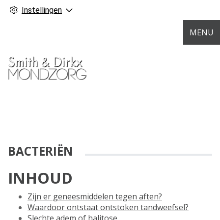
Instellingen
MENU
BACTERIËN
INHOUD
Zijn er geneesmiddelen tegen aften?
Waardoor ontstaat ontstoken tandweefsel?
Slechte adem of halitose