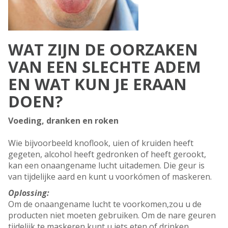
WAT ZIJN DE OORZAKEN
VAN EEN SLECHTE ADEM
EN WAT KUN JE ERAAN
DOEN?
Voeding, dranken en roken
Wie bijvoorbeeld knoflook, uien of kruiden heeft
gegeten, alcohol heeft gedronken of heeft gerookt,
kan een onaangename lucht uitademen. Die geur is
van tijdelijke aard en kunt u voorkómen of maskeren.
Oplossing:
Om de onaangename lucht te voorkomen,zou u de
producten niet moeten gebruiken. Om de nare geuren
tijdelijk te maskeren kunt u iets eten of drinken,