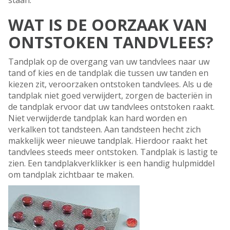
staan.
WAT IS DE OORZAAK VAN
ONTSTOKEN TANDVLEES?
Tandplak op de overgang van uw tandvlees naar uw
tand of kies en de tandplak die tussen uw tanden en
kiezen zit, veroorzaken ontstoken tandvlees. Als u de
tandplak niet goed verwijdert, zorgen de bacteriën in
de tandplak ervoor dat uw tandvlees ontstoken raakt.
Niet verwijderde tandplak kan hard worden en
verkalken tot tandsteen. Aan tandsteen hecht zich
makkelijk weer nieuwe tandplak. Hierdoor raakt het
tandvlees steeds meer ontstoken. Tandplak is lastig te
zien. Een tandplakverklikker is een handig hulpmiddel
om tandplak zichtbaar te maken.