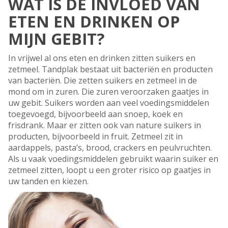
WAT IS DE INVLOED VAN
ETEN EN DRINKEN OP
MIJN GEBIT?
In vrijwel al ons eten en drinken zitten suikers en
zetmeel. Tandplak bestaat uit bacteriën en producten
van bacteriën. Die zetten suikers en zetmeel in de
mond om in zuren. Die zuren veroorzaken gaatjes in
uw gebit. Suikers worden aan veel voedingsmiddelen
toegevoegd, bijvoorbeeld aan snoep, koek en
frisdrank. Maar er zitten ook van nature suikers in
producten, bijvoorbeeld in fruit. Zetmeel zit in
aardappels, pasta’s, brood, crackers en peulvruchten.
Als u vaak voedingsmiddelen gebruikt waarin suiker en
zetmeel zitten, loopt u een groter risico op gaatjes in
uw tanden en kiezen.