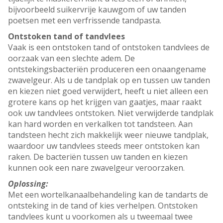
bijvoorbeeld suikervrije kauwgom of uw tanden
poetsen met een verfrissende tandpasta.
Ontstoken tand of tandvlees
Vaak is een ontstoken tand of ontstoken tandvlees de
oorzaak van een slechte adem. De
ontstekingsbacteriën produceren een onaangename
zwavelgeur. Als u de tandplak op en tussen uw tanden
en kiezen niet goed verwijdert, heeft u niet alleen een
grotere kans op het krijgen van gaatjes, maar raakt
ook uw tandvlees ontstoken. Niet verwijderde tandplak
kan hard worden en verkalken tot tandsteen. Aan
tandsteen hecht zich makkelijk weer nieuwe tandplak,
waardoor uw tandvlees steeds meer ontstoken kan
raken. De bacteriën tussen uw tanden en kiezen
kunnen ook een nare zwavelgeur veroorzaken.
Oplossing:
Met een wortelkanaalbehandeling kan de tandarts de
ontsteking in de tand of kies verhelpen. Ontstoken
tandvlees kunt u voorkomen als u tweemaal twee