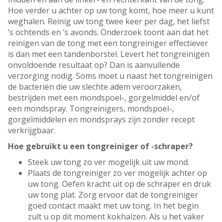
Hoe verder u achter op uw tong komt, hoe meer u kunt
weghalen. Reinig uw tong twee keer per dag, het liefst
’s ochtends en ’s avonds. Onderzoek toont aan dat het
reinigen van de tong met een tongreiniger effectiever
is dan met een tandenborstel. Levert het tongreinigen
onvoldoende resultaat op? Dan is aanvullende
verzorging nodig. Soms moet u naast het tongreinigen
de bacteriën die uw slechte adem veroorzaken,
bestrijden met een mondspoel-, gorgelmiddel en/of
een mondspray. Tongreinigers, mondspoel-,
gorgelmiddelen en mondsprays zijn zonder recept
verkrijgbaar.
Hoe gebruikt u een tongreiniger of -schraper?
Steek uw tong zo ver mogelijk uit uw mond.
Plaats de tongreiniger zo ver mogelijk achter op
uw tong. Oefen kracht uit op de schraper en druk
uw tong plat. Zorg ervoor dat de tongreiniger
goed contact maakt met uw tong. In het begin
zult u op dit moment kokhalzen. Als u het vaker