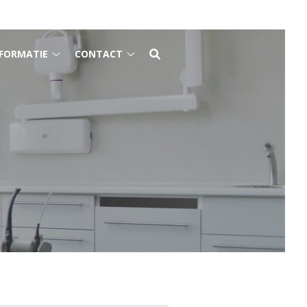
FORMATIE
CONTACT
Gezondheidsinformatie
Contact
submenu
submenu