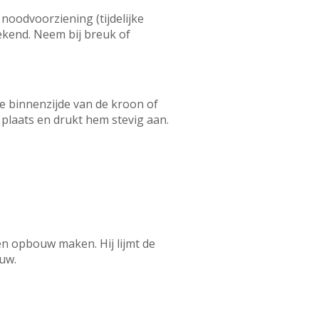
noodvoorziening (tijdelijke
rekend. Neem bij breuk of
de binnenzijde van de kroon of
 plaats en drukt hem stevig aan.
en opbouw maken. Hij lijmt de
uw.