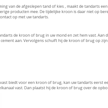
ng van de afgeslepen tand of kies , maakt de tandarts een 
verige producten mee. De tijdelijke kroon is daar niet op be
 contact op met uw tandarts.
tandarts de kroon of brug in uw mond en zet hem vast. Aan 
cement aan. Vervolgens schuift hij de kroon of brug op zijn
uvast biedt voor een kroon of brug, kan uw tandarts eerst e
lkanaal vast. Dan plaatst hij de kroon of brug over de opbo