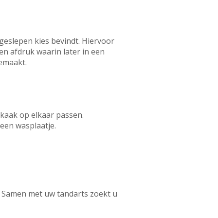
geslepen kies bevindt. Hiervoor
n afdruk waarin later in een
gemaakt.
nkaak op elkaar passen.
een wasplaatje.
g. Samen met uw tandarts zoekt u