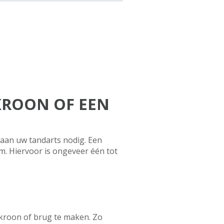
KROON OF EEN
 aan uw tandarts nodig. Een
m. Hiervoor is ongeveer één tot
 kroon of brug te maken. Zo