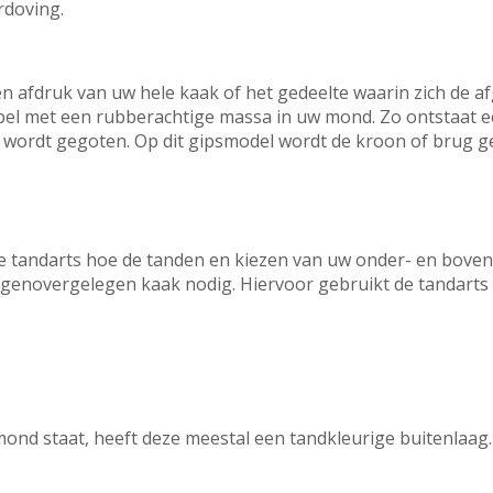
erdoving.
 afdruk van uw hele kaak of het gedeelte waarin zich de af
pel met een rubberachtige massa in uw mond. Zo ontstaat ee
 wordt gegoten. Op dit gipsmodel wordt de kroon of brug 
de tandarts hoe de tanden en kiezen van uw onder- en bove
egenovergelegen kaak nodig. Hiervoor gebruikt de tandarts 
 mond staat, heeft deze meestal een tandkleurige buitenlaa