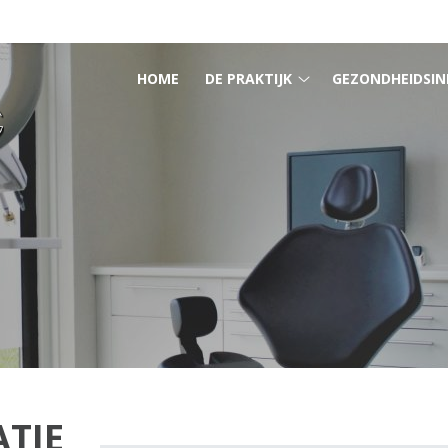
HOOFDMENU
HOME
DE PRAKTIJK
GEZONDHEIDSIN
De
praktijk
submenu
ATIE