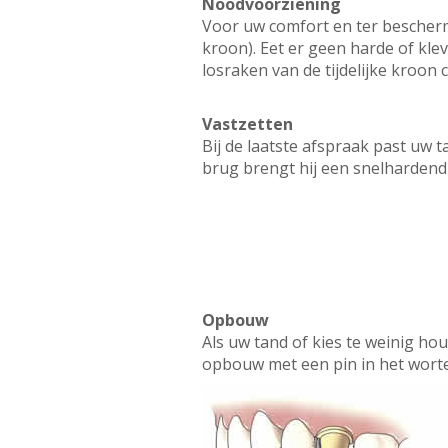
Noodvoorziening
Voor uw comfort en ter beschermi
kroon). Eet er geen harde of kle
losraken van de tijdelijke kroon
Vastzetten
Bij de laatste afspraak past uw 
brug brengt hij een snelhardend 
Opbouw
Als uw tand of kies te weinig ho
opbouw met een pin in het worte