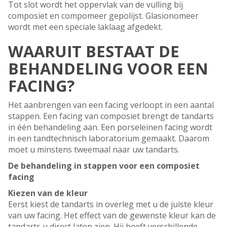
Tot slot wordt het oppervlak van de vulling bij
composiet en compomeer gepolijst. Glasionomeer
wordt met een speciale laklaag afgedekt.
WAARUIT BESTAAT DE
BEHANDELING VOOR EEN
FACING?
Het aanbrengen van een facing verloopt in een aantal
stappen. Een facing van composiet brengt de tandarts
in één behandeling aan. Een porseleinen facing wordt
in een tandtechnisch laboratorium gemaakt. Daarom
moet u minstens tweemaal naar uw tandarts.
De behandeling in stappen voor een composiet
facing
Kiezen van de kleur
Eerst kiest de tandarts in overleg met u de juiste kleur
van uw facing. Het effect van de gewenste kleur kan de
tandarts u direct laten zien. Hij heeft verschillende