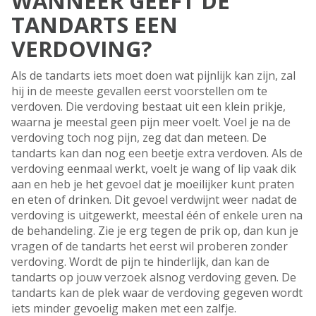
WANNEER GEEFT DE
TANDARTS EEN
VERDOVING?
Als de tandarts iets moet doen wat pijnlijk kan zijn, zal
hij in de meeste gevallen eerst voorstellen om te
verdoven. Die verdoving bestaat uit een klein prikje,
waarna je meestal geen pijn meer voelt. Voel je na de
verdoving toch nog pijn, zeg dat dan meteen. De
tandarts kan dan nog een beetje extra verdoven. Als de
verdoving eenmaal werkt, voelt je wang of lip vaak dik
aan en heb je het gevoel dat je moeilijker kunt praten
en eten of drinken. Dit gevoel verdwijnt weer nadat de
verdoving is uitgewerkt, meestal één of enkele uren na
de behandeling. Zie je erg tegen de prik op, dan kun je
vragen of de tandarts het eerst wil proberen zonder
verdoving. Wordt de pijn te hinderlijk, dan kan de
tandarts op jouw verzoek alsnog verdoving geven. De
tandarts kan de plek waar de verdoving gegeven wordt
iets minder gevoelig maken met een zalfje.