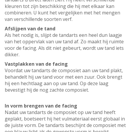
kleuren tot zijn beschikking die hij met elkaar kan
combineren. U kunt het vergelijken met het mengen
van verschillende soorten verf.
Afslijpen van de tand
Als het nodig is, slijpt de tandarts een heel dun laagje
van het oppervlak van uw tand af. Zo maakt hij ruimte
voor de facing. Als dit niet gebeurt, wordt uw tand iets
dikker.
Vastplakken van de facing
Voordat uw tandarts de composiet aan uw tand plakt,
behandelt hij uw tand voor met een zuur. Ook brengt
hij een hechtlaag aan op uw tand. Op deze laag
bevestigt hij de nog zachte composiet.
In vorm brengen van de facing
Nadat uw tandarts de composiet op uw tand heeft
geplakt, boetseert hij het vulmateriaal eerst globaal in
de juiste vorm. De tandarts beschijnt de composiet met
een blauw licht als de gewenste vorm is bereikt.