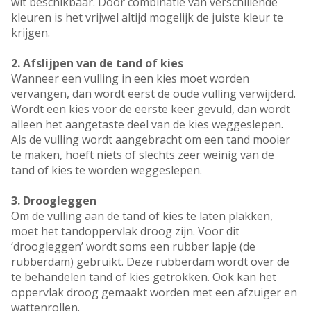
wit beschikbaar. Door combinatie van verschillende
kleuren is het vrijwel altijd mogelijk de juiste kleur te
krijgen.
2. Afslijpen van de tand of kies
Wanneer een vulling in een kies moet worden
vervangen, dan wordt eerst de oude vulling verwijderd.
Wordt een kies voor de eerste keer gevuld, dan wordt
alleen het aangetaste deel van de kies weggeslepen.
Als de vulling wordt aangebracht om een tand mooier
te maken, hoeft niets of slechts zeer weinig van de
tand of kies te worden weggeslepen.
3. Droogleggen
Om de vulling aan de tand of kies te laten plakken,
moet het tandoppervlak droog zijn. Voor dit
‘droogleggen’ wordt soms een rubber lapje (de
rubberdam) gebruikt. Deze rubberdam wordt over de
te behandelen tand of kies getrokken. Ook kan het
oppervlak droog gemaakt worden met een afzuiger en
wattenrollen.