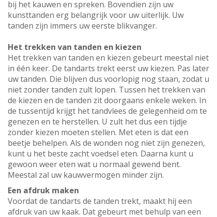
bij het kauwen en spreken. Bovendien zijn uw
kunsttanden erg belangrijk voor uw uiterlijk. Uw
tanden zijn immers uw eerste blikvanger.
Het trekken van tanden en kiezen
Het trekken van tanden en kiezen gebeurt meestal niet
in één keer. De tandarts trekt eerst uw kiezen. Pas later
uw tanden. Die blijven dus voorlopig nog staan, zodat u
niet zonder tanden zult lopen. Tussen het trekken van
de kiezen en de tanden zit doorgaans enkele weken. In
de tussentijd krijgt het tandvlees de gelegenheid om te
genezen en te herstellen. U zult het dus een tijdje
zonder kiezen moeten stellen. Met eten is dat een
beetje behelpen. Als de wonden nog niet zijn genezen,
kunt u het beste zacht voedsel eten. Daarna kunt u
gewoon weer eten wat u normaal gewend bent.
Meestal zal uw kauwvermogen minder zijn.
Een afdruk maken
Voordat de tandarts de tanden trekt, maakt hij een
afdruk van uw kaak. Dat gebeurt met behulp van een