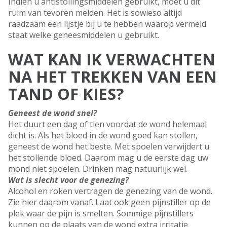
Indien u antistollingsmiddelen gebruikt, moet u dit
ruim van tevoren melden. Het is sowieso altijd
raadzaam een lijstje bij u te hebben waarop vermeld
staat welke geneesmiddelen u gebruikt.
WAT KAN IK VERWACHTEN
NA HET TREKKEN VAN EEN
TAND OF KIES?
Geneest de wond snel?
Het duurt een dag of tien voordat de wond helemaal
dicht is. Als het bloed in de wond goed kan stollen,
geneest de wond het beste. Met spoelen verwijdert u
het stollende bloed. Daarom mag u de eerste dag uw
mond niet spoelen. Drinken mag natuurlijk wel.
Wat is slecht voor de genezing?
Alcohol en roken vertragen de genezing van de wond.
Zie hier daarom vanaf. Laat ook geen pijnstiller op de
plek waar de pijn is smelten. Sommige pijnstillers
kunnen op de plaats van de wond extra irritatie