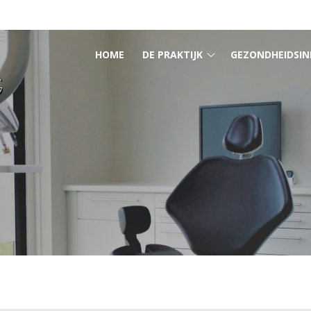
HOOFDMENU
HOME
DE PRAKTIJK
GEZONDHEIDSIN
De
praktijk
submenu