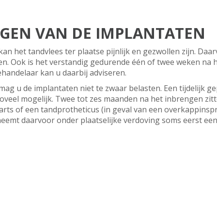
NGEN VAN DE IMPLANTATEN
an het tandvlees ter plaatse pijnlijk en gezwollen zijn. Daa
ven. Ook is het verstandig gedurende één of twee weken na
handelaar kan u daarbij adviseren.
ag u de implantaten niet te zwaar belasten. Een tijdelijk g
oveel mogelijk. Twee tot zes maanden na het inbrengen zitt
arts of een tandprotheticus (in geval van een overkappinsp
eemt daarvoor onder plaatselijke verdoving soms eerst een 