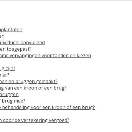
mplantaten
en
dividueel aanvullend
en toegepast?
ame vervangingen voor tanden en kiezen
g zijn?
 er?
ronen en bruggen gemaakt?
ng van een kroon of een brug?
 bruggen
f brug mee?
j de behandeling voor een kroon of een brug?
 door de verzekering vergoed?