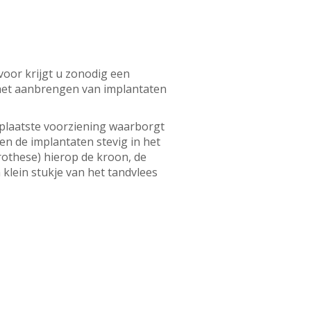
rvoor krijgt u zonodig een
 het aanbrengen van implantaten
eplaatste voorziening waarborgt
en de implantaten stevig in het
rothese) hierop de kroon, de
klein stukje van het tandvlees