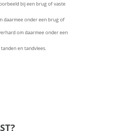
oorbeeld bij een brug of vaste
 en daarmee onder een brug of
d verhard om daarmee onder een
 tanden en tandvlees.
ST?