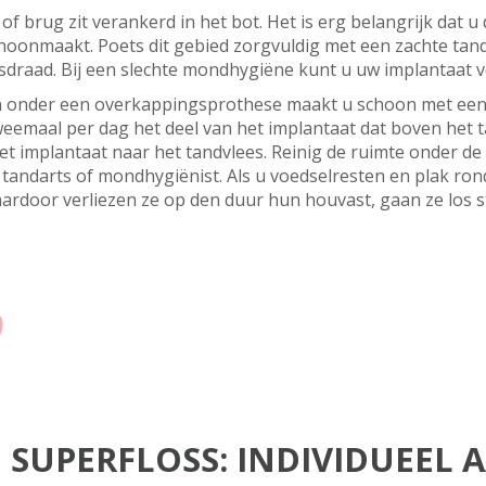
f brug zit verankerd in het bot. Het is erg belangrijk dat 
hoonmaakt. Poets dit gebied zorgvuldig met een zachte tan
sdraad. Bij een slechte mondhygiëne kunt u uw implantaat v
nen onder een overkappingsprothese maakt u schoon met een
weemaal per dag het deel van het implantaat dat boven het t
t implantaat naar het tandvlees. Reinig de ruimte onder de
tandarts of mondhygiënist. Als u voedselresten en plak ron
aardoor verliezen ze op den duur hun houvast, gaan ze los 
SUPERFLOSS: INDIVIDUEEL