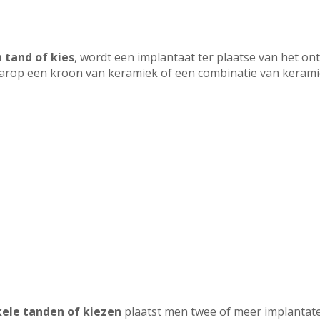
 tand of kies
, wordt een implantaat ter plaatse van het o
arop een kroon van keramiek of een combinatie van keramie
kele tanden of kiezen
plaatst men twee of meer implanta