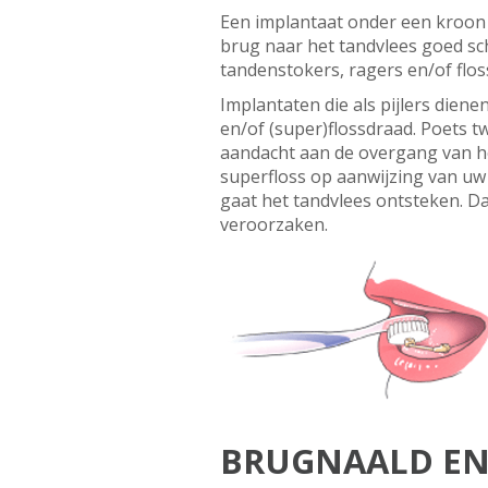
Een implantaat onder een kroon o
brug naar het tandvlees goed sc
tandenstokers, ragers en/of flos
Implantaten die als pijlers die
en/of (super)flossdraad. Poets t
aandacht aan de overgang van he
superfloss op aanwijzing van uw 
gaat het tandvlees ontsteken. D
veroorzaken.
BRUGNAALD EN 