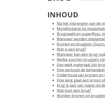
INHOUD
Na het inbrengen van de i
Mondhygiëne bij implantat
Brugnaald en superfloss: in
Wanneer worden implantat
Kronen en bruggen. Duurz
Wat is een brug?
Wanneer kan een brug nodi
Welke soorten bruggen zijn
Van welk materiaal zijn k
Hoe verloopt de behandeli
Onderhoud van kronen en
Hoe lang gaat een kroon o
Krijg ik last van napijn bi
Wat kost een brug?
Worden kronen en bruggen