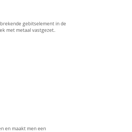
ntbrekende gebitselement in de
k met metaal vastgezet..
ten en maakt men een