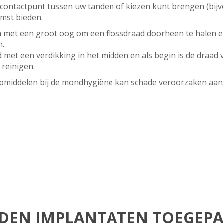
t contactpunt tussen uw tanden of kiezen kunt brengen (bijv
mst bieden.
en met een groot oog om een flossdraad doorheen te halen
n.
d met een verdikking in het midden en als begin is de draa
 reinigen.
lpmiddelen bij de mondhygiëne kan schade veroorzaken aan
EN IMPLANTATEN TOEGEPA