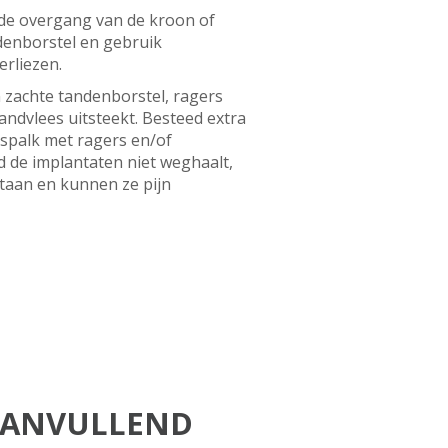
u de overgang van de kroon of
denborstel en gebruik
erliezen.
 zachte tandenborstel, ragers
andvlees uitsteekt. Besteed extra
 spalk met ragers en/of
d de implantaten niet weghaalt,
staan en kunnen ze pijn
 AANVULLEND