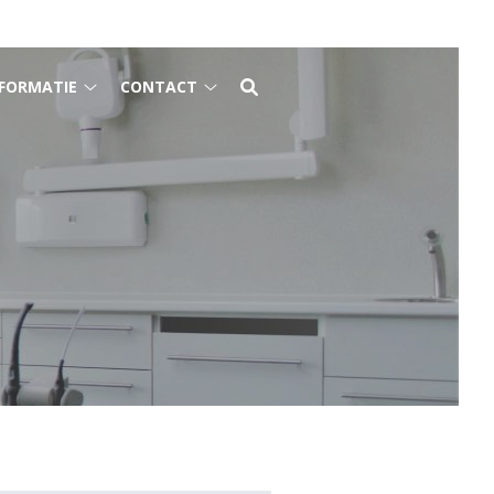
FORMATIE
CONTACT
Gezondheidsinformatie
Contact
submenu
submenu