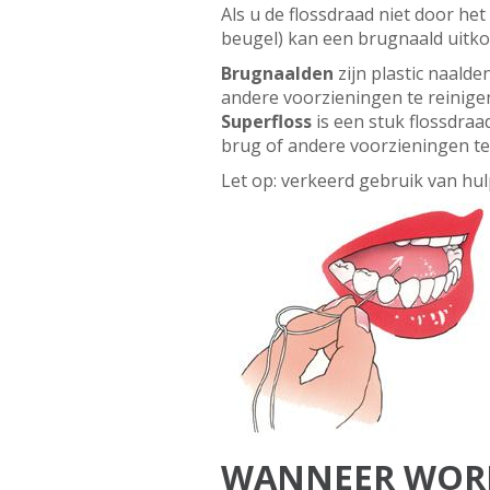
Als u de flossdraad niet door he
beugel) kan een brugnaald uitko
Brugnaald
en
zijn plastic naald
andere voorzieningen te reinige
Superfloss
is een stuk flossdraa
brug of andere voorzieningen te
Let op: verkeerd gebruik van hu
WANNEER WORD