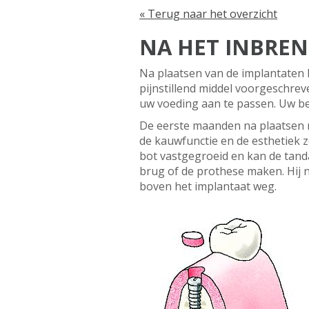
« Terug naar het overzicht
NA HET INBRE
Na plaatsen van de implantaten k
pijnstillend middel voorgeschre
uw voeding aan te passen. Uw be
De eerste maanden na plaatsen m
de kauwfunctie en de esthetiek z
bot vastgegroeid en kan de tand
brug of de prothese maken. Hij n
boven het implantaat weg.