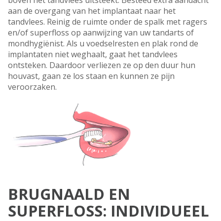
boven het tandvlees uitsteekt. Besteed extra aandacht
aan de overgang van het implantaat naar het
tandvlees. Reinig de ruimte onder de spalk met ragers
en/of superfloss op aanwijzing van uw tandarts of
mondhygiënist. Als u voedselresten en plak rond de
implantaten niet weghaalt, gaat het tandvlees
ontsteken. Daardoor verliezen ze op den duur hun
houvast, gaan ze los staan en kunnen ze pijn
veroorzaken.
BRUGNAALD EN
SUPERFLOSS: INDIVIDUEEL