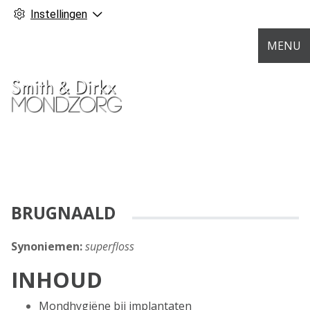
Instellingen
MENU
BRUGNAALD
Synoniemen:
superfloss
INHOUD
Mondhygiëne bij implantaten