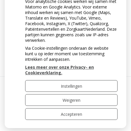
Voor analytische cookies werken wij samen met
Matomo en Google Analytics. Voor externe
inhoud werken wij samen met Google (Maps,
Translate en Reviews), YouTube, Vimeo,
Facebook, Instagram, X (Twitter), Qualizorg,
Patiëntenvertellen en ZorgkaartNederland. Deze
partijen kunnen gegevens zoals uw IP-adres
verwerken.
Via Cookie-instellingen onderaan de website
« Terug naar het overzicht
kunt u op ieder moment uw toestemming
intrekken of aanpassen.
Lees meer over onze Privacy- en
Cookieverklaring.
Instellingen
Uw Zorg Online
|
Beheer
Weigeren
Accepteren
Privacy verklaring
|
Cookie-instellingen
|
Voorwaarden