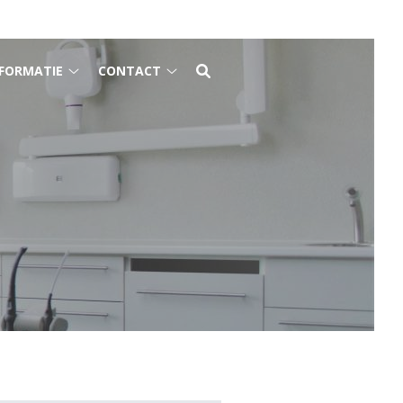
FORMATIE
CONTACT
Gezondheidsinformatie
Contact
submenu
submenu