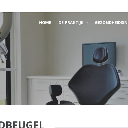
HOOFDMENU
HOME
DE PRAKTIJK
GEZONDHEIDSIN
De
praktijk
submenu
DBEUGEL