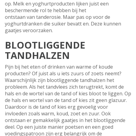
op. Melk en yoghurtproducten lijken juist een
beschermende rol te hebben bij het
ontstaan van tanderosie. Maar pas op voor de
yoghurtdranken die suiker bevatt en. Deze kunnen
gaatjes veroorzaken.
BLOOTLIGGENDE
TANDHALZEN
Pijn bij het eten of drinken van warme of koude
producten? Of juist als u iets zuurs of zoets neemt?
Waarschijnlijk zijn blootliggende tandhalzen het
probleem. Als het tandvlees zich terugtrekt, komt de
hals en de wortel van de tand of kies bloot te liggen. Op
de hals en wortel van de tand of kies zit geen glazuur.
Daardoor is de tand of kies erg gevoelig voor
invloeden zoals warm, koud, zoet en zuur. Ook
ontstaan er gemakkelijk gaatjes in het blootliggende
deel. Op een juiste manier poetsen en een goed
voedingspatroon zijn erg belangrijk om de