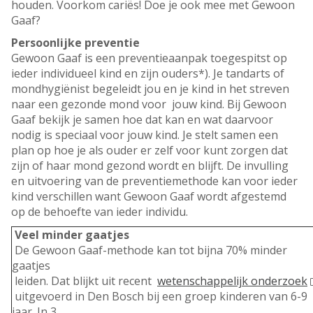
houden. Voorkom cariës! Doe je ook mee met Gewoon
Gaaf?
Persoonlijke preventie
Gewoon Gaaf is een preventieaanpak toegespitst op
ieder individueel kind en zijn ouders*). Je tandarts of
mondhygiënist begeleidt jou en je kind in het streven
naar een gezonde mond voor jouw kind. Bij Gewoon
Gaaf bekijk je samen hoe dat kan en wat daarvoor
nodig is speciaal voor jouw kind. Je stelt samen een
plan op hoe je als ouder er zelf voor kunt zorgen dat
zijn of haar mond gezond wordt en blijft. De invulling
en uitvoering van de preventiemethode kan voor ieder
kind verschillen want Gewoon Gaaf wordt afgestemd
op de behoefte van ieder individu.
Veel minder gaatjes
De Gewoon Gaaf-methode kan tot bijna 70% minder
gaatjes
leiden. Dat blijkt uit recent
wetenschappelijk onderzoek
uitgevoerd in Den Bosch bij een groep kinderen van 6-9
jaar. In 3