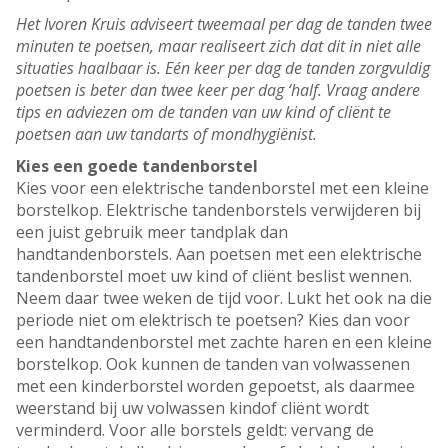
Het Ivoren Kruis adviseert tweemaal per dag de tanden twee
minuten te poetsen, maar realiseert zich dat dit in niet alle
situaties haalbaar is. Eén keer per dag de tanden zorgvuldig
poetsen is beter dan twee keer per dag ‘half. Vraag andere
tips en adviezen om de tanden van uw kind of cliënt te
poetsen aan uw tandarts of mondhygiënist.
Kies een goede tandenborstel
Kies voor een elektrische tandenborstel met een kleine
borstelkop. Elektrische tandenborstels verwijderen bij
een juist gebruik meer tandplak dan
handtandenborstels. Aan poetsen met een elektrische
tandenborstel moet uw kind of cliënt beslist wennen.
Neem daar twee weken de tijd voor. Lukt het ook na die
periode niet om elektrisch te poetsen? Kies dan voor
een handtandenborstel met zachte haren en een kleine
borstelkop. Ook kunnen de tanden van volwassenen
met een kinderborstel worden gepoetst, als daarmee
weerstand bij uw volwassen kindof cliënt wordt
verminderd. Voor alle borstels geldt: vervang de