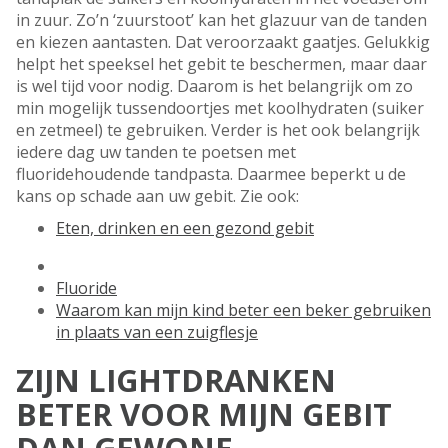
in zuur. Zo’n ‘zuurstoot’ kan het glazuur van de tanden
en kiezen aan­tasten. Dat veroorzaakt gaatjes. Gelukkig
helpt het speeksel het gebit te beschermen, maar daar
is wel tijd voor nodig. Daarom is het belangrijk om zo
min mogelijk tussen­doortjes met koolhydraten (suiker
en zetmeel) te gebruiken. Verder is het ook belangrijk
iedere dag uw tanden te poetsen met
fluoridehoudende tandpasta. Daarmee beperkt u de
kans op schade aan uw gebit. Zie ook:
Eten, drinken en een gezond gebit
Fluoride
Waarom kan mijn kind beter een beker gebruiken
in plaats van een zuigflesje
ZIJN LIGHTDRANKEN
BETER VOOR MIJN GEBIT