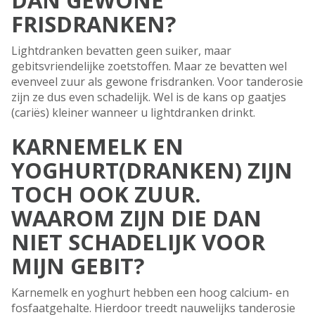
DAN GEWONE
FRISDRANKEN?
Lightdranken bevatten geen suiker, maar
gebitsvriendelijke zoetstoffen. Maar ze bevatten wel
evenveel zuur als gewone frisdranken. Voor tanderosie
zijn ze dus even schadelijk. Wel is de kans op gaatjes
(cariës) kleiner wanneer u lightdranken drinkt.
KARNEMELK EN
YOGHURT(DRANKEN) ZIJN
TOCH OOK ZUUR.
WAAROM ZIJN DIE DAN
NIET SCHADELIJK VOOR
MIJN GEBIT?
Karnemelk en yoghurt hebben een hoog calcium- en
fosfaatgehalte. Hierdoor treedt nauwelijks tanderosie