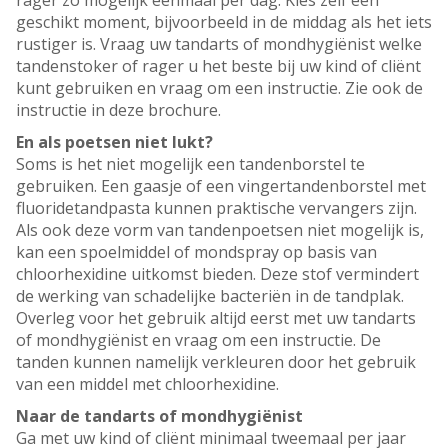
rager zo mogelijk eenmaal per dag. Kies zelf een
geschikt moment, bijvoorbeeld in de middag als het iets
rustiger is. Vraag uw tandarts of mondhygiënist welke
tandenstoker of rager u het beste bij uw kind of cliënt
kunt gebruiken en vraag om een instructie. Zie ook de
instructie in deze brochure.
En als poetsen niet lukt?
Soms is het niet mogelijk een tandenborstel te
gebruiken. Een gaasje of een vingertandenborstel met
fluoridetandpasta kunnen praktische vervangers zijn.
Als ook deze vorm van tandenpoetsen niet mogelijk is,
kan een spoelmiddel of mondspray op basis van
chloorhexidine uitkomst bieden. Deze stof vermindert
de werking van schadelijke bacteriën in de tandplak.
Overleg voor het gebruik altijd eerst met uw tandarts
of mondhygiënist en vraag om een instructie. De
tanden kunnen namelijk verkleuren door het gebruik
van een middel met chloorhexidine.
Naar de tandarts of mondhygiënist
Ga met uw kind of cliënt minimaal tweemaal per jaar