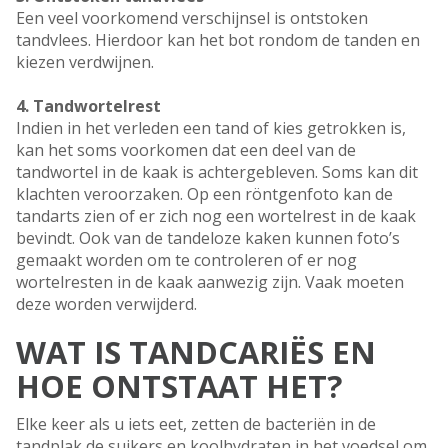
Een veel voorkomend verschijnsel is ontstoken
tandvlees. Hierdoor kan het bot rondom de tanden en
kiezen verdwijnen.
4.
Tandwortelrest
Indien in het verleden een tand of kies getrokken is,
kan het soms voorkomen dat een deel van de
tandwortel in de kaak is achtergebleven. Soms kan dit
klachten veroorzaken. Op een röntgenfoto kan de
tandarts zien of er zich nog een wortelrest in de kaak
bevindt. Ook van de tandeloze kaken kunnen foto’s
gemaakt worden om te controleren of er nog
wortelresten in de kaak aanwezig zijn. Vaak moeten
deze worden verwijderd.
WAT IS TANDCARIËS EN
HOE ONTSTAAT HET?
Elke keer als u iets eet, zetten de bacteriën in de
tandplak de suikers en koolhydraten in het voedsel om