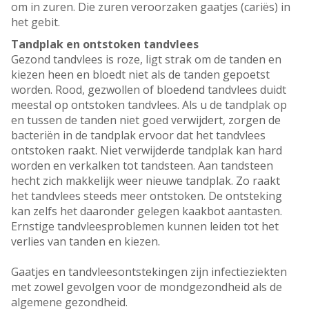
om in zuren. Die zuren veroorzaken gaatjes (cariës) in
het gebit.
Tandplak en ontstoken tandvlees
Gezond tandvlees is roze, ligt strak om de tanden en
kiezen heen en bloedt niet als de tanden gepoetst
worden. Rood, gezwollen of bloedend tandvlees duidt
meestal op ontstoken tandvlees. Als u de tandplak op
en tussen de tanden niet goed verwijdert, zorgen de
bacteriën in de tandplak ervoor dat het tandvlees
ontstoken raakt. Niet verwijderde tandplak kan hard
worden en verkalken tot tandsteen. Aan tandsteen
hecht zich makkelijk weer nieuwe tandplak. Zo raakt
het tandvlees steeds meer ontstoken. De ontsteking
kan zelfs het daaronder gelegen kaakbot aantasten.
Ernstige tandvleesproblemen kunnen leiden tot het
verlies van tanden en kiezen.
Gaatjes en tandvleesontstekingen zijn infectieziekten
met zowel gevolgen voor de mondgezondheid als de
algemene gezondheid.