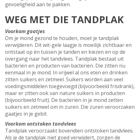
gevoeligheid aan te pakken.
WEG MET DIE TANDPLAK
Voorkom gaatjes
Om je mond gezond te houden, moet je tandplak
verwijderen. Dit wit-gele laagje is moeilijk zichtbaar en
ontstaat op én tussen je tanden en kiezen en op de
overgang naar het tandvlees. Tandplak bestaat uit
bacteriën en producten van bacteriën. Die zitten nu
eenmaal in je mond. In vrijwel al ons eten en drinken
zitten suikers en zetmeel. Suikers worden aan veel
voedingsmiddelen toegevoegd (bijvoorbeeld frisdrank),
maar er zitten ook van nature suikers in producten
(bijvoorbeeld fruit). De bacteriën in je mond zetten
suikers en zetmeel om in zuren. Die zuren veroorzaken
gaatjes in je gebit.
Voorkom ontstoken tandvlees
Tandplak veroorzaakt bovendien ontstoken tandvlees.
Als je de tandplak niet goed verwijdert, zorgen de