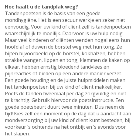
Hoe haalt u de tandplak weg?
Tandenpoetsen is de basis van een goede
mondhygiëne. Het is een secuur werkje en zeker niet
eenvoudig. Voor uw kind of cliënt zelf is tandenpoetsen
waarschijnlijk te moeilijk. Daarvoor is uw hulp nodig.
Maar veel kinderen of cliënten wenden nogal eens hun
hoofd af of duwen de borstel weg met hun tong. Ze
bijten bijvoorbeeld op de borstel, kokhalzen, hebben
strakke wangen, lippen en tong, klemmen de kaken op
elkaar, hebben ernstig bloedend tandvlees en
pijnreacties of bieden op een andere manier verzet.
Een goede houding en de juiste hulpmiddelen maken
het tandenpoetsen bij uw kind of cliënt makkelijker.
Poets de tanden tweemaal per dag zorgvuldig en niet
te krachtig. Gebruik hiervoor de poetsinstructie. Een
goede poetsbeurt duurt twee minuten. Dus neem de
tijd! Kies zelf een moment op de dag dat u aandacht aan
mondverzorging bij uw kind of cliënt kunt besteden, bij
voorkeur ’s ochtends na het ontbijt en ‘s avonds voor
het slapen.