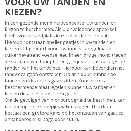
VOOR UW TANDEN EN
KIEZEN?
In een gezonde mond helpt speeksel uw tanden en
kiezen te beschermen. Als u onvoldoende speeksel
heeft, vormt tandplak zich sneller dan normaal.
Hierdoor ontstaan sneller gaatjes in uw tanden en
kiezen. Dit gebeurt vooral wanneer u regelmatig
suikerbevattend voedsel eet. In een droge mond treden
de vorming van tandplak en gaatjes vooral op langs de
randen van het tandvlees. Hierdoor kan bovendien het
tandvlees gaan ontsteken. Op den duur kunnen de
tanden en kiezen los gaan zitten. Zonder extra
beschermende maatregelen kunnen uw tanden en
kiezen dus sneller verloren gaan.
Om de gevolgen van monddroogheid te bestrijden, kan
iemand op zure snoepjes willen zuigen. Hierdoor
bestaat een grotere kans op het ontstaan van gaatjes
en tanderosie (slijtage door zuur).