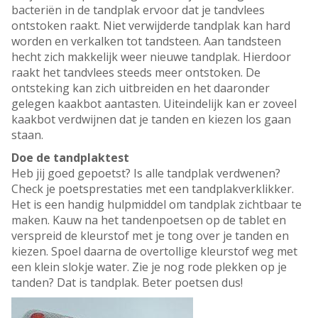
bacteriën in de tandplak ervoor dat je tandvlees
ontstoken raakt. Niet verwijderde tandplak kan hard
worden en verkalken tot tandsteen. Aan tandsteen
hecht zich makkelijk weer nieuwe tandplak. Hierdoor
raakt het tandvlees steeds meer ontstoken. De
ontsteking kan zich uitbreiden en het daaronder
gelegen kaakbot aantasten. Uiteindelijk kan er zoveel
kaakbot verdwijnen dat je tanden en kiezen los gaan
staan.
Doe de tandplaktest
Heb jij goed gepoetst? Is alle tandplak verdwenen?
Check je poetsprestaties met een tandplakverklikker.
Het is een handig hulpmiddel om tandplak zichtbaar te
maken. Kauw na het tandenpoetsen op de tablet en
verspreid de kleurstof met je tong over je tanden en
kiezen. Spoel daarna de overtollige kleurstof weg met
een klein slokje water. Zie je nog rode plekken op je
tanden? Dat is tandplak. Beter poetsen dus!