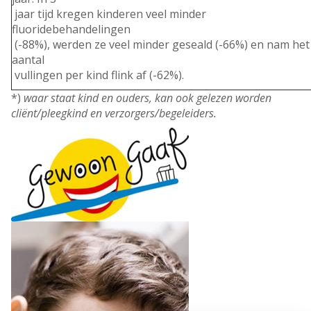
jaar tijd kregen kinderen veel minder
fluoridebehandelingen
(-88%), werden ze veel minder geseald (-66%) en nam het
aantal
vullingen per kind flink af (-62%).
*)
waar staat kind en ouders, kan ook
gelezen worden
cliënt/pleegkind en
verzorgers/begeleiders.