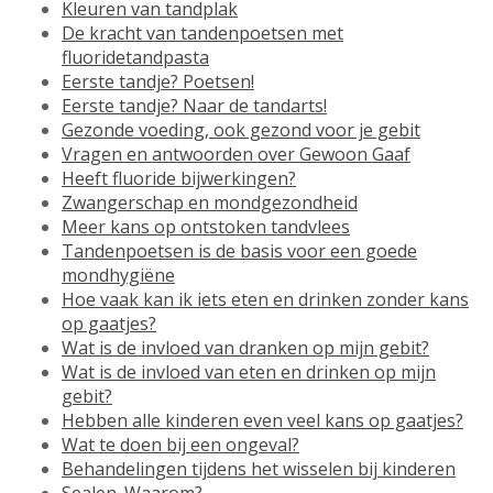
Kleuren van tandplak
De kracht van tandenpoetsen met
fluoridetandpasta
Eerste tandje? Poetsen!
Eerste tandje? Naar de tandarts!
Gezonde voeding, ook gezond voor je gebit
Vragen en antwoorden over Gewoon Gaaf
Heeft fluoride bijwerkingen?
Zwangerschap en mondgezondheid
Meer kans op ontstoken tandvlees
Tandenpoetsen is de basis voor een goede
mondhygiëne
Hoe vaak kan ik iets eten en drinken zonder kans
op gaatjes?
Wat is de invloed van dranken op mijn gebit?
Wat is de invloed van eten en drinken op mijn
gebit?
Hebben alle kinderen even veel kans op gaatjes?
Wat te doen bij een ongeval?
Behandelingen tijdens het wisselen bij kinderen