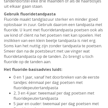
tandenborstel elke drie maanden of als de haarbosjes
uit elkaar gaan staan.
Gebruik fluoridetandpasta
Fluoride maakt tandglazuur sterker en minder goed
oplosbaar in zuur. Gebruik daarom een tandpasta met
fluoride. U kunt met fluoridetandpasta poetsen ook als
uw kind of cliënt na het poetsen niet kan spoelen. Het
inslikken van een klein beetje tandpasta is niet erg.
Soms kan het nuttig zijn zonder tandpasta te poetsen.
Smeer dan na de poetsbeurt met uw vinger wat
fluoridetandpasta op de tanden. Zo brengt u toch
fluoride op de tanden aan.
Het fluoride-basisadvies luidt:
0 en 1 jaar, vanaf het doorbreken van de eerste
tandjes: éénmaal per dag poetsen met
fluoridepeutertandpasta
2, 3 en 4 jaar: tweemaal per dag poetsen met
fluoridepeutertandpasta
5 jaar en ouder: tweemaal per dag poetsen met