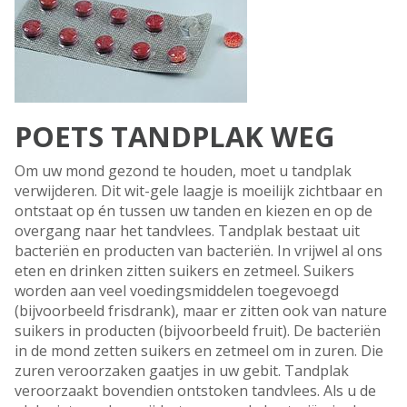
POETS TANDPLAK WEG
Om uw mond gezond te houden, moet u tandplak
verwijderen. Dit wit-gele laagje is moeilijk zichtbaar en
ontstaat op én tussen uw tanden en kiezen en op de
overgang naar het tandvlees. Tandplak bestaat uit
bacteriën en producten van bacteriën. In vrijwel al ons
eten en drinken zitten suikers en zetmeel. Suikers
worden aan veel voedingsmiddelen toegevoegd
(bijvoorbeeld frisdrank), maar er zitten ook van nature
suikers in producten (bijvoorbeeld fruit). De bacteriën
in de mond zetten suikers en zetmeel om in zuren. Die
zuren veroorzaken gaatjes in uw gebit. Tandplak
veroorzaakt bovendien ontstoken tandvlees. Als u de