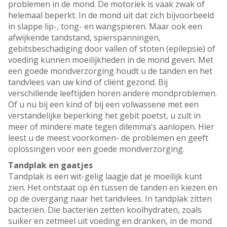
problemen in de mond. De motoriek is vaak zwak of
helemaal beperkt. In de mond uit dat zich bijvoorbeeld
in slappe lip-, tong- en wangspieren. Maar ook een
afwijkende tandstand, spierspanningen,
gebitsbeschadiging door vallen of stoten (epilepsie) of
voeding kunnen moeilijkheden in de mond geven. Met
een goede mondverzorging houdt u de tanden en het
tandvlees van uw kind of cliënt gezond. Bij
verschillende leeftijden horen andere mondproblemen.
Of u nu bij een kind of bij een volwassene met een
verstandelijke beperking het gebit poetst, u zult in
meer of mindere mate tegen dilemma’s aanlopen. Hier
leest u de meest voorkomen- de problemen en geeft
oplossingen voor een goede mondverzorging.
Tandplak en gaatjes
Tandplak is een wit-gelig laagje dat je moeilijk kunt
zien. Het ontstaat op én tussen de tanden en kiezen en
op de overgang naar het tandvlees. In tandplak zitten
bacteriën. Die bacteriën zetten koolhydraten, zoals
suiker en zetmeel uit voeding en dranken, in de mond