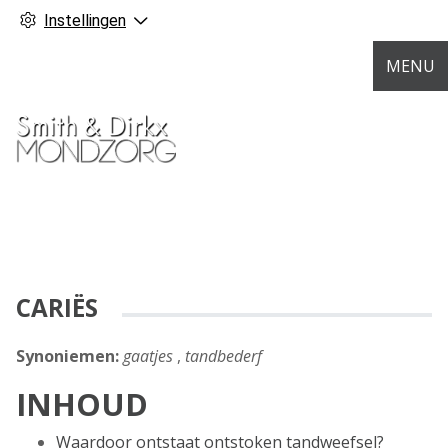
Instellingen
MENU
CARIËS
Synoniemen:
gaatjes
,
tandbederf
INHOUD
Waardoor ontstaat ontstoken tandweefsel?