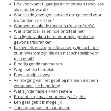
Hoe voorkomt u gaatjes en ontstoken tandvlees
als u ouder wordt?
Wat zijn de gevolgen van een droge mond voor
uw tanden en kiezen?
Wanneer maakt de tandarts röntgenfoto’s?
Wat is tandcariës en hoe ontstaat het?
Zijn lightdranken beter voor mijn gebit dan
gewone frisdranken?
Karnemelk en yoghurt(dranken) zijn toch ook
zuur. Waarom zijn die dan niet schadelijk voor
mijn gebit?
Blootliggende tandhalzen
Weg met die tandplak
Poets tandplak weg
Verzorging van het gebit bij mensen met een
verstandelijke beperking
Wat zijn de nadelen van sealen?
Preventie op maat voor een gaaf gebit
Een gaaf gebit is mogelijk
Tandenpoetsen en napoetsen