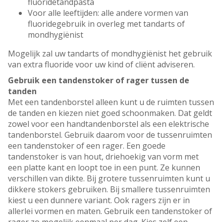
fluoridetandpasta
Voor alle leeftijden: alle andere vormen van
fluoridegebruik in overleg met tandarts of
mondhygiënist
Mogelijk zal uw tandarts of mondhygiënist het gebruik
van extra fluoride voor uw kind of cliënt adviseren.
Gebruik een tandenstoker of rager tussen de
tanden
Met een tandenborstel alleen kunt u de ruimten tussen
de tanden en kiezen niet goed schoonmaken. Dat geldt
zowel voor een handtandenborstel als een elektrische
tandenborstel. Gebruik daarom voor de tussenruimten
een tandenstoker of een rager. Een goede
tandenstoker is van hout, driehoekig van vorm met
een platte kant en loopt toe in een punt. Ze kunnen
verschillen van dikte. Bij grotere tussenruimten kunt u
dikkere stokers gebruiken. Bij smallere tussenruimten
kiest u een dunnere variant. Ook ragers zijn er in
allerlei vormen en maten. Gebruik een tandenstoker of