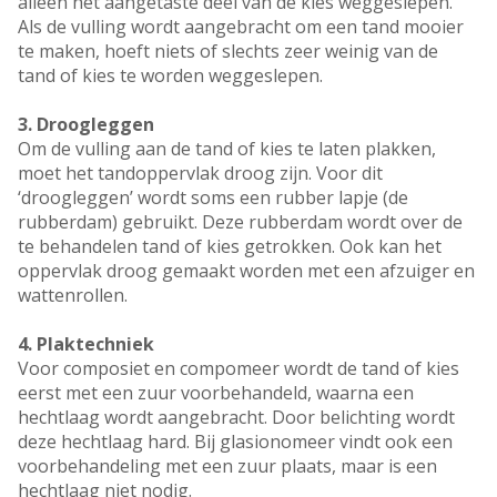
alleen het aangetaste deel van de kies weggeslepen.
Als de vulling wordt aangebracht om een tand mooier
te maken, hoeft niets of slechts zeer weinig van de
tand of kies te worden weggeslepen.
3. Droogleggen
Om de vulling aan de tand of kies te laten plakken,
moet het tandoppervlak droog zijn. Voor dit
‘droogleggen’ wordt soms een rubber lapje (de
rubberdam) gebruikt. Deze rubberdam wordt over de
te behandelen tand of kies getrokken. Ook kan het
oppervlak droog gemaakt worden met een afzuiger en
wattenrollen.
4. Plaktechniek
Voor composiet en compomeer wordt de tand of kies
eerst met een zuur voorbehandeld, waarna een
hechtlaag wordt aangebracht. Door belichting wordt
deze hechtlaag hard. Bij glasionomeer vindt ook een
voorbehandeling met een zuur plaats, maar is een
hechtlaag niet nodig.