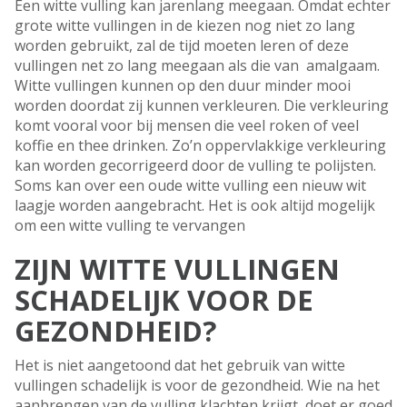
Een witte vulling kan jarenlang meegaan. Omdat echter
grote witte vullingen in de kiezen nog niet zo lang
worden gebruikt, zal de tijd moeten leren of deze
vullingen net zo lang meegaan als die van amalgaam.
Witte vullingen kunnen op den duur minder mooi
worden doordat zij kunnen verkleuren. Die verkleuring
komt vooral voor bij mensen die veel roken of veel
koffie en thee drinken. Zo’n oppervlakkige verkleuring
kan worden gecorrigeerd door de vulling te polijsten.
Soms kan over een oude witte vulling een nieuw wit
laagje worden aangebracht. Het is ook altijd mogelijk
om een witte vulling te vervangen
ZIJN WITTE VULLINGEN
SCHADELIJK VOOR DE
GEZONDHEID?
Het is niet aangetoond dat het gebruik van witte
vullingen schadelijk is voor de gezondheid. Wie na het
aanbrengen van de vulling klachten krijgt, doet er goed