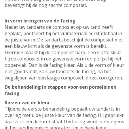
bevestigt hij de nog zachte composiet.
In vorm brengen van de facing
Nadat uw tandarts de composiet op uw tand heeft
geplakt, boetseert hij het vulmateriaal eerst globaal in
de juiste vorm. De tandarts beschijnt de composiet met
een blauw licht als de gewenste vorm is bereikt.
Hiermee maakt hij de composiet hard. Ten slotte slijpt
hij de composiet in de gewenste vorm en polijst hij het
oppervlak. Dan is de facing klaar. Als u de vorm of kleur
niet goed vindt, kan uw tandarts de facing, na het
wegslijpen van een laagje composiet, direct corrigeren.
De behandeling in stappen voor een porseleinen
facing
Kiezen van de kleur
Tijdens de eerste behandeling bepaalt uw tandarts in
overleg met u de juiste kleur van de facing. Hij gebruikt
daarvoor een kleurenstaal. Uw facing wordt vervolgens
in het tandtechnisch laboratorium in deze kleur