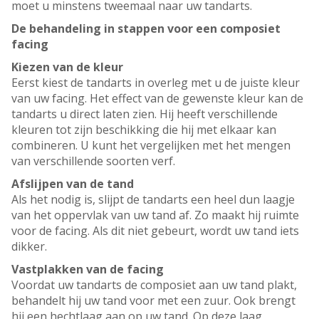
moet u minstens tweemaal naar uw tandarts.
De behandeling in stappen voor een composiet
facing
Kiezen van de kleur
Eerst kiest de tandarts in overleg met u de juiste kleur
van uw facing. Het effect van de gewenste kleur kan de
tandarts u direct laten zien. Hij heeft verschillende
kleuren tot zijn beschikking die hij met elkaar kan
combineren. U kunt het vergelijken met het mengen
van verschillende soorten verf.
Afslijpen van de tand
Als het nodig is, slijpt de tandarts een heel dun laagje
van het oppervlak van uw tand af. Zo maakt hij ruimte
voor de facing. Als dit niet gebeurt, wordt uw tand iets
dikker.
Vastplakken van de facing
Voordat uw tandarts de composiet aan uw tand plakt,
behandelt hij uw tand voor met een zuur. Ook brengt
hij een hechtlaag aan op uw tand. Op deze laag