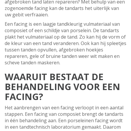
afgebroken tand laten repareren? Met behulp van een
zogenoemde facing kan de tandarts het uiterlijk van
uw gebit verfraaien.
Een facing is een laagje tandkleurig vulmateriaal van
composiet of een schildje van porselein. De tandarts
plakt het vulmateriaal op de tand. Zo kan hij de vorm of
de kleur van een tand veranderen. Ook kan hij spleetjes
tussen tanden opvullen, afgebroken hoekjes
repareren, gele of bruine tanden weer wit maken en
scheve tanden maskeren.
WAARUIT BESTAAT DE
BEHANDELING VOOR EEN
FACING?
Het aanbrengen van een facing verloopt in een aantal
stappen. Een facing van composiet brengt de tandarts
in één behandeling aan. Een porseleinen facing wordt
in een tandtechnisch laboratorium gemaakt. Daarom