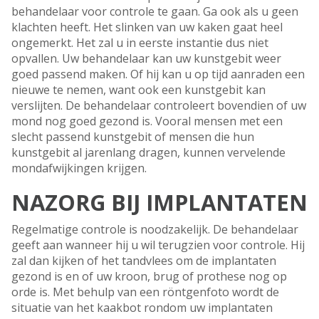
behandelaar voor controle te gaan. Ga ook als u geen
klachten heeft. Het slinken van uw kaken gaat heel
ongemerkt. Het zal u in eerste instantie dus niet
opvallen. Uw behandelaar kan uw kunstgebit weer
goed passend maken. Of hij kan u op tijd aanraden een
nieuwe te nemen, want ook een kunstgebit kan
verslijten. De behandelaar controleert bovendien of uw
mond nog goed gezond is. Vooral mensen met een
slecht passend kunstgebit of mensen die hun
kunstgebit al jarenlang dragen, kunnen vervelende
mondafwijkingen krijgen.
NAZORG BIJ IMPLANTATEN
Regelmatige controle is noodzakelijk. De behandelaar
geeft aan wanneer hij u wil terugzien voor controle. Hij
zal dan kijken of het tandvlees om de implantaten
gezond is en of uw kroon, brug of prothese nog op
orde is. Met behulp van een röntgenfoto wordt de
situatie van het kaakbot rondom uw implantaten