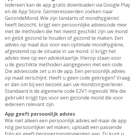
Iedereen kan de app gratis downloaden via Google Play
en de App Store. Geïnteresseerden zoeken naar
GezondeMond. Wie zijn tandarts of mondhygiënist
heeft bezocht, krijgt een persoonlijke adviescode mee
met de methoden die het meest geschikt zijn uw mond
en gebit gezond te houden of gezond te maken. Een
advies op maat dus voor een optimale mondhygiëne,
afgestemd op de situatie in uw mond. U krijgt het
advies mee op een advieskaartje. Hierop staan voor
u de geschikte methoden aangegeven met een code.
Die adviescode zet u in de app. Een persoonlijk advies
op maat verschijnt. Heeft u geen code gekregen? Vraag
er dan om bij een bezoek aan uw mondzorgverlener.
Standaard is de algemene code E2V1 ingevuld. Wie die
gebruikt krijgt tips voor een gezonde mond die voor
iedereen relevant zijn.
App geeft persoonlijk advies
Wie niet alleen een persoonlijk advies wil maar de app
nóg persoonlijker wil maken, uploadt een passende
foto en geeft herinneringsmomenten aan. Zo kunt u