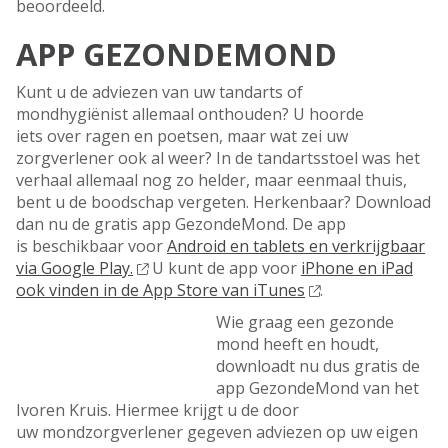
beoordeeld.
APP GEZONDEMOND
Kunt u de adviezen van uw tandarts of
mondhygiënist allemaal onthouden? U hoorde
iets over ragen en poetsen, maar wat zei uw
zorgverlener ook al weer? In de tandartsstoel was het
verhaal allemaal nog zo helder, maar eenmaal thuis,
bent u de boodschap vergeten. Herkenbaar? Download
dan nu de gratis app GezondeMond. De app
is beschikbaar voor
Android en tablets en verkrijgbaar
via Google Play.
U kunt de app voor
iPhone en iPad
ook vinden in de App Store van iTunes
.
Wie graag een gezonde
mond heeft en houdt,
downloadt nu dus gratis de
app GezondeMond van het
Ivoren Kruis. Hiermee krijgt u de door
uw mondzorgverlener gegeven adviezen op uw eigen