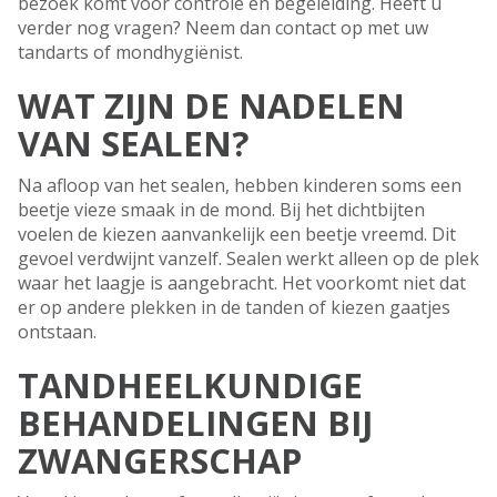
bezoek komt voor controle en begeleiding. Heeft u
verder nog vragen? Neem dan contact op met uw
tandarts of mondhygiënist.
WAT ZIJN DE NADELEN
VAN SEALEN?
Na afloop van het sealen, hebben kinderen soms een
beetje vieze smaak in de mond. Bij het dichtbijten
voelen de kiezen aanvankelijk een beetje vreemd. Dit
gevoel verdwijnt vanzelf. Sealen werkt alleen op de plek
waar het laagje is aangebracht. Het voorkomt niet dat
er op andere plekken in de tanden of kiezen gaatjes
ontstaan.
TANDHEELKUNDIGE
BEHANDELINGEN BIJ
ZWANGERSCHAP