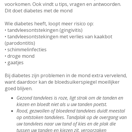
voorkomen. Ook vindt u tips, vragen en antwoorden.
Dit doet diabetes met de mond
Wie diabetes heeft, loopt meer risico op:
• tandvleesontstekingen (gingivitis)
• tandvleesontstekingen met verlies van kaakbot
(parodontitis)
• schimmelinfecties
• droge mond
• gaatjes
Bij diabetes zijn problemen in de mond extra vervelend,
want daardoor kan de bloedsuikerspiegel moeilijker
goed blijven.
Gezond tandvlees is roze, ligt strak om de tanden en
kiezen en bloedt niet als u uw tanden poetst.
Rood, gezwollen of bloedend tandvlees duidt meestal
op ontstoken tandvlees. Tandplak op de overgang van
uw tandvlees naar uw tand of kies en de plak die
tussen uw tanden en kiezen zit, veroorzaken