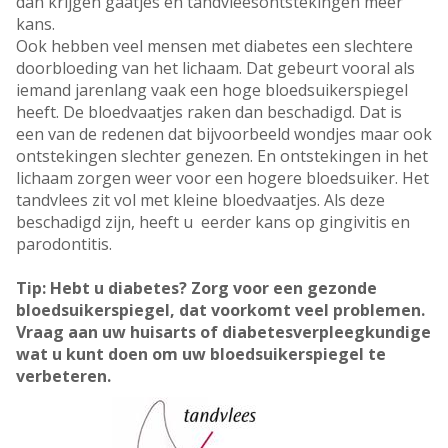
dan krijgen gaatjes en tandvleesontstekingen meer
kans.
Ook hebben veel mensen met diabetes een slechtere
doorbloeding van het lichaam. Dat gebeurt vooral als
iemand jarenlang vaak een hoge bloedsuikerspiegel
heeft. De bloedvaatjes raken dan beschadigd. Dat is
een van de redenen dat bijvoorbeeld wondjes maar ook
ontstekingen slechter genezen. En ontstekingen in het
lichaam zorgen weer voor een hogere bloedsuiker. Het
tandvlees zit vol met kleine bloedvaatjes. Als deze
beschadigd zijn, heeft u eerder kans op gingivitis en
parodontitis.
Tip: Hebt u diabetes? Zorg voor een gezonde
bloedsuikerspiegel, dat voorkomt veel problemen.
Vraag aan uw huisarts of diabetesverpleegkundige
wat u kunt doen om uw bloedsuikerspiegel te
verbeteren.