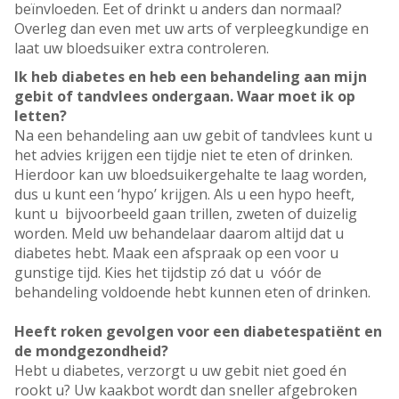
beïnvloeden. Eet of drinkt u anders dan normaal?
Overleg dan even met uw arts of verpleegkundige en
laat uw bloedsuiker extra controleren.
Ik heb diabetes en heb een behandeling aan mijn
gebit of tandvlees ondergaan. Waar moet ik op
letten?
Na een behandeling aan uw gebit of tandvlees kunt u
het advies krijgen een tijdje niet te eten of drinken.
Hierdoor kan uw bloedsuikergehalte te laag worden,
dus u kunt een ‘hypo’ krijgen. Als u een hypo heeft,
kunt u bijvoorbeeld gaan trillen, zweten of duizelig
worden. Meld uw behandelaar daarom altijd dat u
diabetes hebt. Maak een afspraak op een voor u
gunstige tijd. Kies het tijdstip zó dat u vóór de
behandeling voldoende hebt kunnen eten of drinken.
Heeft roken gevolgen voor een diabetespatiënt en
de mondgezondheid?
Hebt u diabetes, verzorgt u uw gebit niet goed én
rookt u? Uw kaakbot wordt dan sneller afgebroken