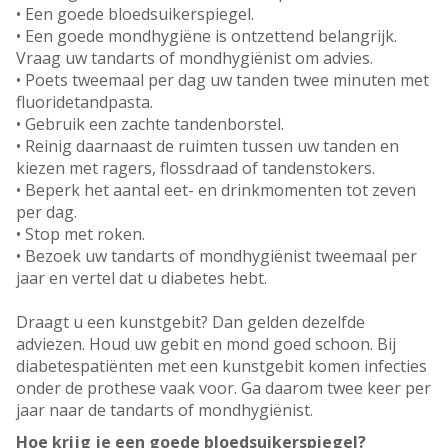
• Een goede bloedsuikerspiegel.
• Een goede mondhygiëne is ontzettend belangrijk.
Vraag uw tandarts of mondhygiënist om advies.
• Poets tweemaal per dag uw tanden twee minuten met
fluoridetandpasta.
• Gebruik een zachte tandenborstel.
• Reinig daarnaast de ruimten tussen uw tanden en
kiezen met ragers, flossdraad of tandenstokers.
• Beperk het aantal eet- en drinkmomenten tot zeven
per dag.
• Stop met roken.
• Bezoek uw tandarts of mondhygiënist tweemaal per
jaar en vertel dat u diabetes hebt.
Draagt u een kunstgebit? Dan gelden dezelfde
adviezen. Houd uw gebit en mond goed schoon. Bij
diabetespatiënten met een kunstgebit komen infecties
onder de prothese vaak voor. Ga daarom twee keer per
jaar naar de tandarts of mondhygiënist.
Hoe krijg je een goede bloedsuikerspiegel?