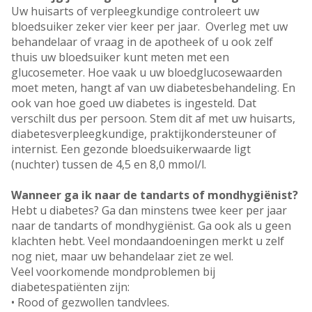
Uw huisarts of verpleegkundige controleert uw
bloedsuiker zeker vier keer per jaar. Overleg met uw
behandelaar of vraag in de apotheek of u ook zelf
thuis uw bloedsuiker kunt meten met een
glucosemeter. Hoe vaak u uw bloedglucosewaarden
moet meten, hangt af van uw diabetesbehandeling. En
ook van hoe goed uw diabetes is ingesteld. Dat
verschilt dus per persoon. Stem dit af met uw huisarts,
diabetesverpleegkundige, praktijkondersteuner of
internist. Een gezonde bloedsuikerwaarde ligt
(nuchter) tussen de 4,5 en 8,0 mmol/l.
Wanneer ga ik naar de tandarts of mondhygiënist?
Hebt u diabetes? Ga dan minstens twee keer per jaar
naar de tandarts of mondhygiënist. Ga ook als u geen
klachten hebt. Veel mondaandoeningen merkt u zelf
nog niet, maar uw behandelaar ziet ze wel.
Veel voorkomende mondproblemen bij
diabetespatiënten zijn:
• Rood of gezwollen tandvlees.