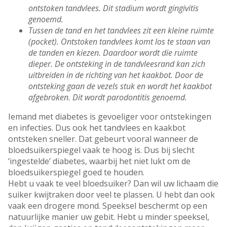
ontstoken tandvlees. Dit stadium wordt gingivitis
genoemd.
Tussen de tand en het tandvlees zit een kleine ruimte
(pocket). Ontstoken tandvlees komt los te staan van
de tanden en kiezen. Daardoor wordt die ruimte
dieper. De ontsteking in de tandvleesrand kan zich
uitbreiden in de richting van het kaakbot. Door de
ontsteking gaan de vezels stuk en wordt het kaakbot
afgebroken. Dit wordt parodontitis genoemd.
Iemand met diabetes is gevoeliger voor ontstekingen
en infecties. Dus ook het tandvlees en kaakbot
ontsteken sneller. Dat gebeurt vooral wanneer de
bloedsuikerspiegel vaak te hoog is. Dus bij slecht
‘ingestelde’ diabetes, waarbij het niet lukt om de
bloedsuikerspiegel goed te houden.
Hebt u vaak te veel bloedsuiker? Dan wil uw lichaam die
suiker kwijtraken door veel te plassen. U hebt dan ook
vaak een drogere mond. Speeksel beschermt op een
natuurlijke manier uw gebit. Hebt u minder speeksel,