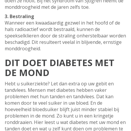
doen ze nooit. Bij het syndroom van Sjögren neemt de
monddroogheid met de jaren zelfs toe.
3. Bestraling
Wanneer een kwaadaardig gezwel in het hoofd of de
hals radioactief wordt bestraald, kunnen de
speekselklieren door de straling onherstelbaar worden
beschadigd. Dit resulteert veelal in blijvende, ernstige
monddroogheid.
DIT DOET DIABETES MET
DE MOND
Hebt u suikerziekte? Let dan extra op uw gebit en
tandvlees. Mensen met diabetes hebben vaker
problemen met hun tanden en tandvlees. Dat kan
komen door te veel suiker in uw bloed. En de
hoeveelheid bloedsuiker blijft juist minder stabiel bij
problemen in de mond. Zo kunt u in een kringetje
ronddraaien. Hier leest u wat diabetes met uw mond en
tanden doet en wat u zelf kunt doen om problemen te