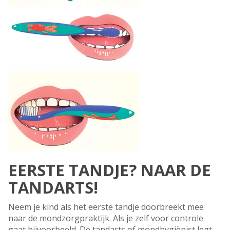
EERSTE TANDJE? NAAR DE
TANDARTS!
Neem je kind als het eerste tandje doorbreekt mee
naar de mondzorgpraktijk. Als je zelf voor controle
gaat bijvoorbeeld. De tandarts of mondhygiënist legt