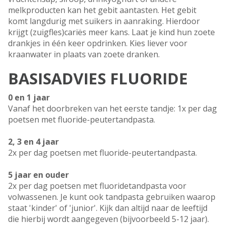
melkproducten kan het gebit aantasten. Het gebit
komt langdurig met suikers in aanraking. Hierdoor
krijgt (zuigfles)cariës meer kans. Laat je kind hun zoete
drankjes in één keer opdrinken. Kies liever voor
kraanwater in plaats van zoete dranken.
BASISADVIES FLUORIDE
0 en 1 jaar
Vanaf het doorbreken van het eerste tandje: 1x per dag
poetsen met fluoride-peutertandpasta.
2, 3 en 4 jaar
2x per dag poetsen met fluoride-peutertandpasta.
5 jaar en ouder
2x per dag poetsen met fluoridetandpasta voor
volwassenen. Je kunt ook tandpasta gebruiken waarop
staat 'kinder' of 'junior'. Kijk dan altijd naar de leeftijd
die hierbij wordt aangegeven (bijvoorbeeld 5-12 jaar).