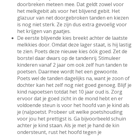
doorbreken meteen mee. Dat geldt zowel voor
het melkgebit als voor het blijvend gebit. Het
glazuur van net doorgebroken tanden en kiezen
is nog niet sterk. Ze zijn dus extra gevoelig voor
het krijgen van gaatjes.
De eerste blijvende kies breekt achter de laatste
melkkies door. Omdat deze lager staat, is hij lastig
te zien. Poets deze nieuwe kies óók goed. Zet de
borstel daar dwars op de tandenrij. Stimuleer
kinderen vanaf 2 jaar om ook zelf hun tanden te
poetsen. Daarmee wordt het een gewoonte.
Poets wel de tanden dagelijks na, want je zoon of
dochter kan het zelf nog niet goed genoeg. Blijf je
kind napoetsen totdat het 10 jaar oud is. Zorg
ervoor dat je goed zicht in de mond hebt en er
voldoende steun is voor het hoofd van je kind als
je (na)poetst. Probeer uit welke poetshouding
voor jou het prettigst is. Ga bijvoorbeeld schuin
achter je kind staan. Als je met je hand de kin
ondersteunt, rust het hoofd tegen je