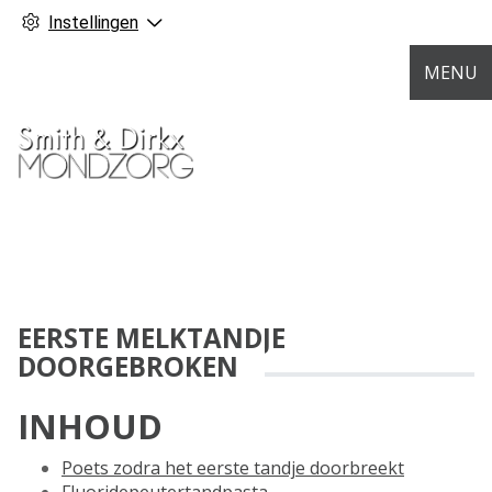
Instellingen
MENU
EERSTE MELKTANDJE
DOORGEBROKEN
INHOUD
Poets zodra het eerste tandje doorbreekt