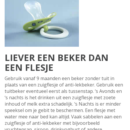
LIEVER EEN BEKER DAN
EEN FLESJE
Gebruik vanaf 9 maanden een beker zonder tuit in
plaats van een zuigflesje of anti-lekbeker. Gebruik een
tuitbeker eventueel eerst als tussenstap. ‘s Avonds en
‘s nachts is het drinken uit een zuigflesje met zoete
inhoud of melk extra schadelijk. ‘s Nachts is er minder
speeksel om je gebit te beschermen. Een flesje met
water mee naar bed kan altijd. Vaak sabbelen aan een
zuigflesje of anti-lekbeker met bijvoorbeeld
vruchtensap, siroop, drinkyoghurt of andere