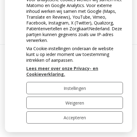
« Terug naar het overzicht
Matomo en Google Analytics. Voor externe
inhoud werken wij samen met Google (Maps,
Translate en Reviews), YouTube, Vimeo,
« Terug naar het overzicht
Facebook, Instagram, X (Twitter), Qualizorg,
Patiëntenvertellen en ZorgkaartNederland. Deze
partijen kunnen gegevens zoals uw IP-adres
verwerken.
Via Cookie-instellingen onderaan de website
kunt u op ieder moment uw toestemming
intrekken of aanpassen.
Uw Zorg Online
|
Beheer
Lees meer over onze Privacy- en
Cookieverklaring.
Privacy verklaring
|
Cookie-instellingen
|
Voorwaarden
Instellingen
Weigeren
Accepteren