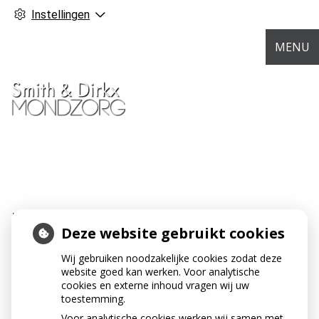
Instellingen
MENU
EERSTE TANDARTSBEZOEK BIJ
Deze website gebruikt cookies
KINDEREN
Wij gebruiken noodzakelijke cookies zodat deze
INHOUD
website goed kan werken. Voor analytische
cookies en externe inhoud vragen wij uw
toestemming.
Voor analytische cookies werken wij samen met