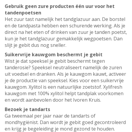
Gebruik geen zure producten één uur voor het
tandenpoetsen
Het zuur tast namelijk het tandglazuur aan. De borstel
en de tandpasta hebben een schurende werking. Als je
direct na het eten of drinken van zuur je tanden poetst,
kun je het tandglazuur gemakkelijk wegpoetsen. Dan
slijt je gebit dus nog sneller.
Suikervrije kauwgom beschermt je gebit
Wist je dat speeksel je gebit beschermt tegen
tanderosie? Speeksel neutraliseert namelijk de zuren
uit voedsel en dranken. Als je kauwgom kauwt, activeer
je de productie van speeksel. Kies voor een suikervrije
kauwgom. Xylitol is een natuurlijke zoetstof. Xylifresh
kauwgom met 100% xylitol helpt tandplak voorkomen
en wordt aanbevolen door het Ivoren Kruis.
Bezoek je tandarts
Ga tweemaal per jaar naar de tandarts of
mondhygiënist. Dan wordt je gebit goed gecontroleerd
en krijg je begeleiding je mond gezond te houden.