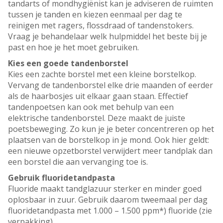
tandarts of mondhygiënist kan je adviseren de ruimten
tussen je tanden en kiezen eenmaal per dag te
reinigen met ragers, flossdraad of tandenstokers.
Vraag je behandelaar welk hulpmiddel het beste bij je
past en hoe je het moet gebruiken.
Kies een goede tandenborstel
Kies een zachte borstel met een kleine borstelkop.
Vervang de tandenborstel elke drie maanden of eerder
als de haarbosjes uit elkaar gaan staan. Effectief
tandenpoetsen kan ook met behulp van een
elektrische tandenborstel. Deze maakt de juiste
poetsbeweging. Zo kun je je beter concentreren op het
plaatsen van de borstelkop in je mond. Ook hier geldt:
een nieuwe opzetborstel verwijdert meer tandplak dan
een borstel die aan vervanging toe is.
Gebruik fluoridetandpasta
Fluoride maakt tandglazuur sterker en minder goed
oplosbaar in zuur. Gebruik daarom tweemaal per dag
fluoridetandpasta met 1.000 – 1.500 ppm*) fluoride (zie
verpakking).