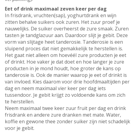
Eet of drink maximaal zeven keer per dag
In frisdrank, vruchten(sap), yoghurtdrank en wijn
zitten behalve suikers ook zuren. Het zuur proef je
nauwelijks. De suiker overheerst de zure smaak. Zuren
tasten je tandglazuur aan. Daardoor slijt je gebit. Deze
vorm van slijtage heet tanderosie. Tanderosie is een
sluipend proces dat niet gemakkelijk te herstellen is.
Het gaat niet alleen om hoevéél zure producten je eet
of drinkt. Hoe vaker je dat doet en hoe langer je zure
producten in je mond houdt, hoe groter de kans op
tanderosie is. Ook de manier waarop je eet of drinkt is
van invloed. Kies daarom voor drie hoofdmaaltijden per
dag en neem maximaal vier keer per dag iets
tussendoor. Je gebit krijgt zo voldoende kans om zich
te herstellen.
Neem maximaal twee keer zuur fruit per dag en drink
frisdrank en andere zure dranken met mate. Water,
koffie en gewone thee zonder suiker zijn niet schadelijk
voor je gebit.