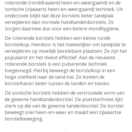
roterende (ronddraaiend heen-en-weergaand) en de
sonische (zijwaarts heen-en-weergaand) techniek. Uit
onderzoek blijkt dat deze borstels beter tandplak
verwijderen dan normale handtandenborstels. Ze
zorgen daarmee dus voor een betere mondhygiëne.
De roterende borstels hebben een kleine ronde
borstelkop. Hierdoor is het makkelijker om tandplak te
verwijderen op moeilijk bereikbare plaatsen. Ze zijn het
populairst en het meest effectief. Aan de nieuwste
roterende borstels is een pulserende techniek
toegevoegd. Hierbij beweegt de borstelkop in een
hoge snelheid naar de tand toe. Zo komen de
borstelharen beter tussen de tanden en kiezen.
De sonische borstels hebben de vertrouwde vorm van
de gewone handtandenborstel. De poetstechniek lijkt
sterk op die van de gewone tandenborstel. De borstel
beweegt snel heen-en-weer en maakt een zijwaartse
borstelbeweging.