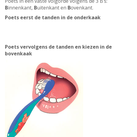
Poets in een vaste volgorde volgens de 3 B’s:
B
innenkant,
B
uitenkant en
B
ovenkant.
Poets eerst de tanden in de onderkaak
Poets vervolgens de tanden en kiezen in de
bovenkaak