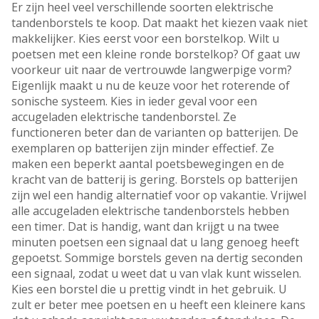
Er zijn heel veel verschillende soorten elektrische
tandenborstels te koop. Dat maakt het kiezen vaak niet
makkelijker. Kies eerst voor een borstelkop. Wilt u
poetsen met een kleine ronde borstelkop? Of gaat uw
voorkeur uit naar de vertrouwde langwerpige vorm?
Eigenlijk maakt u nu de keuze voor het roterende of
sonische systeem. Kies in ieder geval voor een
accugeladen elektrische tandenborstel. Ze
functioneren beter dan de varianten op batterijen. De
exemplaren op batterijen zijn minder effectief. Ze
maken een beperkt aantal poetsbewegingen en de
kracht van de batterij is gering. Borstels op batterijen
zijn wel een handig alternatief voor op vakantie. Vrijwel
alle accugeladen elektrische tandenborstels hebben
een timer. Dat is handig, want dan krijgt u na twee
minuten poetsen een signaal dat u lang genoeg heeft
gepoetst. Sommige borstels geven na dertig seconden
een signaal, zodat u weet dat u van vlak kunt wisselen.
Kies een borstel die u prettig vindt in het gebruik. U
zult er beter mee poetsen en u heeft een kleinere kans