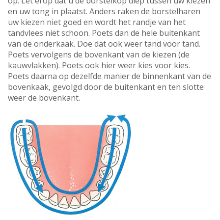
op. Let erop dat u de borstelkop diep tussen uw kiezen
en uw tong in plaatst. Anders raken de borstelharen
uw kiezen niet goed en wordt het randje van het
tandvlees niet schoon. Poets dan de hele buitenkant
van de onderkaak. Doe dat ook weer tand voor tand.
Poets vervolgens de bovenkant van de kiezen (de
kauwvlakken). Poets ook hier weer kies voor kies.
Poets daarna op dezelfde manier de binnenkant van de
bovenkaak, gevolgd door de buitenkant en ten slotte
weer de bovenkant.