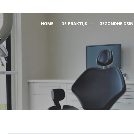
HOOFDMENU
HOME
DE PRAKTIJK
GEZONDHEIDSIN
De
praktijk
submenu