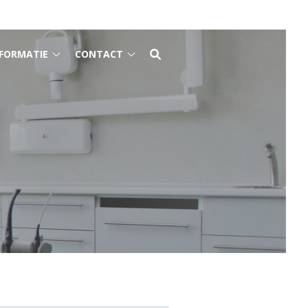
FORMATIE
CONTACT
Gezondheidsinformatie
Contact
submenu
submenu