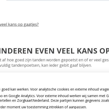
veel kans op gaatjes?
INDEREN EVEN VEEL KANS OP
ngt af hoe goed zijn tanden worden gepoetst en of er veel g
vuldig tandenpoetsen, kan ieder gebit gaaf blijven.
e goed kan werken. Voor analytische cookies en externe inhoud vrag
 en Google Analytics. Voor externe inhoud werken wij samen met G
vertellen en ZorgkaartNederland. Deze partijen kunnen gegevens zoal
Privacy 
p ieder moment uw toestemming intrekken of aanpassen.