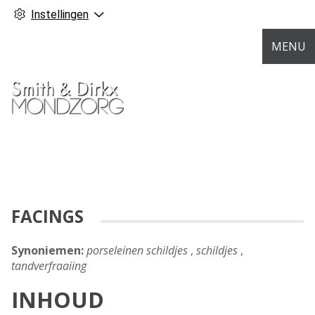
Instellingen
MENU
FACINGS
Synoniemen:
porseleinen schildjes
,
schildjes
,
tandverfraaiing
INHOUD