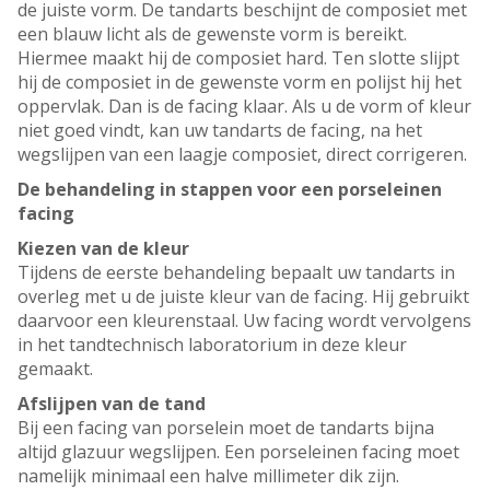
de juiste vorm. De tandarts beschijnt de composiet met
een blauw licht als de gewenste vorm is bereikt.
Hiermee maakt hij de composiet hard. Ten slotte slijpt
hij de composiet in de gewenste vorm en polijst hij het
oppervlak. Dan is de facing klaar. Als u de vorm of kleur
niet goed vindt, kan uw tandarts de facing, na het
wegslijpen van een laagje composiet, direct corrigeren.
De behandeling in stappen voor een porseleinen
facing
Kiezen van de kleur
Tijdens de eerste behandeling bepaalt uw tandarts in
overleg met u de juiste kleur van de facing. Hij gebruikt
daarvoor een kleurenstaal. Uw facing wordt vervolgens
in het tandtechnisch laboratorium in deze kleur
gemaakt.
Afslijpen van de tand
Bij een facing van porselein moet de tandarts bijna
altijd glazuur wegslijpen. Een porseleinen facing moet
namelijk minimaal een halve millimeter dik zijn.