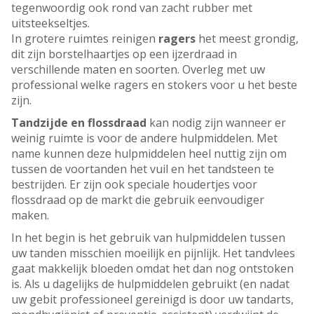
tegenwoordig ook rond van zacht rubber met
uitsteekseltjes.
In grotere ruimtes reinigen
ragers
het meest grondig,
dit zijn borstelhaartjes op een ijzerdraad in
verschillende maten en soorten. Overleg met uw
professional welke ragers en stokers voor u het beste
zijn.
Tandzijde en flossdraad
kan nodig zijn wanneer er
weinig ruimte is voor de andere hulpmiddelen. Met
name kunnen deze hulpmiddelen heel nuttig zijn om
tussen de voortanden het vuil en het tandsteen te
bestrijden. Er zijn ook speciale houdertjes voor
flossdraad op de markt die gebruik eenvoudiger
maken.
In het begin is het gebruik van hulpmiddelen tussen
uw tanden misschien moeilijk en pijnlijk. Het tandvlees
gaat makkelijk bloeden omdat het dan nog ontstoken
is. Als u dagelijks de hulpmiddelen gebruikt (en nadat
uw gebit professioneel gereinigd is door uw tandarts,