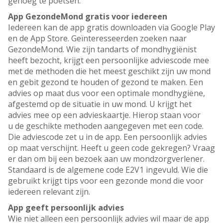
genoeg te poetsen.
App GezondeMond gratis voor iedereen
Iedereen kan de app gratis downloaden via Google Play
en de App Store. Geïnteresseerden zoeken naar
GezondeMond. Wie zijn tandarts of mondhygiënist
heeft bezocht, krijgt een persoonlijke adviescode mee
met de methoden die het meest geschikt zijn uw mond
en gebit gezond te houden of gezond te maken. Een
advies op maat dus voor een optimale mondhygiëne,
afgestemd op de situatie in uw mond. U krijgt het
advies mee op een advieskaartje. Hierop staan voor
u de geschikte methoden aangegeven met een code.
Die adviescode zet u in de app. Een persoonlijk advies
op maat verschijnt. Heeft u geen code gekregen? Vraag
er dan om bij een bezoek aan uw mondzorgverlener.
Standaard is de algemene code E2V1 ingevuld. Wie die
gebruikt krijgt tips voor een gezonde mond die voor
iedereen relevant zijn.
App geeft persoonlijk advies
Wie niet alleen een persoonlijk advies wil maar de app