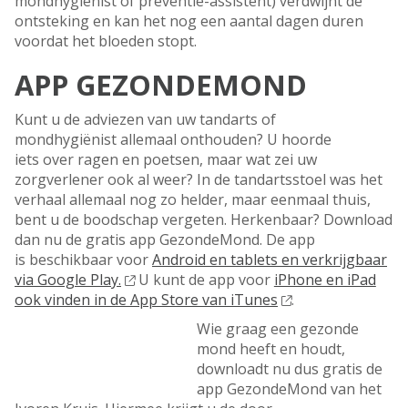
mondhygiënist of preventie-assistent) verdwijnt de
ontsteking en kan het nog een aantal dagen duren
voordat het bloeden stopt.
APP GEZONDEMOND
Kunt u de adviezen van uw tandarts of
mondhygiënist allemaal onthouden? U hoorde
iets over ragen en poetsen, maar wat zei uw
zorgverlener ook al weer? In de tandartsstoel was het
verhaal allemaal nog zo helder, maar eenmaal thuis,
bent u de boodschap vergeten. Herkenbaar? Download
dan nu de gratis app GezondeMond. De app
is beschikbaar voor
Android en tablets en verkrijgbaar
via Google Play.
U kunt de app voor
iPhone en iPad
ook vinden in de App Store van iTunes
.
Wie graag een gezonde
mond heeft en houdt,
downloadt nu dus gratis de
app GezondeMond van het