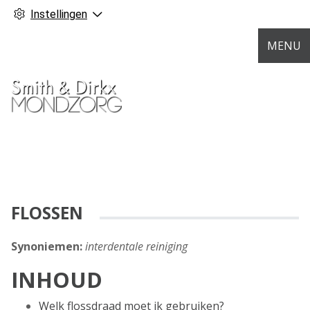
Instellingen
MENU
FLOSSEN
Synoniemen:
interdentale reiniging
INHOUD
Welk flossdraad moet ik gebruiken?