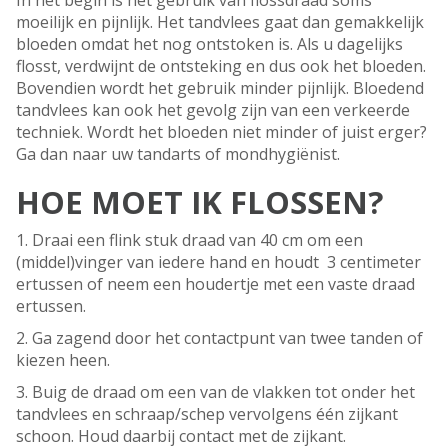
In het begin is het gebruik van flossdraad soms
moeilijk en pijnlijk. Het tandvlees gaat dan gemakkelijk
bloeden omdat het nog ontstoken is. Als u dagelijks
flosst, verdwijnt de ontsteking en dus ook het bloeden.
Bovendien wordt het gebruik minder pijnlijk. Bloedend
tandvlees kan ook het gevolg zijn van een verkeerde
techniek. Wordt het bloeden niet minder of juist erger?
Ga dan naar uw tandarts of mondhygiënist.
HOE MOET IK FLOSSEN?
1. Draai een flink stuk draad van 40 cm om een
(middel)vinger van iedere hand en houdt 3 centimeter
ertussen of neem een houdertje met een vaste draad
ertussen.
2. Ga zagend door het contactpunt van twee tanden of
kiezen heen.
3. Buig de draad om een van de vlakken tot onder het
tandvlees en schraap/schep vervolgens één zijkant
schoon. Houd daarbij contact met de zijkant.