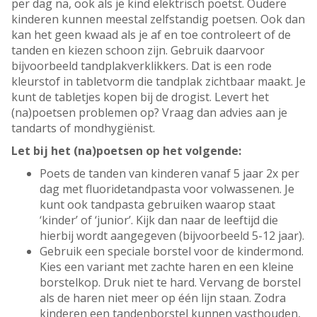
per dag na, ook als je kind elektrisch poetst. Oudere
kinderen kunnen meestal zelfstandig poetsen. Ook dan
kan het geen kwaad als je af en toe controleert of de
tanden en kiezen schoon zijn. Gebruik daarvoor
bijvoorbeeld tandplakverklikkers. Dat is een rode
kleurstof in tabletvorm die tandplak zichtbaar maakt. Je
kunt de tabletjes kopen bij de drogist. Levert het
(na)poetsen problemen op? Vraag dan advies aan je
tandarts of mondhygiënist.
Let bij het (na)poetsen op het volgende:
Poets de tanden van kinderen vanaf 5 jaar 2x per
dag met fluoridetandpasta voor volwassenen. Je
kunt ook tandpasta gebruiken waarop staat
‘kinder’ of ‘junior’. Kijk dan naar de leeftijd die
hierbij wordt aangegeven (bijvoorbeeld 5-12 jaar).
Gebruik een speciale borstel voor de kindermond.
Kies een variant met zachte haren en een kleine
borstelkop. Druk niet te hard. Vervang de borstel
als de haren niet meer op één lijn staan. Zodra
kinderen een tandenborstel kunnen vasthouden,