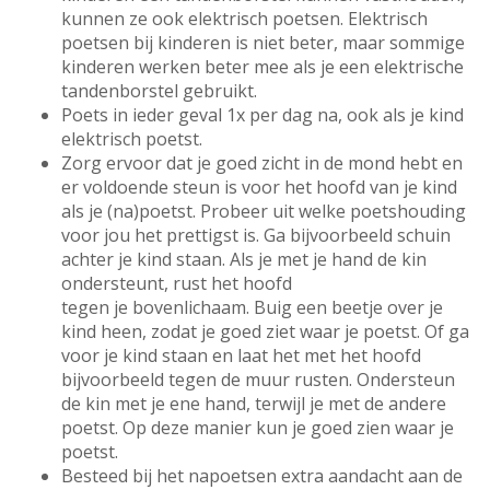
kunnen ze ook elektrisch poetsen. Elektrisch
poetsen bij kinderen is niet beter, maar sommige
kinderen werken beter mee als je een elektrische
tandenborstel gebruikt.
Poets in ieder geval 1x per dag na, ook als je kind
elektrisch poetst.
Zorg ervoor dat je goed zicht in de mond hebt en
er voldoende steun is voor het hoofd van je kind
als je (na)poetst. Probeer uit welke poetshouding
voor jou het prettigst is. Ga bijvoorbeeld schuin
achter je kind staan. Als je met je hand de kin
ondersteunt, rust het hoofd
tegen je bovenlichaam. Buig een beetje over je
kind heen, zodat je goed ziet waar je poetst. Of ga
voor je kind staan en laat het met het hoofd
bijvoorbeeld tegen de muur rusten. Ondersteun
de kin met je ene hand, terwijl je met de andere
poetst. Op deze manier kun je goed zien waar je
poetst.
Besteed bij het napoetsen extra aandacht aan de