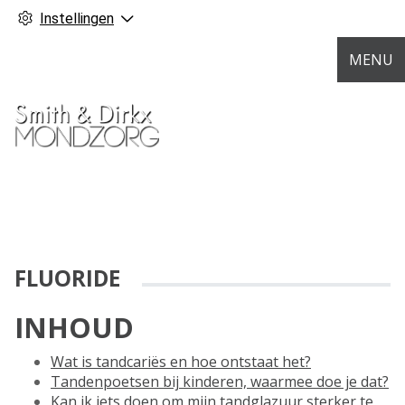
Instellingen
MENU
FLUORIDE
INHOUD
Wat is tandcariës en hoe ontstaat het?
Tandenpoetsen bij kinderen, waarmee doe je dat?
Kan ik iets doen om mijn tandglazuur sterker te