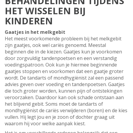
BEHANDELINGEN TIJDENS
HET WISSELEN BIJ
KINDEREN
Gaatjes in het melkgebit
Het meest voorkomende probleem bij het melkgebit
zijn gaatjes, ook wel cariës genoemd. Meestal
beginnen die in de kiezen. Gaatjes kun je voorkomen
door zorgvuldig tandenpoetsen en een verstandig
voedingspatroon. Ook kun je hiermee beginnende
gaatjes stoppen en voorkomen dat een gaatje groter
wordt. De tandarts of mondhygiënist zal een passend
advies geven over voeding en tandenpoetsen. Gaatjes
die toch groter worden, kunnen pijn of ontstekingen
veroorzaken. Daardoor kan ook schade ontstaan aan
het blijvend gebit. Soms moet de tandarts of
mondhygiënist de cariës verwijderen (boren) en de kies
vullen. Hij legt jou en je zoon of dochter graag uit
waarom hij voor welke aanpak kiest.