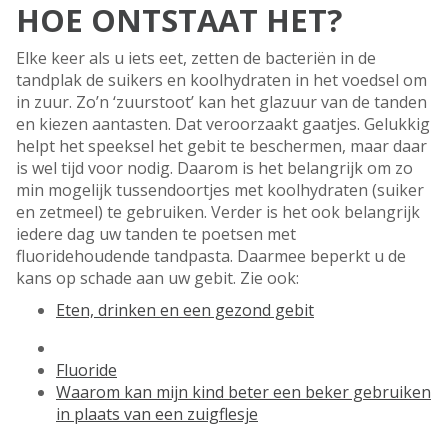
HOE ONTSTAAT HET?
Elke keer als u iets eet, zetten de bacteriën in de
tandplak de suikers en koolhydraten in het voedsel om
in zuur. Zo’n ‘zuurstoot’ kan het glazuur van de tanden
en kiezen aan­tasten. Dat veroorzaakt gaatjes. Gelukkig
helpt het speeksel het gebit te beschermen, maar daar
is wel tijd voor nodig. Daarom is het belangrijk om zo
min mogelijk tussen­doortjes met koolhydraten (suiker
en zetmeel) te gebruiken. Verder is het ook belangrijk
iedere dag uw tanden te poetsen met
fluoridehoudende tandpasta. Daarmee beperkt u de
kans op schade aan uw gebit. Zie ook:
Eten, drinken en een gezond gebit
Fluoride
Waarom kan mijn kind beter een beker gebruiken
in plaats van een zuigflesje