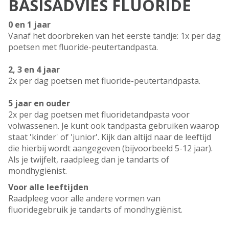
BASISADVIES FLUORIDE
0 en 1 jaar
Vanaf het doorbreken van het eerste tandje: 1x per dag
poetsen met fluoride-peutertandpasta.
2, 3 en 4 jaar
2x per dag poetsen met fluoride-peutertandpasta.
5 jaar en ouder
2x per dag poetsen met fluoridetandpasta voor
volwassenen. Je kunt ook tandpasta gebruiken waarop
staat 'kinder' of 'junior'. Kijk dan altijd naar de leeftijd
die hierbij wordt aangegeven (bijvoorbeeld 5-12 jaar).
Als je twijfelt, raadpleeg dan je tandarts of
mondhygiënist.
Voor alle leeftijden
Raadpleeg voor alle andere vormen van
fluoridegebruik je tandarts of mondhygiënist.