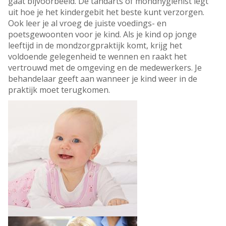
gaat bijvoorbeeld. De tandarts of mondhygiënist legt
uit hoe je het kindergebit het beste kunt verzorgen.
Ook leer je al vroeg de juiste voedings- en
poetsgewoonten voor je kind. Als je kind op jonge
leeftijd in de mondzorgpraktijk komt, krijg het
voldoende gelegenheid te wennen en raakt het
vertrouwd met de omgeving en de medewerkers. Je
behandelaar geeft aan wanneer je kind weer in de
praktijk moet terugkomen.