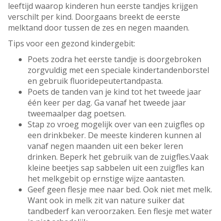
leeftijd waarop kinderen hun eerste tandjes krijgen
verschilt per kind. Doorgaans breekt de eerste
melktand door tussen de zes en negen maanden.
Tips voor een gezond kindergebit:
Poets zodra het eerste tandje is doorgebroken
zorgvuldig met een speciale kindertandenborstel
en gebruik fluoridepeutertandpasta.
Poets de tanden van je kind tot het tweede jaar
één keer per dag. Ga vanaf het tweede jaar
tweemaalper dag poetsen.
Stap zo vroeg mogelijk over van een zuigfles op
een drinkbeker. De meeste kinderen kunnen al
vanaf negen maanden uit een beker leren
drinken. Beperk het gebruik van de zuigfles.Vaak
kleine beetjes sap sabbelen uit een zuigfles kan
het melkgebit op ernstige wijze aantasten.
Geef geen flesje mee naar bed. Ook niet met melk.
Want ook in melk zit van nature suiker dat
tandbederf kan veroorzaken. Een flesje met water