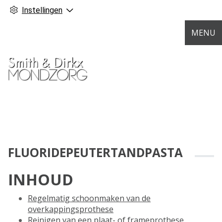
Instellingen
MENU
FLUORIDEPEUTERTANDPASTA
INHOUD
Regelmatig schoonmaken van de
overkappingsprothese
Reinigen van een plaat- of frameprothese