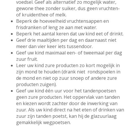
voedsel. Geef als alternatief zo mogelijk water,
gewone thee zonder suiker, dus geen vruchten-
of kruidenthee of melk.
Beperk de hoeveelheid vruchtensappen en
frisdranken of leng ze aan met water.
Beperk het aantal keren dat uw kind eet of drinkt.
Geef drie maaltijden per dag en daarnaast niet
meer dan vier keer iets tussendoor.
Geef uw kind maximaal een- of tweemaal per dag
zuur fruit.
Leer uw kind zure producten zo kort mogelijk in
zijn mond te houden (drank niet rondspoelen in
de mond en niet op zuur snoep of andere zure
producten zuigen).
Geef uw kind één uur voor het tandenpoetsen
geen zure producten. Het oppervlak van tanden
en kiezen wordt zachter door de inwerking van
zuur. Als uw kind direct na het eten of drinken van
zuur zijn tanden poetst, kan hij de glazuurlaag
gemakkelijk wegpoetsen.