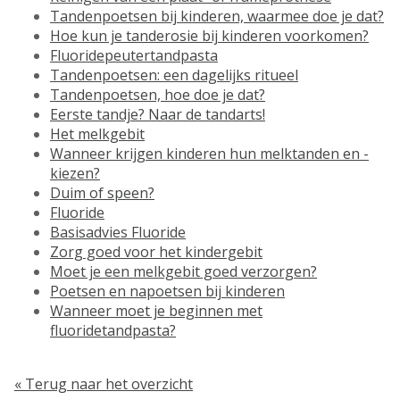
Tandenpoetsen bij kinderen, waarmee doe je dat?
Hoe kun je tanderosie bij kinderen voorkomen?
Fluoridepeutertandpasta
Tandenpoetsen: een dagelijks ritueel
Tandenpoetsen, hoe doe je dat?
Eerste tandje? Naar de tandarts!
Het melkgebit
Wanneer krijgen kinderen hun melktanden en -
kiezen?
Duim of speen?
Fluoride
Basisadvies Fluoride
Zorg goed voor het kindergebit
Moet je een melkgebit goed verzorgen?
Poetsen en napoetsen bij kinderen
Wanneer moet je beginnen met
fluoridetandpasta?
« Terug naar het overzicht