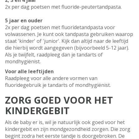
2, 3 en 4 jaar
2x per dag poetsen met fluoride-peutertandpasta.
5 jaar en ouder
2x per dag poetsen met fluoridetandpasta voor
volwassenen. Je kunt ook tandpasta gebruiken waarop
staat 'kinder' of 'junior'. Kijk dan altijd naar de leeftijd
die hierbij wordt aangegeven (bijvoorbeeld 5-12 jaar).
Als je twijfelt, raadpleeg dan je tandarts of
mondhygiënist.
Voor alle leeftijden
Raadpleeg voor alle andere vormen van
fluoridegebruik je tandarts of mondhygiënist.
ZORG GOED VOOR HET
KINDERGEBIT
Als de baby er is, wil je natuurlijk ook goed voor het
kindergebit en zijn mondgezondheid zorgen. Die zorg
begint zodra het eerste tandje is doorgebroken. De