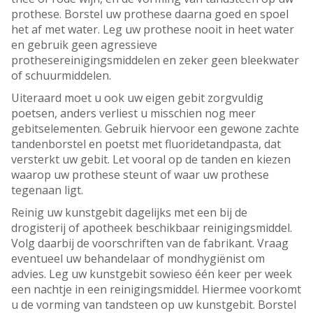
prothese. Borstel uw prothese daarna goed en spoel
het af met water. Leg uw prothese nooit in heet water
en gebruik geen agressieve
prothesereinigingsmiddelen en zeker geen bleekwater
of schuurmiddelen.
Uiteraard moet u ook uw eigen gebit zorgvuldig
poetsen, anders verliest u misschien nog meer
gebitselementen. Gebruik hiervoor een gewone zachte
tandenborstel en poetst met fluoridetandpasta, dat
versterkt uw gebit. Let vooral op de tanden en kiezen
waarop uw prothese steunt of waar uw prothese
tegenaan ligt.
Reinig uw kunstgebit dagelijks met een bij de
drogisterij of apotheek beschikbaar reinigingsmiddel.
Volg daarbij de voorschriften van de fabrikant. Vraag
eventueel uw behandelaar of mondhygiënist om
advies. Leg uw kunstgebit sowieso één keer per week
een nachtje in een reinigingsmiddel. Hiermee voorkomt
u de vorming van tandsteen op uw kunstgebit. Borstel