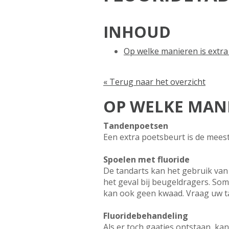
INHOUD
Op welke manieren is extra
« Terug naar het overzicht
OP WELKE MANI
Tandenpoetsen
Een extra poetsbeurt is de mees
Spoelen met fluoride
De tandarts kan het gebruik van f
het geval bij beugeldragers. Som
kan ook geen kwaad. Vraag uw t
Fluoridebehandeling
Als er toch gaatjes ontstaan, k