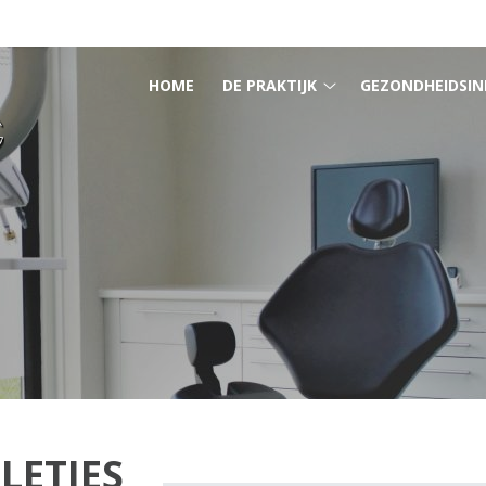
HOOFDMENU
HOME
DE PRAKTIJK
GEZONDHEIDSIN
De
praktijk
submenu
LETJES