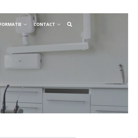
FORMATIE
CONTACT
Gezondheidsinformatie
Contact
submenu
submenu