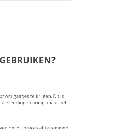
 GEBRUIKEN?
 om gaatjes te krijgen. Dit is
alle leerlingen nodig, maar het
even om dit proces af te remmen.