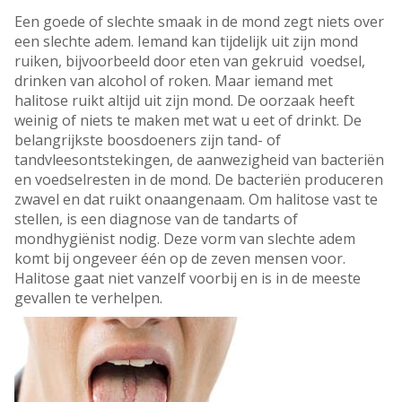
Een goede of slechte smaak in de mond zegt niets over
een slechte adem. Iemand kan tijdelijk uit zijn mond
ruiken, bijvoorbeeld door eten van gekruid voedsel,
drinken van alcohol of roken. Maar iemand met
halitose ruikt altijd uit zijn mond. De oorzaak heeft
weinig of niets te maken met wat u eet of drinkt. De
belangrijkste boosdoeners zijn tand- of
tandvleesontstekingen, de aanwezigheid van bacteriën
en voedselresten in de mond. De bacteriën produceren
zwavel en dat ruikt onaangenaam. Om halitose vast te
stellen, is een diagnose van de tandarts of
mondhygiënist nodig. Deze vorm van slechte adem
komt bij ongeveer één op de zeven mensen voor.
Halitose gaat niet vanzelf voorbij en is in de meeste
gevallen te verhelpen.