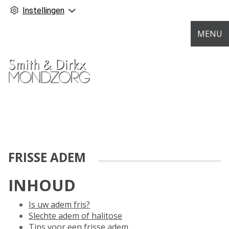
Instellingen
MENU
FRISSE ADEM
INHOUD
Is uw adem fris?
Slechte adem of halitose
Tips voor een frisse adem