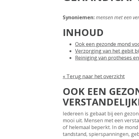
Synoniemen:
mensen met een ver
INHOUD
Ook een gezonde mond voo
Verzorging van het gebit b
Reiniging van protheses en
« Terug naar het overzicht
OOK EEN GEZO
VERSTANDELIJK
Iedereen is gebaat bij een gezo
mooi uit. Mensen met een verst
of helemaal beperkt. In de mond 
tandstand, spierspanningen, geb