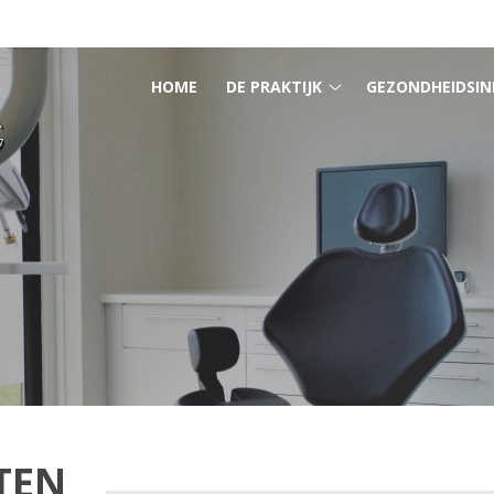
HOOFDMENU
HOME
DE PRAKTIJK
GEZONDHEIDSIN
De
praktijk
submenu
TEN