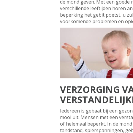
de mond geven. Met een goede mo
verschillende leeftijden horen a
beperking het gebit poetst, u zu
voorkomende problemen en oplo
VERZORGING VA
VERSTANDELIJK
Iedereen is gebaat bij een gezo
mooi uit. Mensen met een verst
of helemaal beperkt. In de mond 
tandstand, spierspanningen, gebi