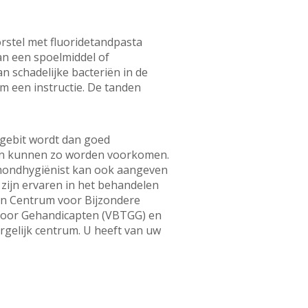
rstel met fluoridetandpasta
an een spoelmiddel of
 schadelijke bacteriën in de
m een instructie. De tanden
 gebit wordt dan goed
gen kunnen zo worden voorkomen.
f mondhygiënist kan ook aangeven
n zijn ervaren in het behandelen
een Centrum voor Bijzondere
voor Gehandicapten (VBTGG) en
rgelijk centrum. U heeft van uw