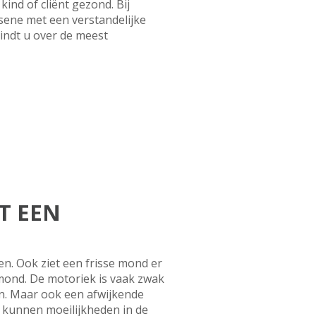
nd of cliënt gezond. Bij
ssene met een verstandelijke
vindt u over de meest
T EEN
n. Ook ziet een frisse mond er
mond. De motoriek is vaak zwak
ren. Maar ook een afwijkende
g kunnen moeilijkheden in de