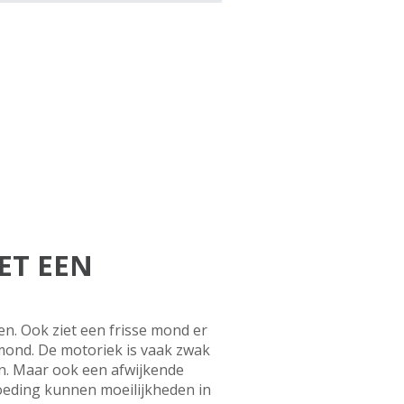
ET EEN
n. Ook ziet een frisse mond er
mond. De motoriek is vaak zwak
ren. Maar ook een afwijkende
voeding kunnen moeilijkheden in