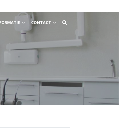
FORMATIE
CONTACT
Gezondheidsinformatie
Contact
submenu
submenu