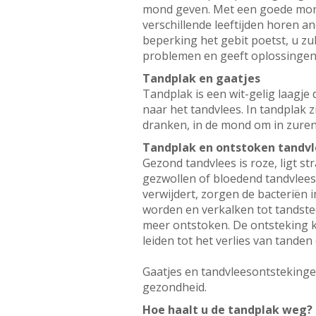
mond geven. Met een goede mondv
verschillende leeftijden horen a
beperking het gebit poetst, u z
problemen en geeft oplossinge
Tandplak en gaatjes
Tandplak is een wit-gelig laagje
naar het tandvlees. In tandplak z
dranken, in de mond om in zuren.
Tandplak en ontstoken tandvl
Gezond tandvlees is roze, ligt s
gezwollen of bloedend tandvlees
verwijdert, zorgen de bacteriën 
worden en verkalken tot tandste
meer ontstoken. De ontsteking 
leiden tot het verlies van tanden
Gaatjes en tandvleesontstekinge
gezondheid.
Hoe haalt u de tandplak weg?