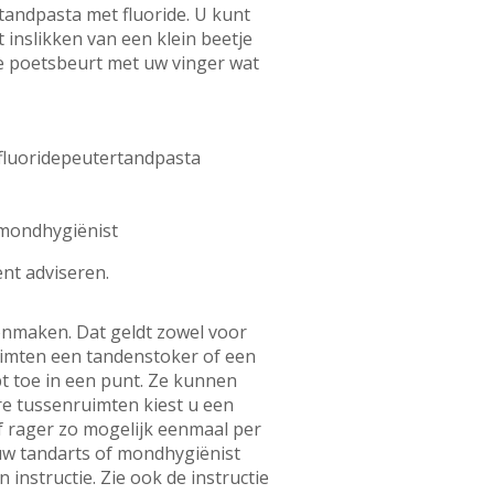
tandpasta met fluoride. U kunt
 inslikken van een klein beetje
de poetsbeurt met uw vinger wat
 fluoridepeutertandpasta
f mondhygiënist
ënt adviseren.
onmaken. Dat geldt zowel voor
uimten een tandenstoker of een
t toe in een punt. Ze kunnen
ere tussenruimten kiest u een
of rager zo mogelijk eenmaal per
g uw tandarts of mondhygiënist
instructie. Zie ook de instructie