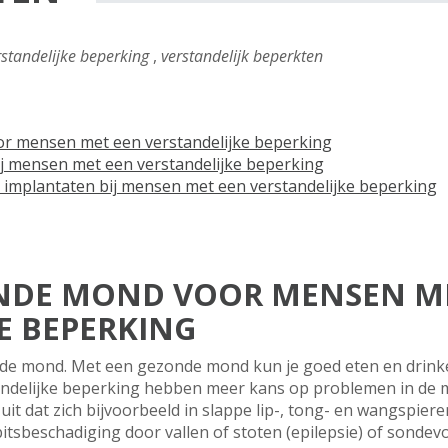
standelijke beperking
,
verstandelijk beperkten
r mensen met een verstandelijke beperking
ij mensen met een verstandelijke beperking
 implantaten bij mensen met een verstandelijke beperking
NDE MOND VOOR MENSEN M
E BEPERKING
nde mond. Met een gezonde mond kun je goed eten en drinke
andelijke beperking hebben meer kans op problemen in de 
uit dat zich bijvoorbeeld in slappe lip-, tong- en wangspie
itsbeschadiging door vallen of stoten (epilepsie) of sonde