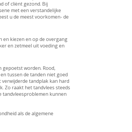
of cliënt gezond. Bij
ssene met een verstandelijke
 leest u de meest voorkomen- de
den en kiezen en op de overgang
iker en zetmeel uit voeding en
en gepoetst worden. Rood,
 en tussen de tanden niet goed
et verwijderde tandplak kan hard
. Zo raakt het tandvlees steeds
ige tandvleesproblemen kunnen
ondheid als de algemene