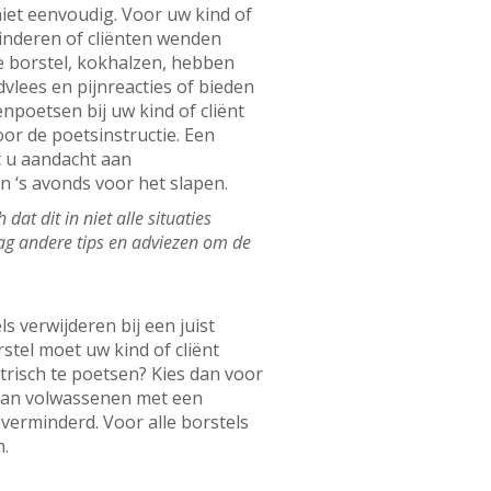
iet eenvoudig. Voor uw kind of
 kinderen of cliënten wenden
e borstel, kokhalzen, hebben
lees en pijnreacties of bieden
poetsen bij uw kind of cliënt
or de poetsinstructie. Een
t u aandacht aan
n ‘s avonds voor het slapen.
at dit in niet alle situaties
aag andere tips en adviezen om de
s verwijderen bij een juist
tel moet uw kind of cliënt
trisch te poetsen? Kies dan voor
van volwassenen met een
verminderd. Voor alle borstels
n.