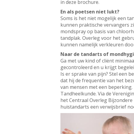
in deze brochure.
En als poetsen niet lukt?
Soms is het niet mogelijk een t
kunnen praktische vervangers zij
mondspray op basis van chloorhe
tandplak. Overleg voor het gebru
kunnen namelijk verkleuren door
Naar de tandarts of mondhygi
Ga met uw kind of cliënt minima
gecontroleerd en u krijgt bege
Is er sprake van pijn? Stel een
dat hij de frequentie van het bez
van mensen met een beperking. Z
Tandheelkunde. Via de Verenigi
het Centraal Overleg Bijzondere
huistandarts een verwijsbrief no