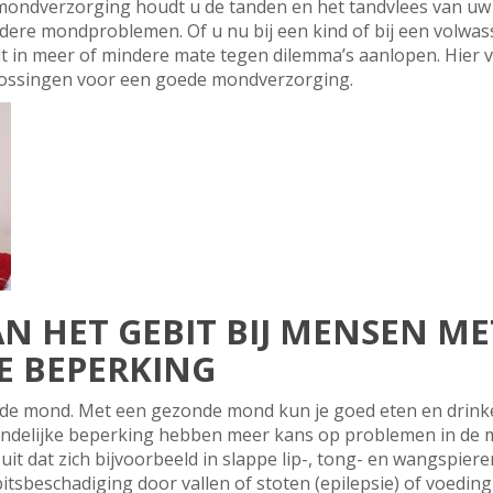
ndverzorging houdt u de tanden en het tandvlees van uw ki
ndere mondproblemen. Of u nu bij een kind of bij een volwa
lt in meer of mindere mate tegen dilemma’s aanlopen. Hier 
ssingen voor een goede mondverzorging.
N HET GEBIT BIJ MENSEN ME
E BEPERKING
nde mond. Met een gezonde mond kun je goed eten en drinke
andelijke beperking hebben meer kans op problemen in de 
uit dat zich bijvoorbeeld in slappe lip-, tong- en wangspie
tsbeschadiging door vallen of stoten (epilepsie) of voedin