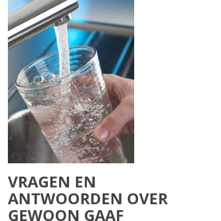
VRAGEN EN
ANTWOORDEN OVER
GEWOON GAAF