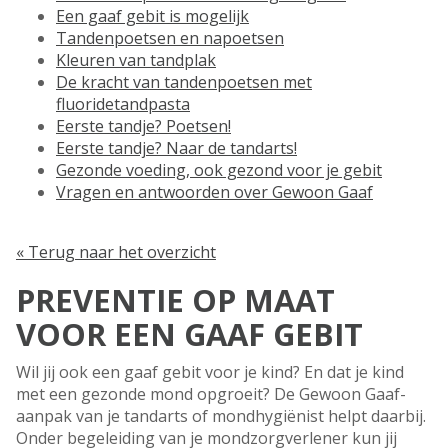
Een gaaf gebit is mogelijk
Tandenpoetsen en napoetsen
Kleuren van tandplak
De kracht van tandenpoetsen met
fluoridetandpasta
Eerste tandje? Poetsen!
Eerste tandje? Naar de tandarts!
Gezonde voeding, ook gezond voor je gebit
Vragen en antwoorden over Gewoon Gaaf
« Terug naar het overzicht
PREVENTIE OP MAAT
VOOR EEN GAAF GEBIT
Wil jij ook een gaaf gebit voor je kind? En dat je kind
met een gezonde mond opgroeit? De Gewoon Gaaf-
aanpak van je tandarts of mondhygiënist helpt daarbij.
Onder begeleiding van je mondzorgverlener kun jij