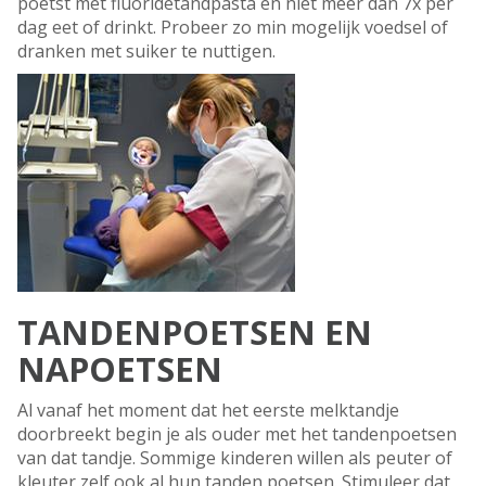
poetst met fluoridetandpasta en niet meer dan 7x per
dag eet of drinkt. Probeer zo min mogelijk voedsel of
dranken met suiker te nuttigen.
TANDENPOETSEN EN
NAPOETSEN
Al vanaf het moment dat het eerste melktandje
doorbreekt begin je als ouder met het tandenpoetsen
van dat tandje. Sommige kinderen willen als peuter of
kleuter zelf ook al hun tanden poetsen. Stimuleer dat