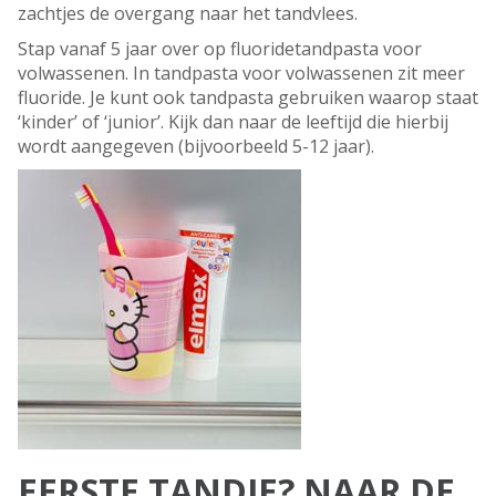
zachtjes de overgang naar het tandvlees.
Stap vanaf 5 jaar over op fluoridetandpasta voor
volwassenen. In tandpasta voor volwassenen zit meer
fluoride. Je kunt ook tandpasta gebruiken waarop staat
‘kinder’ of ‘junior’. Kijk dan naar de leeftijd die hierbij
wordt aangegeven (bijvoorbeeld 5-12 jaar).
EERSTE TANDJE? NAAR DE