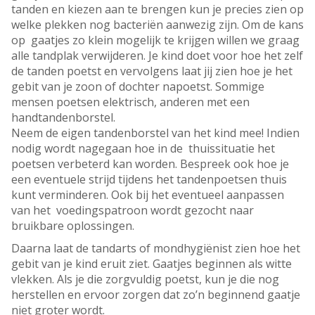
tanden en kiezen aan te brengen kun je precies zien op
welke plekken nog bacteriën aanwezig zijn. Om de kans
op gaatjes zo klein mogelijk te krijgen willen we graag
alle tandplak verwijderen. Je kind doet voor hoe het zelf
de tanden poetst en vervolgens laat jij zien hoe je het
gebit van je zoon of dochter napoetst. Sommige
mensen poetsen elektrisch, anderen met een
handtandenborstel.
Neem de eigen tandenborstel van het kind mee! Indien
nodig wordt nagegaan hoe in de thuissituatie het
poetsen verbeterd kan worden. Bespreek ook hoe je
een eventuele strijd tijdens het tandenpoetsen thuis
kunt verminderen. Ook bij het eventueel aanpassen
van het voedingspatroon wordt gezocht naar
bruikbare oplossingen.
Daarna laat de tandarts of mondhygiënist zien hoe het
gebit van je kind eruit ziet. Gaatjes beginnen als witte
vlekken. Als je die zorgvuldig poetst, kun je die nog
herstellen en ervoor zorgen dat zo’n beginnend gaatje
niet groter wordt.