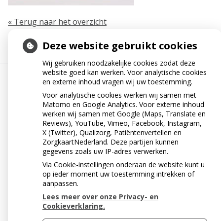
« Terug naar het overzicht
Deze website gebruikt cookies
Wij gebruiken noodzakelijke cookies zodat deze
website goed kan werken. Voor analytische cookies
en externe inhoud vragen wij uw toestemming.
Uw Zorg Online
|
Beheer
Voor analytische cookies werken wij samen met
Matomo en Google Analytics. Voor externe inhoud
werken wij samen met Google (Maps, Translate en
Reviews), YouTube, Vimeo, Facebook, Instagram,
Privacy verklaring
|
Cookie-instellingen
|
Voorwaarden
X (Twitter), Qualizorg, Patiëntenvertellen en
ZorgkaartNederland. Deze partijen kunnen
gegevens zoals uw IP-adres verwerken.
Via Cookie-instellingen onderaan de website kunt u
op ieder moment uw toestemming intrekken of
aanpassen.
Lees meer over onze Privacy- en
Cookieverklaring.