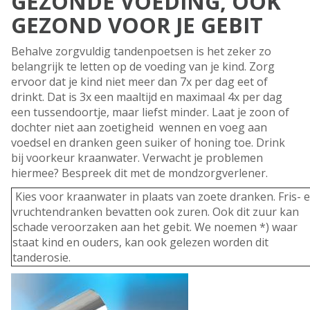
GEZONDE VOEDING, OOK
GEZOND VOOR JE GEBIT
Behalve zorgvuldig tandenpoetsen is het zeker zo
belangrijk te letten op de voeding van je kind. Zorg
ervoor dat je kind niet meer dan 7x per dag eet of
drinkt. Dat is 3x een maaltijd en maximaal 4x per dag
een tussendoortje, maar liefst minder. Laat je zoon of
dochter niet aan zoetigheid wennen en voeg aan
voedsel en dranken geen suiker of honing toe. Drink
bij voorkeur kraanwater. Verwacht je problemen
hiermee? Bespreek dit met de mondzorgverlener.
Kies voor kraanwater in plaats van zoete dranken. Fris- 
vruchtendranken bevatten ook zuren. Ook dit zuur kan
schade veroorzaken aan het gebit. We noemen *) waar
staat kind en ouders, kan ook gelezen worden dit
tanderosie.