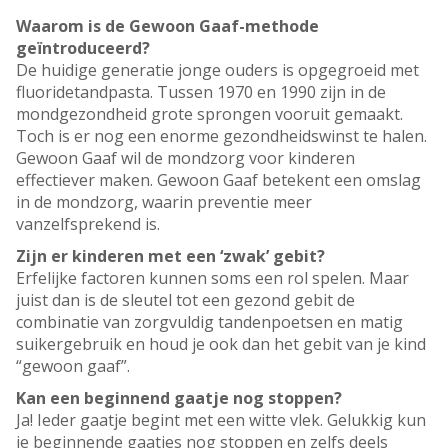
Waarom is de Gewoon Gaaf-methode
geïntroduceerd?
De huidige generatie jonge ouders is opgegroeid met
fluoridetandpasta. Tussen 1970 en 1990 zijn in de
mondgezondheid grote sprongen vooruit gemaakt.
Toch is er nog een enorme gezondheidswinst te halen.
Gewoon Gaaf wil de mondzorg voor kinderen
effectiever maken. Gewoon Gaaf betekent een omslag
in de mondzorg, waarin preventie meer
vanzelfsprekend is.
Zijn er kinderen met een ‘zwak’ gebit?
Erfelijke factoren kunnen soms een rol spelen. Maar
juist dan is de sleutel tot een gezond gebit de
combinatie van zorgvuldig tandenpoetsen en matig
suikergebruik en houd je ook dan het gebit van je kind
“gewoon gaaf”.
Kan een beginnend gaatje nog stoppen?
Ja! Ieder gaatje begint met een witte vlek. Gelukkig kun
je beginnende gaatjes nog stoppen en zelfs deels