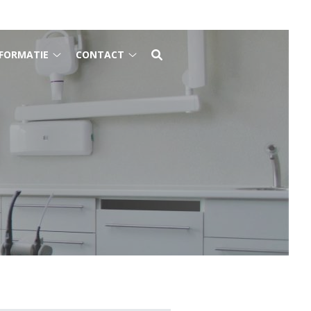
FORMATIE
CONTACT
Gezondheidsinformatie
Contact
submenu
submenu