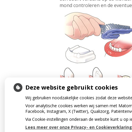
mond controleren en de eventuel
Deze website gebruikt cookies
Wij gebruiken noodzakelijke cookies zodat deze websit
Voor analytische cookies werken wij samen met Matomo
Facebook, Instagram, X (Twitter), Qualizorg, Patiënten
« Terug naar het overzicht
Via Cookie-instellingen onderaan de website kunt u o
Lees meer over onze Privacy- en Cookieverklaring