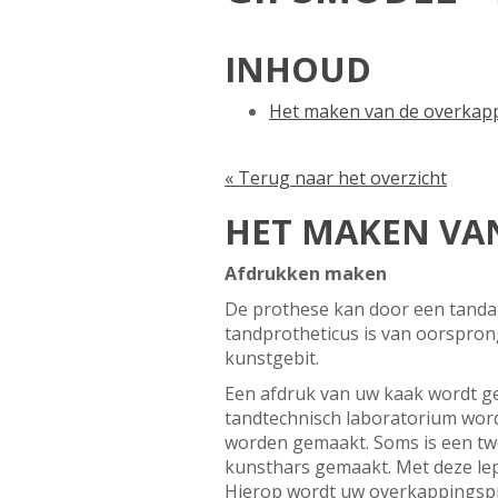
INHOUD
Het maken van de overkap
« Terug naar het overzicht
HET MAKEN VA
Afdrukken maken
De prothese kan door een tandar
tandprotheticus is van oorspron
kunstgebit.
Een afdruk van uw kaak wordt ge
tandtechnisch laboratorium word
worden gemaakt. Soms is een tw
kunsthars gemaakt. Met deze le
Hierop wordt uw overkappingsp