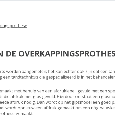
pingsprothese
N DE OVERKAPPINGSPROTHE
ts worden aangemeten; het kan echter ook zijn dat een tan
g een tandtechnicus die gespecialiseerd is in het behandele
maakt met behulp van een afdruklepel, gevuld met een speci
t die afdruk met gips gevuld. Hierdoor ontstaat een gipsm
eede afdruk nodig. Dan wordt op het gipsmodel een goed p
pel wordt opnieuw een afdruk gemaakt om een nóg nauwkeur
rothese gemaakt.