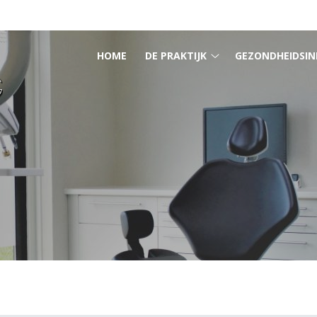
HOOFDMENU
HOME
DE PRAKTIJK
GEZONDHEIDSIN
De
praktijk
submenu