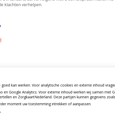
e klachten verhelpen.
e goed kan werken. Voor analytische cookies en externe inhoud vrag
 en Google Analytics. Voor externe inhoud werken wij samen met G
vertellen en ZorgkaartNederland. Deze partijen kunnen gegevens zoal
p ieder moment uw toestemming intrekken of aanpassen.
.