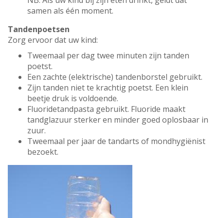
NB. Als uw kind bij zijn eten drinkt, geldt dat
samen als één moment.
Tandenpoetsen
Zorg ervoor dat uw kind:
Tweemaal per dag twee minuten zijn tanden
poetst.
Een zachte (elektrische) tandenborstel gebruikt.
Zijn tanden niet te krachtig poetst. Een klein
beetje druk is voldoende.
Fluoridetandpasta gebruikt. Fluoride maakt
tandglazuur sterker en minder goed oplosbaar in
zuur.
Tweemaal per jaar de tandarts of mondhygiënist
bezoekt.