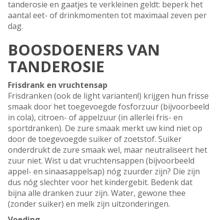
tanderosie en gaatjes te verkleinen geldt: beperk het
aantal eet- of drinkmomenten tot maximaal zeven per
dag.
BOOSDOENERS VAN
TANDEROSIE
Frisdrank en vruchtensap
Frisdranken (ook de light varianten!) krijgen hun frisse
smaak door het toegevoegde fosforzuur (bijvoorbeeld
in cola), citroen- of appelzuur (in allerlei fris- en
sportdranken). De zure smaak merkt uw kind niet op
door de toegevoegde suiker of zoetstof. Suiker
onderdrukt de zure smaak wel, maar neutraliseert het
zuur niet. Wist u dat vruchtensappen (bijvoorbeeld
appel- en sinaasappelsap) nóg zuurder zijn? Die zijn
dus nóg slechter voor het kindergebit. Bedenk dat
bijna alle dranken zuur zijn. Water, gewone thee
(zonder suiker) en melk zijn uitzonderingen.
Voeding