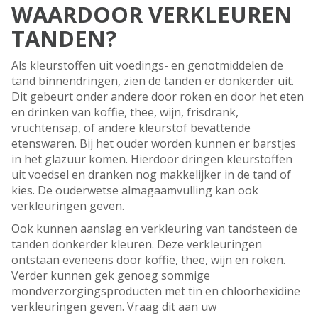
WAARDOOR VERKLEUREN
TANDEN?
Als kleurstoffen uit voedings- en genotmiddelen de
tand binnendringen, zien de tanden er donkerder uit.
Dit gebeurt onder andere door roken en door het eten
en drinken van koffie, thee, wijn, frisdrank,
vruchtensap, of andere kleurstof bevattende
etenswaren. Bij het ouder worden kunnen er barstjes
in het glazuur komen. Hierdoor dringen kleurstoffen
uit voedsel en dranken nog makkelijker in de tand of
kies. De ouderwetse almagaamvulling kan ook
verkleuringen geven.
Ook kunnen aanslag en verkleuring van tandsteen de
tanden donkerder kleuren. Deze verkleuringen
ontstaan eveneens door koffie, thee, wijn en roken.
Verder kunnen gek genoeg sommige
mondverzorgingsproducten met tin en chloorhexidine
verkleuringen geven. Vraag dit aan uw