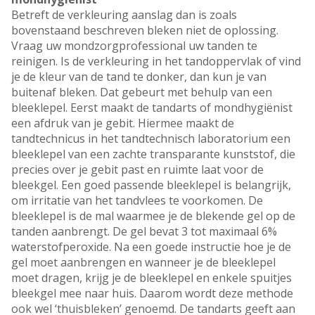
Betreft de verkleuring aanslag dan is zoals
bovenstaand beschreven bleken niet de oplossing.
Vraag uw mondzorgprofessional uw tanden te
reinigen. Is de verkleuring in het tandoppervlak of vind
je de kleur van de tand te donker, dan kun je van
buitenaf bleken. Dat gebeurt met behulp van een
bleeklepel. Eerst maakt de tandarts of mondhygiënist
een afdruk van je gebit. Hiermee maakt de
tandtechnicus in het tandtechnisch laboratorium een
bleeklepel van een zachte transparante kunststof, die
precies over je gebit past en ruimte laat voor de
bleekgel. Een goed passende bleeklepel is belangrijk,
om irritatie van het tandvlees te voorkomen. De
bleeklepel is de mal waarmee je de blekende gel op de
tanden aanbrengt. De gel bevat 3 tot maximaal 6%
waterstofperoxide. Na een goede instructie hoe je de
gel moet aanbrengen en wanneer je de bleeklepel
moet dragen, krijg je de bleeklepel en enkele spuitjes
bleekgel mee naar huis. Daarom wordt deze methode
ook wel ‘thuisbleken’ genoemd. De tandarts geeft aan