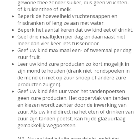
gewone thee zonder suiker, dus geen vruchten-
of kruidenthee of melk.
Beperk de hoeveelheid vruchtensappen en
frisdranken of leng ze aan met water.
Beperk het aantal keren dat uw kind eet of drinkt.
Geef drie maaltijden per dag en daarnaast niet
meer dan vier keer iets tussendoor.
Geef uw kind maximaal een- of tweemaal per dag
zuur fruit.
Leer uw kind zure producten zo kort mogelijk in
zijn mond te houden (drank niet rondspoelen in
de mond en niet op zuur snoep of andere zure
producten zuigen).
Geef uw kind één uur voor het tandenpoetsen
geen zure producten. Het oppervlak van tanden
en kiezen wordt zachter door de inwerking van
zuur. Als uw kind direct na het eten of drinken van
zuur zijn tanden poetst, kan hij de glazuurlaag
gemakkelijk wegpoetsen.