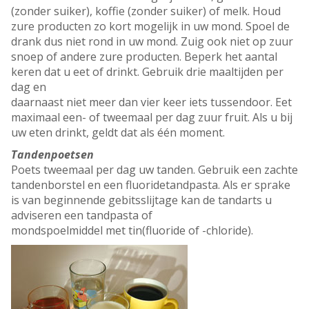
(zonder suiker), koffie (zonder suiker) of melk. Houd
zure producten zo kort mogelijk in uw mond. Spoel de
drank dus niet rond in uw mond. Zuig ook niet op zuur
snoep of andere zure producten. Beperk het aantal
keren dat u eet of drinkt. Gebruik drie maaltijden per
dag en
daarnaast niet meer dan vier keer iets tussendoor. Eet
maximaal een- of tweemaal per dag zuur fruit. Als u bij
uw eten drinkt, geldt dat als één moment.
Tandenpoetsen
Poets tweemaal per dag uw tanden. Gebruik een zachte
tandenborstel en een fluoridetandpasta. Als er sprake
is van beginnende gebitsslijtage kan de tandarts u
adviseren een tandpasta of
mondspoelmiddel met tin(fluoride of -chloride).