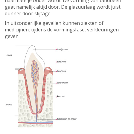
naarmate je ouder wordt. De vorming van tandbeen
gaat namelijk altijd door. De glazuurlaag wordt juist
dunner door slijtage.
In uitzonderlijke gevallen kunnen ziekten of
medicijnen, tijdens de vormingsfase, verkleuringen
geven.