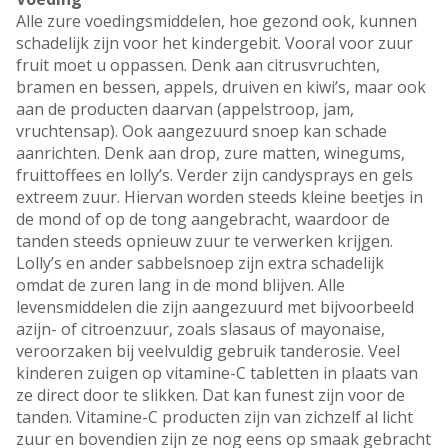
Alle zure voedingsmiddelen, hoe gezond ook, kunnen
schadelijk zijn voor het kindergebit. Vooral voor zuur
fruit moet u oppassen. Denk aan citrusvruchten,
bramen en bessen, appels, druiven en kiwi’s, maar ook
aan de producten daarvan (appelstroop, jam,
vruchtensap). Ook aangezuurd snoep kan schade
aanrichten. Denk aan drop, zure matten, winegums,
fruittoffees en lolly’s. Verder zijn candysprays en gels
extreem zuur. Hiervan worden steeds kleine beetjes in
de mond of op de tong aangebracht, waardoor de
tanden steeds opnieuw zuur te verwerken krijgen.
Lolly’s en ander sabbelsnoep zijn extra schadelijk
omdat de zuren lang in de mond blijven. Alle
levensmiddelen die zijn aangezuurd met bijvoorbeeld
azijn- of citroenzuur, zoals slasaus of mayonaise,
veroorzaken bij veelvuldig gebruik tanderosie. Veel
kinderen zuigen op vitamine-C tabletten in plaats van
ze direct door te slikken. Dat kan funest zijn voor de
tanden. Vitamine-C producten zijn van zichzelf al licht
zuur en bovendien zijn ze nog eens op smaak gebracht