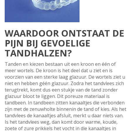
WAARDOOR ONTSTAAT DE
PIJN BIJ GEVOELIGE
TANDHALZEN?
Tanden en kiezen bestaan uit een kroon en één of
meer wortels. De kroon is het deel dat u ziet en is
voorzien van een sterke laag glazuur. De wortels ziet u
niet en hebben géén glazuur. Zodra het tandvlees zich
terugtrekt, komt dus een stukje van de tand zonder
glazuur bloot te liggen. Dit poreuze materiaal is
tandbeen. In tandbeen zitten kanaaltjes die verbonden
zijn met de zenuwholte binnenin de tand of kies. Als het
tandvlees de kanaaltjes afsluit, merkt u daar niets van.
Is het tandvlees weg, dan komt door warme, koude,
zoete of zure prikkels het vocht in die kanaaltjes in