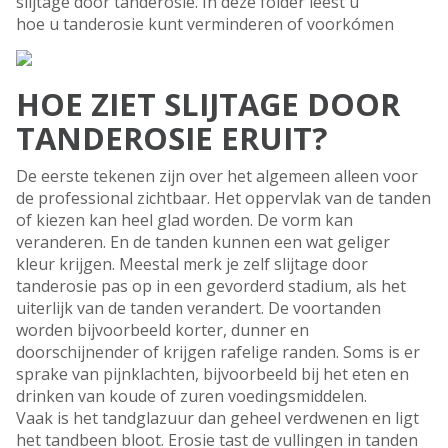
slijtage door tanderosie. In deze folder leest u
hoe u tanderosie kunt verminderen of voorkómen
HOE ZIET SLIJTAGE DOOR
TANDEROSIE ERUIT?
De eerste tekenen zijn over het algemeen alleen voor
de professional zichtbaar. Het oppervlak van de tanden
of kiezen kan heel glad worden. De vorm kan
veranderen. En de tanden kunnen een wat geliger
kleur krijgen. Meestal merk je zelf slijtage door
tanderosie pas op in een gevorderd stadium, als het
uiterlijk van de tanden verandert. De voortanden
worden bijvoorbeeld korter, dunner en
doorschijnender of krijgen rafelige randen. Soms is er
sprake van pijnklachten, bijvoorbeeld bij het eten en
drinken van koude of zuren voedingsmiddelen.
Vaak is het tandglazuur dan geheel verdwenen en ligt
het tandbeen bloot. Erosie tast de vullingen in tanden