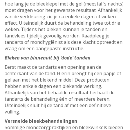
hoe lang je de bleeklepel met de gel (meestal ‘s nachts)
moet dragen voor het gewenste resultaat. Afhankelijk
van de verkleuring zie je na enkele dagen of weken
effect. Uiteindelijk duurt de behandeling twee tot drie
weken. Tijdens het bleken kunnen je tanden en
tandvlees tijdelijk gevoelig worden. Raadpleeg je
tandarts of mondhygiënist als deze klacht optreedt en
vraag om een aangepaste instructie.
Bleken van binnenuit bij ‘dode’ tanden
Eerst maakt de tandarts een opening aan de
achterkant van de tand. Hierin brengt hij een papje of
gel aan met het blekend middel. Deze producten
hebben enkele dagen een blekende werking.
Afhankelijk van het behaalde resultaat herhaalt de
tandarts de behandeling één of meerdere keren.
Uiteindelijk sluit hij de tand af met een definitieve
vulling.
Versnelde bleekbehandelingen
Sommige mondzorgpraktijken en bleekwinkels bieden