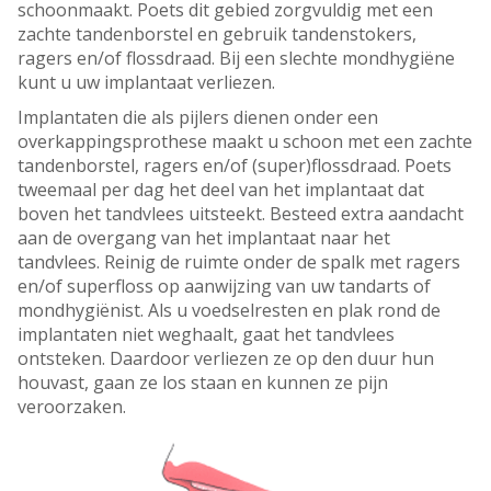
schoonmaakt. Poets dit gebied zorgvuldig met een
zachte tandenborstel en gebruik tandenstokers,
ragers en/of flossdraad. Bij een slechte mondhygiëne
kunt u uw implantaat verliezen.
Implantaten die als pijlers dienen onder een
overkappingsprothese maakt u schoon met een zachte
tandenborstel, ragers en/of (super)flossdraad. Poets
tweemaal per dag het deel van het implantaat dat
boven het tandvlees uitsteekt. Besteed extra aandacht
aan de overgang van het implantaat naar het
tandvlees. Reinig de ruimte onder de spalk met ragers
en/of superfloss op aanwijzing van uw tandarts of
mondhygiënist. Als u voedselresten en plak rond de
implantaten niet weghaalt, gaat het tandvlees
ontsteken. Daardoor verliezen ze op den duur hun
houvast, gaan ze los staan en kunnen ze pijn
veroorzaken.