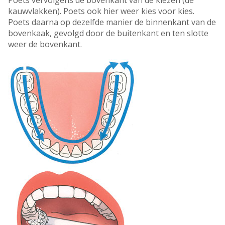
Poets vervolgens de bovenkant van de kiezen (de
kauwvlakken). Poets ook hier weer kies voor kies.
Poets daarna op dezelfde manier de binnenkant van de
bovenkaak, gevolgd door de buitenkant en ten slotte
weer de bovenkant.