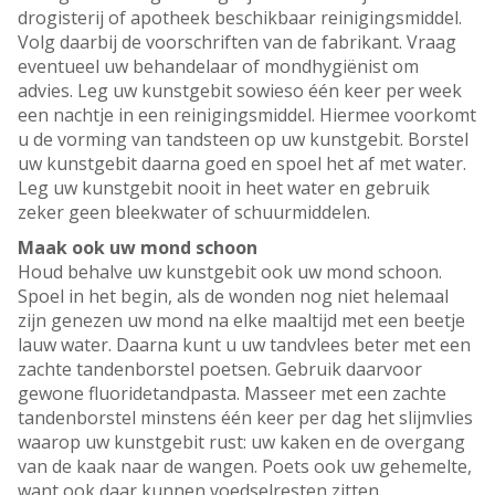
drogisterij of apotheek beschikbaar reinigingsmiddel.
Volg daarbij de voorschriften van de fabrikant. Vraag
eventueel uw behandelaar of mondhygiënist om
advies. Leg uw kunstgebit sowieso één keer per week
een nachtje in een reinigingsmiddel. Hiermee voorkomt
u de vorming van tandsteen op uw kunstgebit. Borstel
uw kunstgebit daarna goed en spoel het af met water.
Leg uw kunstgebit nooit in heet water en gebruik
zeker geen bleekwater of schuurmiddelen.
Maak ook uw mond schoon
Houd behalve uw kunstgebit ook uw mond schoon.
Spoel in het begin, als de wonden nog niet helemaal
zijn genezen uw mond na elke maaltijd met een beetje
lauw water. Daarna kunt u uw tandvlees beter met een
zachte tandenborstel poetsen. Gebruik daarvoor
gewone fluoridetandpasta. Masseer met een zachte
tandenborstel minstens één keer per dag het slijmvlies
waarop uw kunstgebit rust: uw kaken en de overgang
van de kaak naar de wangen. Poets ook uw gehemelte,
want ook daar kunnen voedselresten zitten.