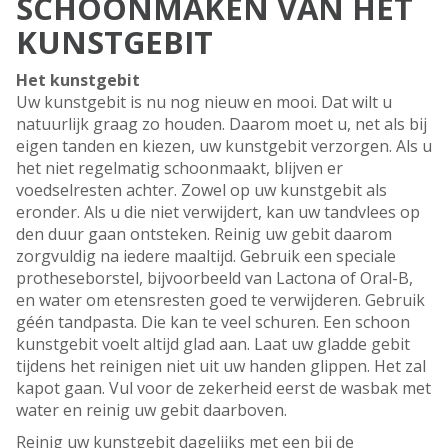
SCHOONMAKEN VAN HET
KUNSTGEBIT
Het kunstgebit
Uw kunstgebit is nu nog nieuw en mooi. Dat wilt u
natuurlijk graag zo houden. Daarom moet u, net als bij
eigen tanden en kiezen, uw kunstgebit verzorgen. Als u
het niet regelmatig schoonmaakt, blijven er
voedselresten achter. Zowel op uw kunstgebit als
eronder. Als u die niet verwijdert, kan uw tandvlees op
den duur gaan ontsteken. Reinig uw gebit daarom
zorgvuldig na iedere maaltijd. Gebruik een speciale
protheseborstel, bijvoorbeeld van Lactona of Oral-B,
en water om etensresten goed te verwijderen. Gebruik
géén tandpasta. Die kan te veel schuren. Een schoon
kunstgebit voelt altijd glad aan. Laat uw gladde gebit
tijdens het reinigen niet uit uw handen glippen. Het zal
kapot gaan. Vul voor de zekerheid eerst de wasbak met
water en reinig uw gebit daarboven.
Reinig uw kunstgebit dagelijks met een bij de