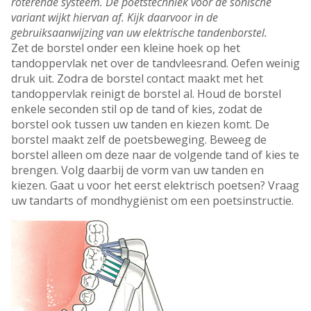
roterende systeem. De poetstechniek voor de sonische
variant wijkt hiervan af. Kijk daarvoor in de
gebruiksaanwijzing van uw elektrische tandenborstel.
Zet de borstel onder een kleine hoek op het
tandoppervlak net over de tandvleesrand. Oefen weinig
druk uit. Zodra de borstel contact maakt met het
tandoppervlak reinigt de borstel al. Houd de borstel
enkele seconden stil op de tand of kies, zodat de
borstel ook tussen uw tanden en kiezen komt. De
borstel maakt zelf de poetsbeweging. Beweeg de
borstel alleen om deze naar de volgende tand of kies te
brengen. Volg daarbij de vorm van uw tanden en
kiezen. Gaat u voor het eerst elektrisch poetsen? Vraag
uw tandarts of mondhygiënist om een poetsinstructie.