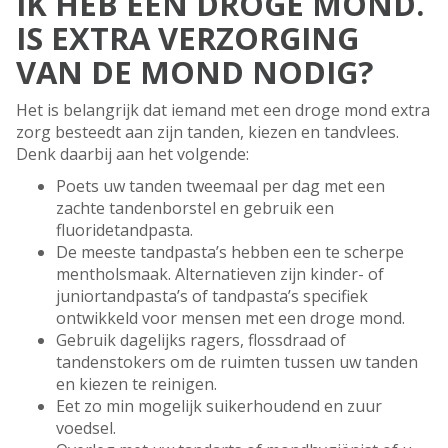
IK HEB EEN DROGE MOND.
IS EXTRA VERZORGING
VAN DE MOND NODIG?
Het is belangrijk dat iemand met een droge mond extra
zorg besteedt aan zijn tanden, kiezen en tandvlees.
Denk daarbij aan het volgende:
Poets uw tanden tweemaal per dag met een
zachte tandenborstel en gebruik een
fluoridetandpasta.
De meeste tandpasta’s hebben een te scherpe
mentholsmaak. Alternatieven zijn kinder- of
juniortandpasta’s of tandpasta’s specifiek
ontwikkeld voor mensen met een droge mond.
Gebruik dagelijks ragers, flossdraad of
tandenstokers om de ruimten tussen uw tanden
en kiezen te reinigen.
Eet zo min mogelijk suikerhoudend en zuur
voedsel.