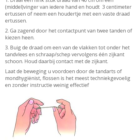
1. Draai een flink stuk draad van 40 cm om een
(middel)vinger van iedere hand en houdt 3 centimeter
ertussen of neem een houdertje met een vaste draad
ertussen.
2. Ga zagend door het contactpunt van twee tanden of
kiezen heen.
3. Buig de draad om een van de vlakken tot onder het
tandvlees en schraap/schep vervolgens één zijkant
schoon. Houd daarbij contact met de zijkant.
Laat de beweging u voordoen door de tandarts of
mondhygiënist, flossen is het meest techniekgevoelig
en zonder instructie weinig effectief