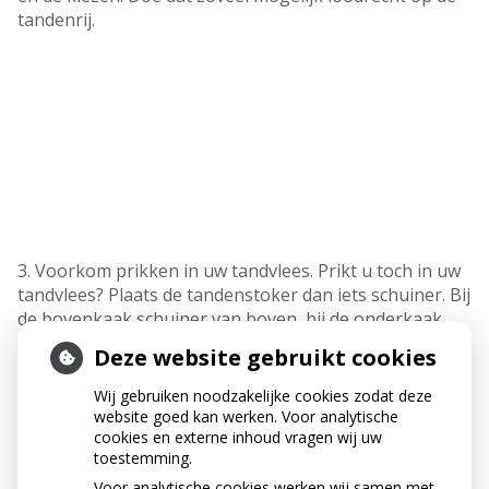
tandenrij.
3. Voorkom prikken in uw tandvlees. Prikt u toch in uw
tandvlees? Plaats de tandenstoker dan iets schuiner. Bij
de bovenkaak schuiner van boven, bij de onderkaak
schuiner van onderen.
Deze website gebruikt cookies
Wij gebruiken noodzakelijke cookies zodat deze
website goed kan werken. Voor analytische
cookies en externe inhoud vragen wij uw
toestemming.
Voor analytische cookies werken wij samen met