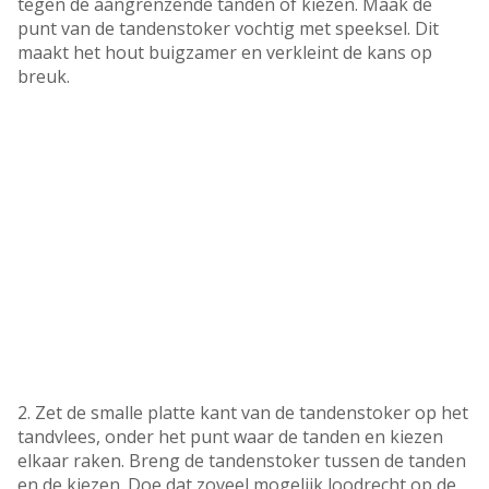
tegen de aangrenzende tanden of kiezen. Maak de
punt van de tandenstoker vochtig met speeksel. Dit
maakt het hout buigzamer en verkleint de kans op
breuk.
2. Zet de smalle platte kant van de tandenstoker op het
tandvlees, onder het punt waar de tanden en kiezen
elkaar raken. Breng de tandenstoker tussen de tanden
en de kiezen. Doe dat zoveel mogelijk loodrecht op de