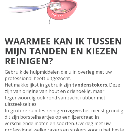
WAARMEE KAN IK TUSSEN
MIJN TANDEN EN KIEZEN
REINIGEN?
Gebruik de hulpmiddelen die u in overleg met uw
professional heeft uitgezocht.
Het makkelijkst in gebruik zijn
tandenstoker
s
. Deze
zijn van origine van hout en driehoekig, maar
tegenwoordig ook rond van zacht rubber met
uitsteekseltjes.
In grotere ruimtes reinigen
ragers
het meest grondig,
dit zijn borstelhaartjes op een ijzerdraad in
verschillende maten en soorten. Overleg met uw
professional welke ragers en stokers voor u het beste