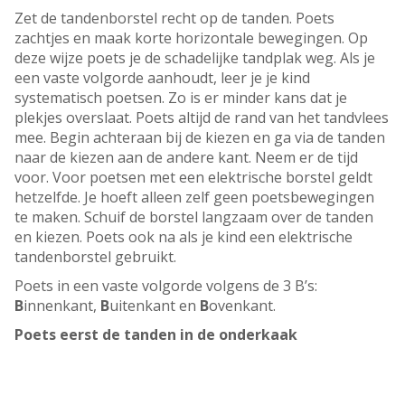
Zet de tandenborstel recht op de tanden. Poets
zachtjes en maak korte horizontale bewegingen. Op
deze wijze poets je de schadelijke tandplak weg. Als je
een vaste volgorde aanhoudt, leer je je kind
systematisch poetsen. Zo is er minder kans dat je
plekjes overslaat. Poets altijd de rand van het tandvlees
mee. Begin achteraan bij de kiezen en ga via de tanden
naar de kiezen aan de andere kant. Neem er de tijd
voor. Voor poetsen met een elektrische borstel geldt
hetzelfde. Je hoeft alleen zelf geen poetsbewegingen
te maken. Schuif de borstel langzaam over de tanden
en kiezen. Poets ook na als je kind een elektrische
tandenborstel gebruikt.
Poets in een vaste volgorde volgens de 3 B’s:
B
innenkant,
B
uitenkant en
B
ovenkant.
Poets eerst de tanden in de onderkaak