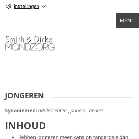
Instellingen
MENU
JONGEREN
Synoniemen:
adolescenten
,
pubers
,
tieners
INHOUD
Hebben jongeren meer kans op tanderosie dan