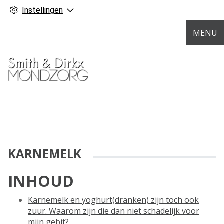
Instellingen
MENU
KARNEMELK
INHOUD
Karnemelk en yoghurt(dranken) zijn toch ook
zuur. Waarom zijn die dan niet schadelijk voor
mijn gebit?