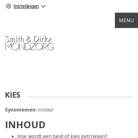
Instellingen
MENU
KIES
Synoniemen:
molaar
INHOUD
Hoe wordt een tand of kies getrokken?