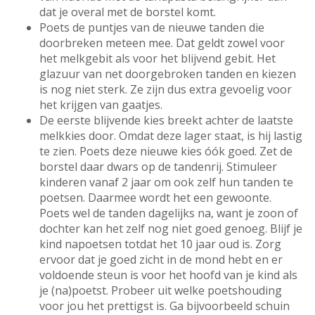
dat je overal met de borstel komt.
Poets de puntjes van de nieuwe tanden die
doorbreken meteen mee. Dat geldt zowel voor
het melkgebit als voor het blijvend gebit. Het
glazuur van net doorgebroken tanden en kiezen
is nog niet sterk. Ze zijn dus extra gevoelig voor
het krijgen van gaatjes.
De eerste blijvende kies breekt achter de laatste
melkkies door. Omdat deze lager staat, is hij lastig
te zien. Poets deze nieuwe kies óók goed. Zet de
borstel daar dwars op de tandenrij. Stimuleer
kinderen vanaf 2 jaar om ook zelf hun tanden te
poetsen. Daarmee wordt het een gewoonte.
Poets wel de tanden dagelijks na, want je zoon of
dochter kan het zelf nog niet goed genoeg. Blijf je
kind napoetsen totdat het 10 jaar oud is. Zorg
ervoor dat je goed zicht in de mond hebt en er
voldoende steun is voor het hoofd van je kind als
je (na)poetst. Probeer uit welke poetshouding
voor jou het prettigst is. Ga bijvoorbeeld schuin