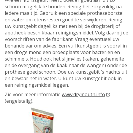
Wie een kunstgebit heeft, doet er goed aan dit zo
schoon mogelijk te houden. Reinig het zorgvuldig na
iedere maaltijd. Gebruik een speciale protheseborstel
en water om etensresten goed te verwijderen. Reinig
uw kunstgebit dagelijks met een bij de drogisterij of
apotheek beschikbaar reinigingsmiddel. Volg daarbij de
voorschriften van de fabrikant. Vraag eventueel uw
behandelaar om advies. Een vuil kunstgebit is vooral in
een droge mond een broedplaats voor bacteriën en
schimmels. Houd ook het slijmvlies (kaken, gehemelte
en de overgang van de kaak naar de wangen) onder de
prothese goed schoon. Doe uw kunstgebit ’s nachts uit
en bewaar het in water. U kunt uw kunstgebit ook in
een reinigingsmiddel leggen.
Zie voor meer informatie
www.drymouth.info
(engelstalig).