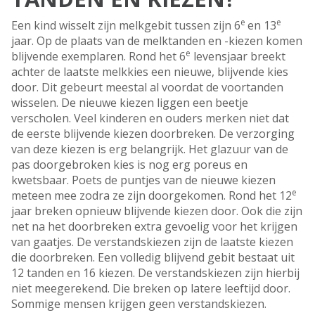
e
e
Een kind wisselt zijn melkgebit tussen zijn 6
en 13
jaar. Op de plaats van de melktanden en -kiezen komen
e
blijvende exemplaren. Rond het 6
levensjaar breekt
achter de laatste melkkies een nieuwe, blijvende kies
door. Dit gebeurt meestal al voordat de voortanden
wisselen. De nieuwe kiezen liggen een beetje
verscholen. Veel kinderen en ouders merken niet dat
de eerste blijvende kiezen doorbreken. De verzorging
van deze kiezen is erg belangrijk. Het glazuur van de
pas doorgebroken kies is nog erg poreus en
kwetsbaar. Poets de puntjes van de nieuwe kiezen
e
meteen mee zodra ze zijn doorgekomen. Rond het 12
jaar breken opnieuw blijvende kiezen door. Ook die zijn
net na het doorbreken extra gevoelig voor het krijgen
van gaatjes. De verstandskiezen zijn de laatste kiezen
die doorbreken. Een volledig blijvend gebit bestaat uit
12 tanden en 16 kiezen. De verstandskiezen zijn hierbij
niet meegerekend. Die breken op latere leeftijd door.
Sommige mensen krijgen geen verstandskiezen.