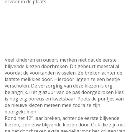
ervoor in de plaats.
Veel kinderen en ouders merken niet dat de eerste
blijvende kiezen doorbreken. Dit gebeurt meestal al
voordat de voortanden wisselen. Ze breken achter de
laatste melkkies door. Hierdoor liggen ze een beetje
verscholen. De verzorging van deze kiezen is erg
belangrijk. Het glazuur van de pas doorgebroken kies
is nog erg poreus en kwetsbaar. Poets de puntjes van
de nieuwe kiezen meteen mee zodra ze zijn
doorgekomen.
e
Rond het 12
jaar breken, achter de eerste blijvende
kiezen, opnieuw blijvende kiezen door. Ook die zijn net
na het doorbreken extra gevoelig voor het krijgen van