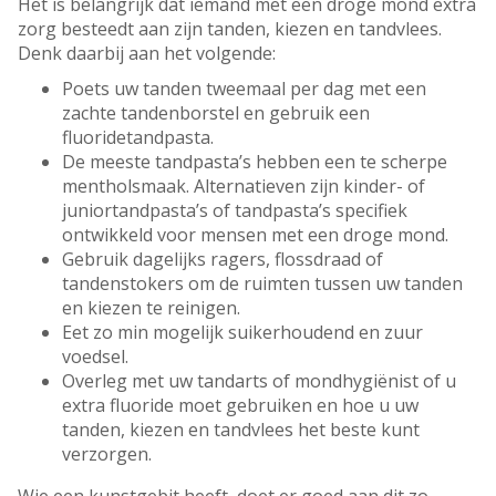
Het is belangrijk dat iemand met een droge mond extra
zorg besteedt aan zijn tanden, kiezen en tandvlees.
Denk daarbij aan het volgende:
Poets uw tanden tweemaal per dag met een
zachte tandenborstel en gebruik een
fluoridetandpasta.
De meeste tandpasta’s hebben een te scherpe
mentholsmaak. Alternatieven zijn kinder- of
juniortandpasta’s of tandpasta’s specifiek
ontwikkeld voor mensen met een droge mond.
Gebruik dagelijks ragers, flossdraad of
tandenstokers om de ruimten tussen uw tanden
en kiezen te reinigen.
Eet zo min mogelijk suikerhoudend en zuur
voedsel.
Overleg met uw tandarts of mondhygiënist of u
extra fluoride moet gebruiken en hoe u uw
tanden, kiezen en tandvlees het beste kunt
verzorgen.