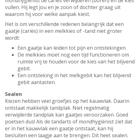
mondhygiënist de cariës verwijderen (boren) en de kies
vullen. Hij legt jou en je zoon of dochter graag uit
waarom hij voor welke aanpak kiest.
Het is om verschillende redenen belangrijk dat een
gaatje (cariës) in een melkkies of -tand niet groter
wordt:
Een gaatje kan leiden tot pijn en ontstekingen.
De melkkies moet nog een tijd functioneren om
ruimte vrij te houden voor de kies van het blijvend
gebit.
Een ontsteking in het melkgebit kan het blijvend
gebit aantasten.
Sealen
Kiezen hebben veel groefjes op het kauwvlak. Daarin
ontstaat makkelijk tandplak. Niet regelmatig
verwijderde tandplak kan gaatjes veroorzaken. Goed
poetsen dus! Als de tandarts of mondhygiënist ziet dat
er in het kauwvlak een gaatje ontstaat, kan hij
besluiten een laagje aan te brengen. Dit heet sealen.