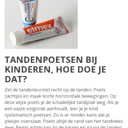
TANDENPOETSEN BIJ
KINDEREN, HOE DOE JE
DAT?
Zet de tandenborstel recht op de tanden. Poets
zachtjes en maak korte horizontale bewegingen. Op
deze wijze poets je de schadelijke tandplak weg. Als je
een vaste volgorde aanhoudt, leer je je kind
systematisch poetsen. Zo is er minder kans dat je
plekjes overslaat. Poets altijd de rand van het tandvlees
mee. Begin achteraan bij de kiezen en ga via de tanden