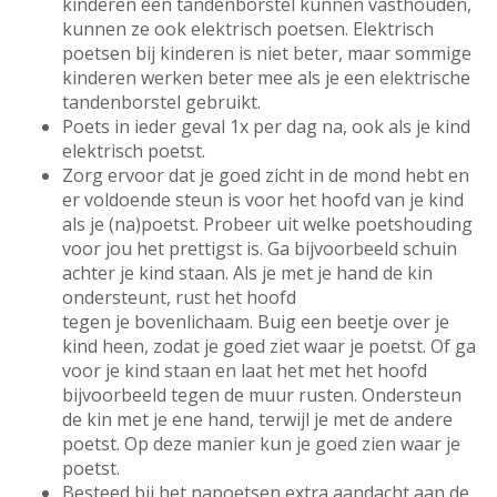
kinderen een tandenborstel kunnen vasthouden,
kunnen ze ook elektrisch poetsen. Elektrisch
poetsen bij kinderen is niet beter, maar sommige
kinderen werken beter mee als je een elektrische
tandenborstel gebruikt.
Poets in ieder geval 1x per dag na, ook als je kind
elektrisch poetst.
Zorg ervoor dat je goed zicht in de mond hebt en
er voldoende steun is voor het hoofd van je kind
als je (na)poetst. Probeer uit welke poetshouding
voor jou het prettigst is. Ga bijvoorbeeld schuin
achter je kind staan. Als je met je hand de kin
ondersteunt, rust het hoofd
tegen je bovenlichaam. Buig een beetje over je
kind heen, zodat je goed ziet waar je poetst. Of ga
voor je kind staan en laat het met het hoofd
bijvoorbeeld tegen de muur rusten. Ondersteun
de kin met je ene hand, terwijl je met de andere
poetst. Op deze manier kun je goed zien waar je
poetst.
Besteed bij het napoetsen extra aandacht aan de