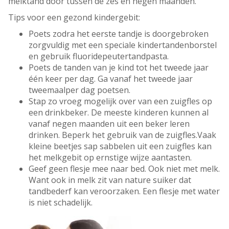
melktand door tussen de zes en negen maanden.
Tips voor een gezond kindergebit:
Poets zodra het eerste tandje is doorgebroken
zorgvuldig met een speciale kindertandenborstel
en gebruik fluoridepeutertandpasta.
Poets de tanden van je kind tot het tweede jaar
één keer per dag. Ga vanaf het tweede jaar
tweemaalper dag poetsen.
Stap zo vroeg mogelijk over van een zuigfles op
een drinkbeker. De meeste kinderen kunnen al
vanaf negen maanden uit een beker leren
drinken. Beperk het gebruik van de zuigfles.Vaak
kleine beetjes sap sabbelen uit een zuigfles kan
het melkgebit op ernstige wijze aantasten.
Geef geen flesje mee naar bed. Ook niet met melk.
Want ook in melk zit van nature suiker dat
tandbederf kan veroorzaken. Een flesje met water
is niet schadelijk.