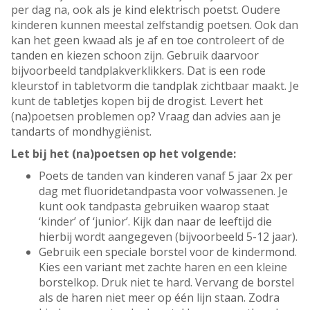
per dag na, ook als je kind elektrisch poetst. Oudere
kinderen kunnen meestal zelfstandig poetsen. Ook dan
kan het geen kwaad als je af en toe controleert of de
tanden en kiezen schoon zijn. Gebruik daarvoor
bijvoorbeeld tandplakverklikkers. Dat is een rode
kleurstof in tabletvorm die tandplak zichtbaar maakt. Je
kunt de tabletjes kopen bij de drogist. Levert het
(na)poetsen problemen op? Vraag dan advies aan je
tandarts of mondhygiënist.
Let bij het (na)poetsen op het volgende:
Poets de tanden van kinderen vanaf 5 jaar 2x per
dag met fluoridetandpasta voor volwassenen. Je
kunt ook tandpasta gebruiken waarop staat
‘kinder’ of ‘junior’. Kijk dan naar de leeftijd die
hierbij wordt aangegeven (bijvoorbeeld 5-12 jaar).
Gebruik een speciale borstel voor de kindermond.
Kies een variant met zachte haren en een kleine
borstelkop. Druk niet te hard. Vervang de borstel
als de haren niet meer op één lijn staan. Zodra