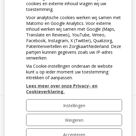
cookies en externe inhoud vragen wij uw
toestemming.
Voor analytische cookies werken wij samen met
Matomo en Google Analytics. Voor externe
inhoud werken wij samen met Google (Maps,
Translate en Reviews), YouTube, Vimeo,
Facebook, Instagram, X (Twitter), Qualizorg,
Patiëntenvertellen en ZorgkaartNederland. Deze
partijen kunnen gegevens zoals uw IP-adres
verwerken.
Via Cookie-instellingen onderaan de website
« Terug naar het overzicht
kunt u op ieder moment uw toestemming
intrekken of aanpassen.
Lees meer over onze Privacy- en
Cookieverklaring.
Instellingen
Uw Zorg Online
|
Beheer
Weigeren
Accepteren