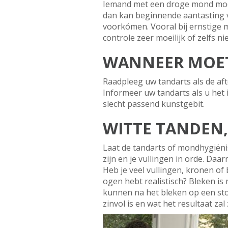
Iemand met een droge mond moet
dan kan beginnende aantasting 
voorkómen. Vooral bij ernstige m
controle zeer moeilijk of zelfs ni
WANNEER MOET
Raadpleeg uw tandarts als de aft
Informeer uw tandarts als u het
slecht passend kunstgebit.
WITTE TANDEN,
Laat de tandarts of mondhygiënis
zijn en je vullingen in orde. Daa
Heb je veel vullingen, kronen of
ogen hebt realistisch? Bleken is
kunnen na het bleken op een sto
zinvol is en wat het resultaat zal z