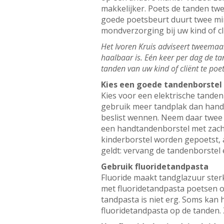
makkelijker. Poets de tanden twe
goede poetsbeurt duurt twee min
mondverzorging bij uw kind of cli
Het Ivoren Kruis adviseert tweemaal 
haalbaar is. Eén keer per dag de ta
tanden van uw kind of cliënt te po
Kies een goede tandenborstel
Kies voor een elektrische tanden
gebruik meer tandplak dan handt
beslist wennen. Neem daar twee w
een handtandenborstel met zach
kinderborstel worden gepoetst, a
geldt: vervang de tandenborstel 
Gebruik fluoridetandpasta
Fluoride maakt tandglazuur ster
met fluoridetandpasta poetsen oo
tandpasta is niet erg. Soms kan 
fluoridetandpasta op de tanden. 