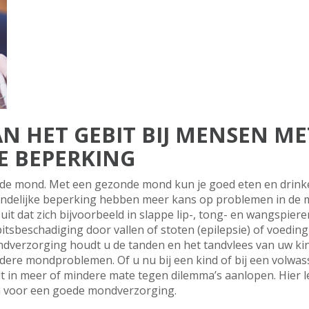
N HET GEBIT BIJ MENSEN ME
E BEPERKING
nde mond. Met een gezonde mond kun je goed eten en drinke
andelijke beperking hebben meer kans op problemen in de 
uit dat zich bijvoorbeeld in slappe lip-, tong- en wangspie
tsbeschadiging door vallen of stoten (epilepsie) of voedin
erzorging houdt u de tanden en het tandvlees van uw kind 
ndere mondproblemen. Of u nu bij een kind of bij een volwa
ult in meer of mindere mate tegen dilemma’s aanlopen. Hier
n voor een goede mondverzorging.