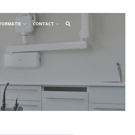
FORMATIE
CONTACT
Gezondheidsinformatie
Contact
submenu
submenu