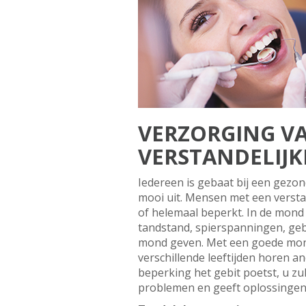
VERZORGING VA
VERSTANDELIJK
Iedereen is gebaat bij een gezo
mooi uit. Mensen met een verst
of helemaal beperkt. In de mond 
tandstand, spierspanningen, gebi
mond geven. Met een goede mondv
verschillende leeftijden horen a
beperking het gebit poetst, u z
problemen en geeft oplossinge