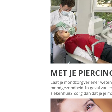
MET JE PIERCI
Laat je mondzorgverlener weten d
mondgezondheid. In geval van ee
ziekenhuis? Zorg dan dat je je m