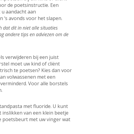
or de poetsinstructie. Een
t u aandacht aan
n ‘s avonds voor het slapen.
at dit in niet alle situaties
aag andere tips en adviezen om de
s verwijderen bij een juist
tel moet uw kind of cliënt
trisch te poetsen? Kies dan voor
van volwassenen met een
verminderd. Voor alle borstels
n.
tandpasta met fluoride. U kunt
 inslikken van een klein beetje
de poetsbeurt met uw vinger wat