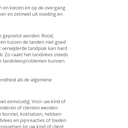
den en kiezen en op de overgang
iker en zetmeel uit voeding en
en gepoetst worden. Rood,
 en tussen de tanden niet goed
et verwijderde tandplak kan hard
. Zo raakt het tandvlees steeds
ige tandvleesproblemen kunnen
ondheid als de algemene
iet eenvoudig. Voor uw kind of
 kinderen of cliënten wenden
e borstel, kokhalzen, hebben
lees en pijnreacties of bieden
poetsen bij uw kind of cliënt