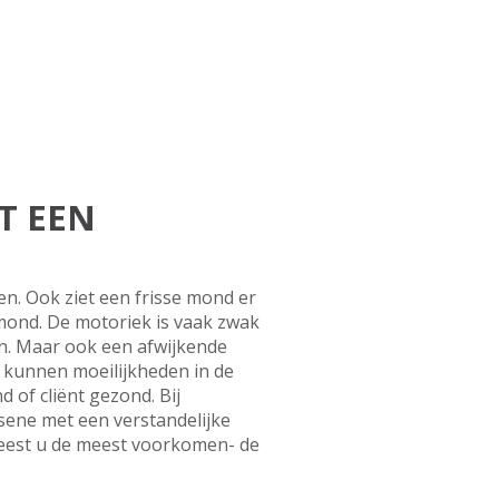
T EEN
n. Ook ziet een frisse mond er
mond. De motoriek is vaak zwak
ren. Maar ook een afwijkende
g kunnen moeilijkheden in de
of cliënt gezond. Bij
ssene met een verstandelijke
 leest u de meest voorkomen- de