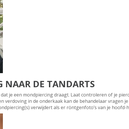
NG NAAR DE TANDARTS
at je een mondpiercing draagt. Laat controleren of je pierc
n verdoving in de onderkaak kan de behandelaar vragen je 
ondpiercing(s) verwijdert als er röntgenfoto’s van je hoof