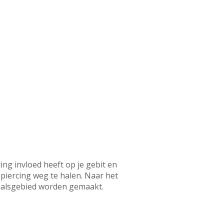
ing invloed heeft op je gebit en
piercing weg te halen. Naar het
d-halsgebied worden gemaakt.