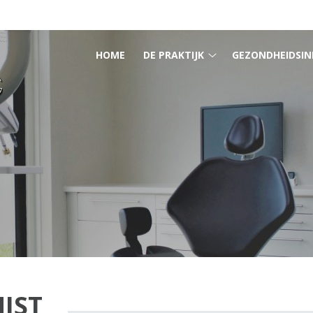
HOOFDMENU
HOME
DE PRAKTIJK
GEZONDHEIDSIN
De
praktijk
submenu
IST