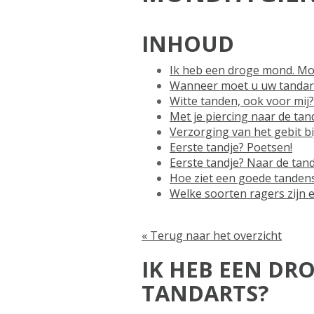
INHOUD
Ik heb een droge mond. Moe
Wanneer moet u uw tandart
Witte tanden, ook voor mij?
Met je piercing naar de tan
Verzorging van het gebit b
Eerste tandje? Poetsen!
Eerste tandje? Naar de tand
Hoe ziet een goede tandens
Welke soorten ragers zijn e
« Terug naar het overzicht
IK HEB EEN DR
TANDARTS?