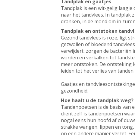
Tandplak en gaatjes
Tandplak is een wit-gelig laagje
naar het tandvlees. In tandplak z
dranken, in de mond om in zuren.
Tandplak en ontstoken tandvl
Gezond tandvlees is roze, ligt s
gezwollen of bloedend tandvlees
verwijdert, zorgen de bacteriën 
worden en verkalken tot tandste
meer ontstoken. De ontsteking 
leiden tot het verlies van tanden
Gaatjes en tandvleesontstekinge
gezondheid.
Hoe haalt u de tandplak weg?
Tandenpoetsen is de basis van e
cliënt zelf is tandenpoetsen waar
nogal eens hun hoofd af of duwe
strakke wangen, lippen en tong,
op een andere manier verzet. Ee