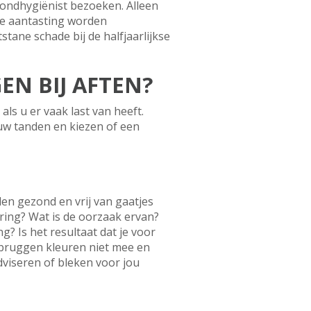
ondhygiënist bezoeken. Alleen
re aantasting worden
tane schade bij de halfjaarlijkse
N BIJ AFTEN?
ls u er vaak last van heeft.
 uw tanden en kiezen of een
den gezond en vrij van gaatjes
euring? Wat is de oorzaak ervan?
g? Is het resultaat dat je voor
n bruggen kleuren niet mee en
viseren of bleken voor jou