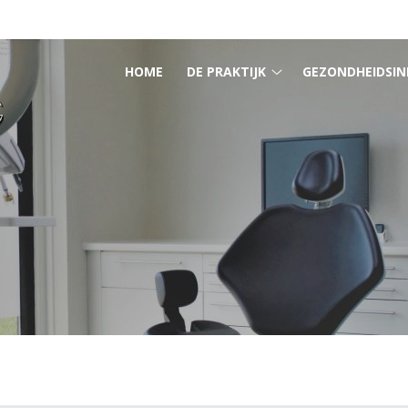
HOOFDMENU
HOME
DE PRAKTIJK
GEZONDHEIDSIN
De
praktijk
submenu