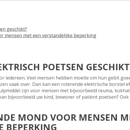
sen geschikt?
r mensen met een verstandelijke beperking
LEKTRISCH POETSEN GESCHIKT
voor iedereen. Veel mensen hebben moeite om hun gebit goed
en vaak over. Dan kan een roterende elektrische borstel effe
hulpmiddel zijn voor mensen met bijvoorbeeld reuma, kokhal
 van bijvoorbeeld uw kind, bewoner of patiënt poetsen? Ook 
NDE MOND VOOR MENSEN M
E BEPERKING