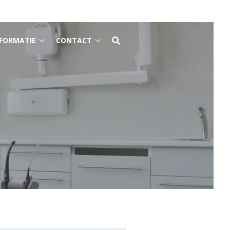
FORMATIE
CONTACT
Gezondheidsinformatie
Contact
submenu
submenu