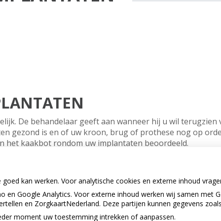
PLANTATEN
lijk. De behandelaar geeft aan wanneer hij u wil terugzien vo
ten gezond is en of uw kroon, brug of prothese nog op orde
van het kaakbot rondom uw implantaten beoordeeld.
e goed kan werken. Voor analytische cookies en externe inhoud vrag
 en Google Analytics. Voor externe inhoud werken wij samen met G
vertellen en ZorgkaartNederland. Deze partijen kunnen gegevens zoal
p ieder moment uw toestemming intrekken of aanpassen.