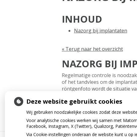
INHOUD
Nazorg bij implantaten
« Terug naar het overzicht
NAZORG BIJ IM
Regelmatige controle is noodzake
of het tandvlees om de implanta
röntgenfoto wordt de situatie 
Deze website gebruikt cookies
« Terug naar het overzicht
Wij gebruiken noodzakelijke cookies zodat deze websit
Voor analytische cookies werken wij samen met Matomo
Facebook, Instagram, X (Twitter), Qualizorg, Patiënten
Via Cookie-instellingen onderaan de website kunt u o