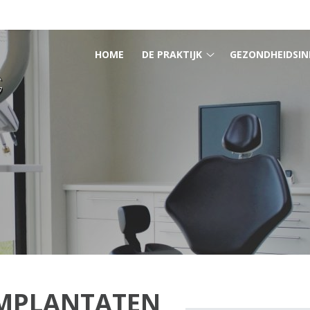
HOOFDMENU
HOME
DE PRAKTIJK
GEZONDHEIDSIN
De
praktijk
submenu
IMPLANTATEN