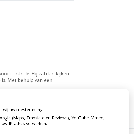
or controle. Hij zal dan kijken
 is. Met behulp van een
en wij uw toestemming.
oogle (Maps, Translate en Reviews), YouTube, Vimeo,
s uw IP-adres verwerken.