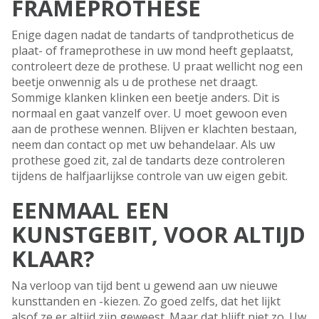
FRAMEPROTHESE
Enige dagen nadat de tandarts of tandprotheticus de
plaat- of frameprothese in uw mond heeft geplaatst,
controleert deze de prothese. U praat wellicht nog een
beetje onwennig als u de prothese net draagt.
Sommige klanken klinken een beetje anders. Dit is
normaal en gaat vanzelf over. U moet gewoon even
aan de prothese wennen. Blijven er klachten bestaan,
neem dan contact op met uw behandelaar. Als uw
prothese goed zit, zal de tandarts deze controleren
tijdens de halfjaarlijkse controle van uw eigen gebit.
EENMAAL EEN
KUNSTGEBIT, VOOR ALTIJD
KLAAR?
Na verloop van tijd bent u gewend aan uw nieuwe
kunsttanden en -kiezen. Zo goed zelfs, dat het lijkt
alsof ze er altijd zijn geweest. Maar dat blijft niet zo. Uw