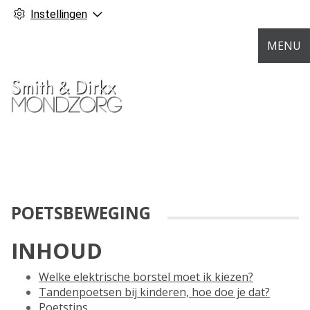
Instellingen
MENU
POETSBEWEGING
INHOUD
Welke elektrische borstel moet ik kiezen?
Tandenpoetsen bij kinderen, hoe doe je dat?
Poetstips