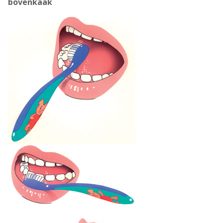
bovenkaak