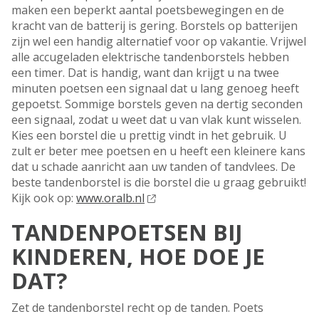
maken een beperkt aantal poetsbewegingen en de
kracht van de batterij is gering. Borstels op batterijen
zijn wel een handig alternatief voor op vakantie. Vrijwel
alle accugeladen elektrische tandenborstels hebben
een timer. Dat is handig, want dan krijgt u na twee
minuten poetsen een signaal dat u lang genoeg heeft
gepoetst. Sommige borstels geven na dertig seconden
een signaal, zodat u weet dat u van vlak kunt wisselen.
Kies een borstel die u prettig vindt in het gebruik. U
zult er beter mee poetsen en u heeft een kleinere kans
dat u schade aanricht aan uw tanden of tandvlees. De
beste tandenborstel is die borstel die u graag gebruikt!
Kijk ook op:
www.oralb.nl
TANDENPOETSEN BIJ
KINDEREN, HOE DOE JE
DAT?
Zet de tandenborstel recht op de tanden. Poets