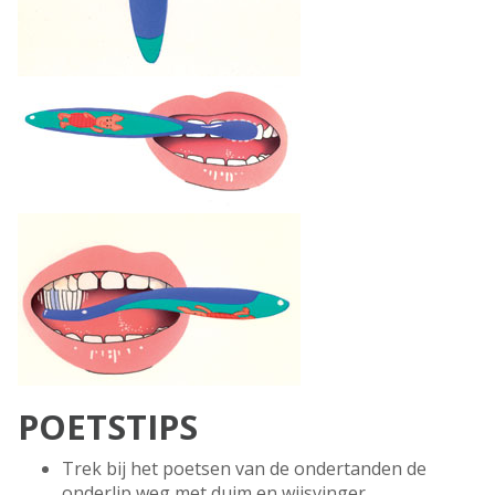
POETSTIPS
Trek bij het poetsen van de ondertanden de
onderlip weg met duim en wijsvinger