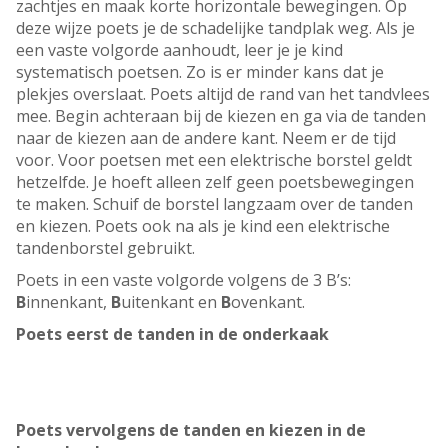
zachtjes en maak korte horizontale bewegingen. Op
deze wijze poets je de schadelijke tandplak weg. Als je
een vaste volgorde aanhoudt, leer je je kind
systematisch poetsen. Zo is er minder kans dat je
plekjes overslaat. Poets altijd de rand van het tandvlees
mee. Begin achteraan bij de kiezen en ga via de tanden
naar de kiezen aan de andere kant. Neem er de tijd
voor. Voor poetsen met een elektrische borstel geldt
hetzelfde. Je hoeft alleen zelf geen poetsbewegingen
te maken. Schuif de borstel langzaam over de tanden
en kiezen. Poets ook na als je kind een elektrische
tandenborstel gebruikt.
Poets in een vaste volgorde volgens de 3 B’s:
B
innenkant,
B
uitenkant en
B
ovenkant.
Poets eerst de tanden in de onderkaak
Poets vervolgens de tanden en kiezen in de