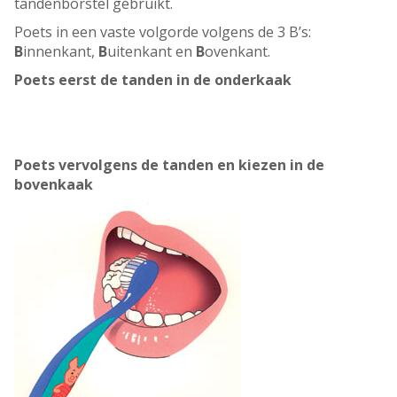
tandenborstel gebruikt.
Poets in een vaste volgorde volgens de 3 B’s:
B
innenkant,
B
uitenkant en
B
ovenkant.
Poets eerst de tanden in de onderkaak
Poets vervolgens de tanden en kiezen in de
bovenkaak