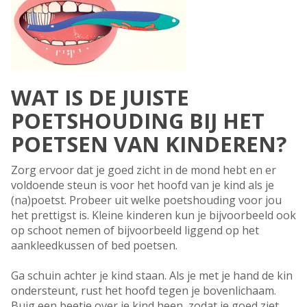
WAT IS DE JUISTE
POETSHOUDING BIJ HET
POETSEN VAN KINDEREN?
Zorg ervoor dat je goed zicht in de mond hebt en er
voldoende steun is voor het hoofd van je kind als je
(na)poetst. Probeer uit welke poetshouding voor jou
het prettigst is. Kleine kinderen kun je bijvoorbeeld ook
op schoot nemen of bijvoorbeeld liggend op het
aankleedkussen of bed poetsen.
Ga schuin achter je kind staan. Als je met je hand de kin
ondersteunt, rust het hoofd tegen je bovenlichaam.
Buig een beetje over je kind heen, zodat je goed ziet