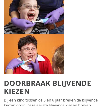
DOORBRAAK BLIJVENDE
KIEZEN
Bij een kind tussen de 5 en 6 jaar breken de blijvende
kiezen door. Deze eerste blijvende kiezen breken