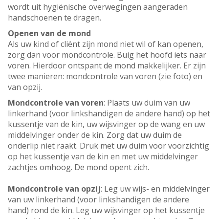
wordt uit hygiënische overwegingen aangeraden
handschoenen te dragen.
Openen van de mond
Als uw kind of cliënt zijn mond niet wil of kan openen,
zorg dan voor mondcontrole. Buig het hoofd iets naar
voren. Hierdoor ontspant de mond makkelijker. Er zijn
twee manieren: mondcontrole van voren (zie foto) en
van opzij.
Mondcontrole van voren
: Plaats uw duim van uw
linkerhand (voor linkshandigen de andere hand) op het
kussentje van de kin, uw wijsvinger op de wang en uw
middelvinger onder de kin. Zorg dat uw duim de
onderlip niet raakt. Druk met uw duim voor voorzichtig
op het kussentje van de kin en met uw middelvinger
zachtjes omhoog. De mond opent zich.
Mondcontrole van opzij
: Leg uw wijs- en middelvinger
van uw linkerhand (voor linkshandigen de andere
hand) rond de kin. Leg uw wijsvinger op het kussentje