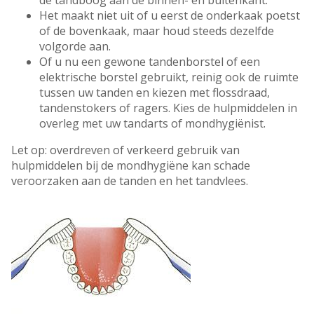
de tandboog aan de binnen- en buitenkant.
Het maakt niet uit of u eerst de onderkaak poetst
of de bovenkaak, maar houd steeds dezelfde
volgorde aan.
Of u nu een gewone tandenborstel of een
elektrische borstel gebruikt, reinig ook de ruimte
tussen uw tanden en kiezen met flossdraad,
tandenstokers of ragers. Kies de hulpmiddelen in
overleg met uw tandarts of mondhygiënist.
Let op: overdreven of verkeerd gebruik van
hulpmiddelen bij de mondhygiëne kan schade
veroorzaken aan de tanden en het tandvlees.