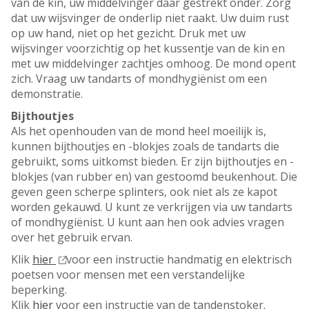
van de kin, uw middelvinger daar gestrekt onder. Zorg
dat uw wijsvinger de onderlip niet raakt. Uw duim rust
op uw hand, niet op het gezicht. Druk met uw
wijsvinger voorzichtig op het kussentje van de kin en
met uw middelvinger zachtjes omhoog. De mond opent
zich. Vraag uw tandarts of mondhygiënist om een
demonstratie.
Bijthoutjes
Als het openhouden van de mond heel moeilijk is,
kunnen bijthoutjes en -blokjes zoals de tandarts die
gebruikt, soms uitkomst bieden. Er zijn bijthoutjes en -
blokjes (van rubber en) van gestoomd beukenhout. Die
geven geen scherpe splinters, ook niet als ze kapot
worden gekauwd. U kunt ze verkrijgen via uw tandarts
of mondhygiënist. U kunt aan hen ook advies vragen
over het gebruik ervan.
Klik
hier
voor een instructie handmatig en elektrisch
poetsen voor mensen met een verstandelijke
beperking.
Klik
hier
voor een instructie van de tandenstoker.