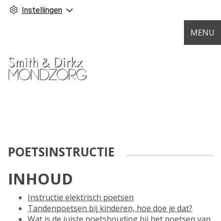
Instellingen
MENU
POETSINSTRUCTIE
INHOUD
Instructie elektrisch poetsen
Tandenpoetsen bij kinderen, hoe doe je dat?
Wat is de juiste poetshouding bij het poetsen van