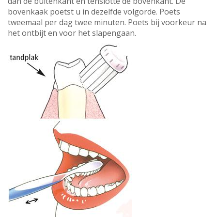
dan de buitenkant en tenslotte de bovenkant. De
bovenkaak poetst u in dezelfde volgorde. Poets
tweemaal per dag twee minuten. Poets bij voorkeur na
het ontbijt en voor het slapengaan.