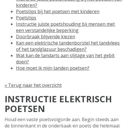
kinderen?
Poetstips bij het poetsen met kinderen
Poetstips
Instructie juiste poetshouding bij mensen met
een verstandelijke beperking
Doorbraak blijvende kiezen
Kan een elektrische tandenborstel het tandvlees
of het tandglazuur beschadigen?
Wat kan de tandarts aan slijtage van het gebit
doen?
Hoe moet ik mijn tanden poetsen?
« Terug naar het overzicht
INSTRUCTIE ELEKTRISCH
POETSEN
Houd een vaste poetsvolgorde aan. Begin steeds aan
de binnenkant in de onderkaak en poets die helemaal.