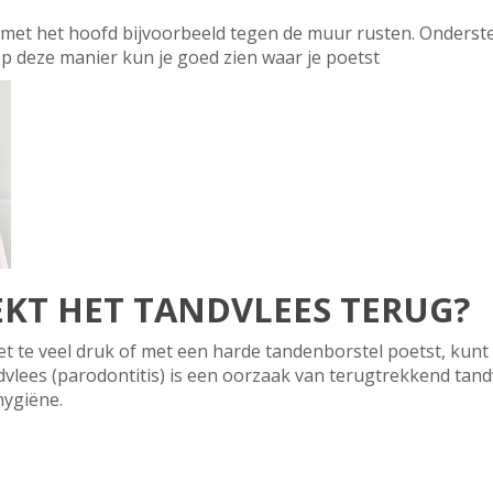
t met het hoofd bijvoorbeeld tegen de muur rusten. Onderst
 Op deze manier kun je goed zien waar je poetst
KT HET TANDVLEES TERUG?
met te veel druk of met een harde tandenborstel poetst, kunt 
lees (parodontitis) is een oorzaak van terugtrekkend tand
hygiëne.