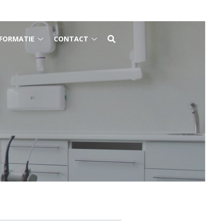
FORMATIE
CONTACT
Gezondheidsinformatie
Contact
submenu
submenu