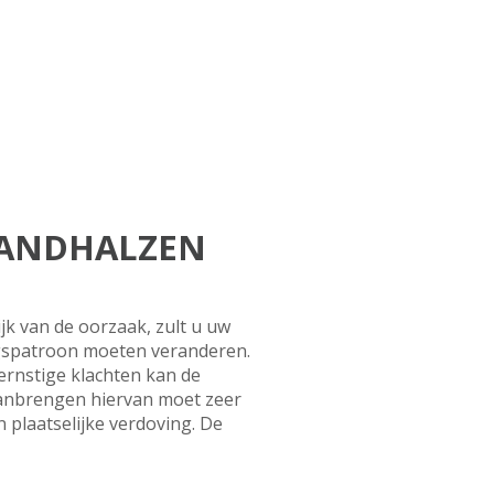
TANDHALZEN
k van de oorzaak, zult u uw
gspatroon moeten veranderen.
 ernstige klachten kan de
 aanbrengen hiervan moet zeer
plaatselijke verdoving. De