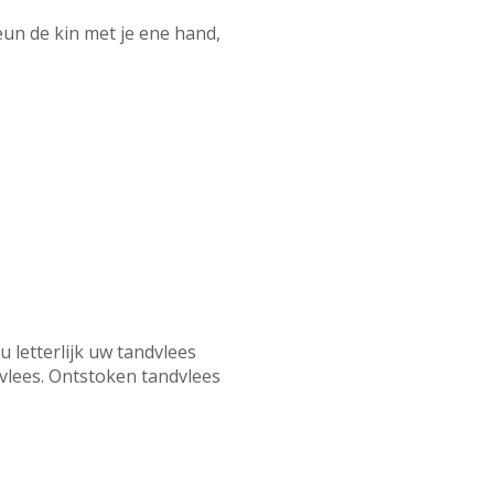
eun de kin met je ene hand,
u letterlijk uw tandvlees
vlees. Ontstoken tandvlees