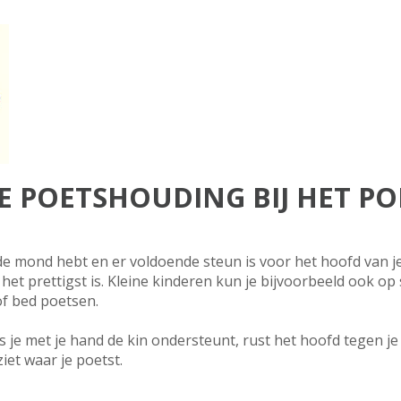
STE POETSHOUDING BIJ HET P
 de mond hebt en er voldoende steun is voor het hoofd van je
het prettigst is. Kleine kinderen kun je bijvoorbeeld ook o
of bed poetsen.
ls je met je hand de kin ondersteunt, rust het hoofd tegen j
iet waar je poetst.