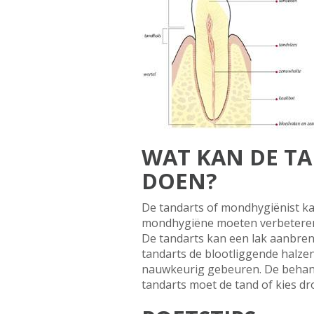
WAT KAN DE T
DOEN?
De tandarts of mondhygiënist ka
mondhygiëne moeten verbeteren
De tandarts kan een lak aanbreng
tandarts de blootliggende halze
nauwkeurig gebeuren. De behande
tandarts moet de tand of kies d