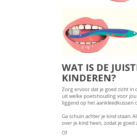
WAT IS DE JUI
KINDEREN?
Zorg ervoor dat je goed zicht in
uit welke poetshouding voor jou 
liggend op het aankleedkussen 
Ga schuin achter je kind staan. A
over je kind heen, zodat je goed z
Of