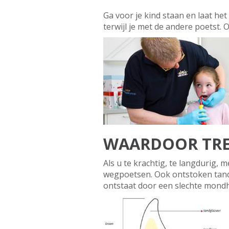
Ga voor je kind staan en laat he
terwijl je met de andere poetst.
WAARDOOR TRE
Als u te krachtig, te langdurig, 
wegpoetsen. Ook ontstoken tandv
ontstaat door een slechte mond