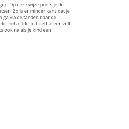
en. Op deze wijze poets je de
tsen. Zo is er minder kans dat je
en ga via de tanden naar de
dt hetzelfde. Je hoeft alleen zelf
 ook na als je kind een