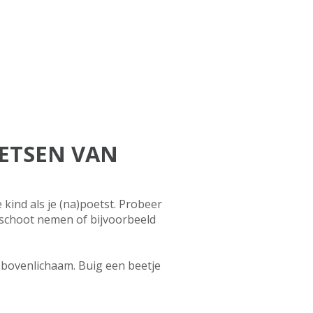
OETSEN VAN
 kind als je (na)poetst. Probeer
p schoot nemen of bijvoorbeeld
e bovenlichaam. Buig een beetje