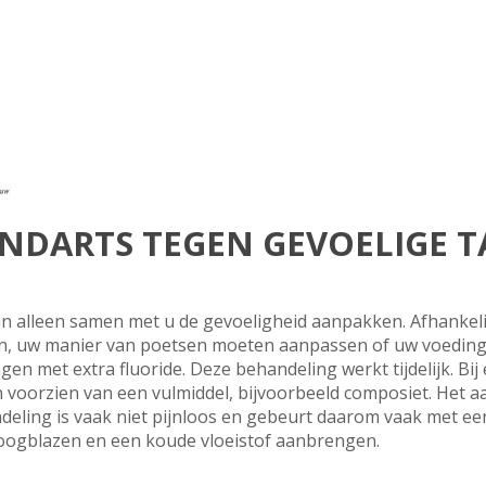
ANDARTS TEGEN GEVOELIGE 
n alleen samen met u de gevoeligheid aanpakken. Afhankelij
, uw manier van poetsen moeten aanpassen of uw voedin
en met extra fluoride. Deze behandeling werkt tijdelijk. Bij
n voorzien van een vulmiddel, bijvoorbeeld composiet. Het
ling is vaak niet pijnloos en gebeurt daarom vaak met een 
roogblazen en een koude vloeistof aanbrengen.