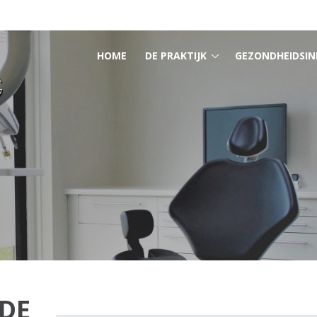
HOOFDMENU
HOME
DE PRAKTIJK
GEZONDHEIDSIN
De
praktijk
submenu
DE