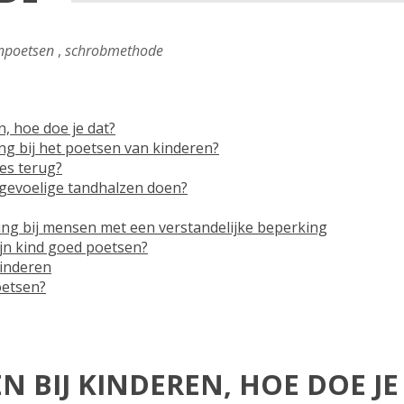
npoetsen
,
schrobmethode
, hoe doe je dat?
ng bij het poetsen van kinderen?
es terug?
 gevoelige tandhalzen doen?
ding bij mensen met een verstandelijke beperking
ijn kind goed poetsen?
kinderen
oetsen?
 BIJ KINDEREN, HOE DOE JE