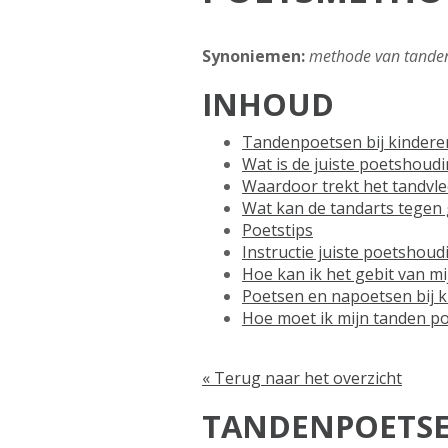
Synoniemen:
methode van tande
INHOUD
Tandenpoetsen bij kinderen
Wat is de juiste poetshoudi
Waardoor trekt het tandvle
Wat kan de tandarts tegen
Poetstips
Instructie juiste poetshou
Hoe kan ik het gebit van m
Poetsen en napoetsen bij 
Hoe moet ik mijn tanden p
« Terug naar het overzicht
TANDENPOETSEN