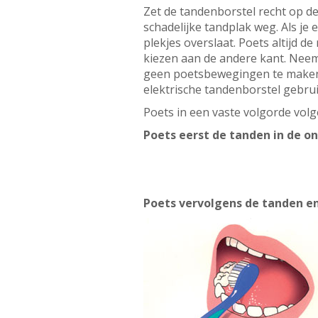
Zet de tandenborstel recht op d
schadelijke tandplak weg. Als je 
plekjes overslaat. Poets altijd d
kiezen aan de andere kant. Neem e
geen poetsbewegingen te maken. 
elektrische tandenborstel gebrui
Poets in een vaste volgorde volg
Poets eerst de tanden in de o
Poets vervolgens de tanden e