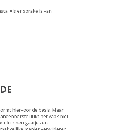
ta. Als er sprake is van
EDE
ormt hiervoor de basis. Maar
andenborstel lukt het vaak niet
door kunnen gaatjes en
 makkelijke manier verwijderen.