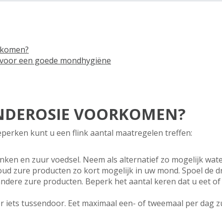
orkomen?
s voor een goede mondhygiëne
ANDEROSIE VOORKOMEN?
perken kunt u een flink aantal maatregelen treffen:
nken en zuur voedsel. Neem als alternatief zo mogelijk wate
Houd zure producten zo kort mogelijk in uw mond. Spoel de 
ndere zure producten. Beperk het aantal keren dat u eet of 
 iets tussendoor. Eet maximaal een- of tweemaal per dag zuur