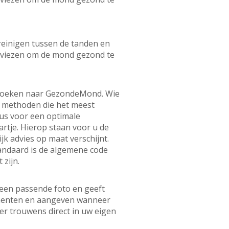
 reinigen tussen de tanden en
adviezen om de mond gezond te
n zoeken naar GezondeMond. Wie
e methoden die het meest
us voor een optimale
rtje. Hierop staan voor u de
k advies op maat verschijnt.
andaard is de algemene code
 zijn.
 een passende foto en geeft
omenten en aangeven wanneer
r trouwens direct in uw eigen