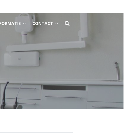
FORMATIE
CONTACT
Gezondheidsinformatie
Contact
submenu
submenu