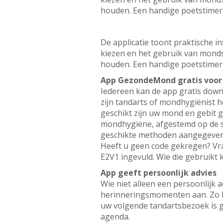
houden. Een handige poetstimer 
De applicatie toont praktische i
kiezen en het gebruik van mond
houden. Een handige poetstimer 
App GezondeMond gratis voor
Iedereen kan de app gratis dow
zijn tandarts of mondhygiënist 
geschikt zijn uw mond en gebit 
mondhygiëne, afgestemd op de sit
geschikte methoden aangegeven me
Heeft u geen code gekregen? Vr
E2V1 ingevuld. Wie die gebruikt 
App geeft persoonlijk advies
Wie niet alleen een persoonlijk 
herinneringsmomenten aan. Zo k
uw volgende tandartsbezoek is g
agenda.