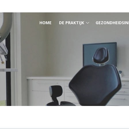
HOOFDMENU
HOME
DE PRAKTIJK
GEZONDHEIDSIN
De
praktijk
submenu