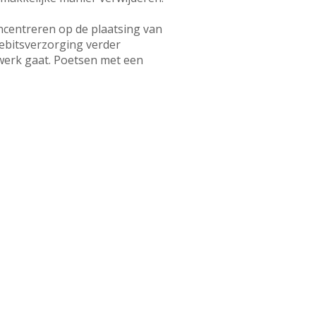
ncentreren op de plaatsing van
gebitsverzorging verder
 werk gaat. Poetsen met een