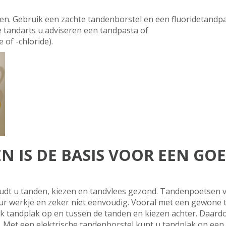
n. Gebruik een zachte tandenborstel en een fluoridetandpas
e tandarts u adviseren een tandpasta of
 of -chloride).
 IS DE BASIS VOOR EEN GO
t u tanden, kiezen en tandvlees gezond. Tandenpoetsen v
r werkje en zeker niet eenvoudig. Vooral met een gewone t
ijk tandplak op en tussen de tanden en kiezen achter. Daar
 Met een elektrische tandenborstel kunt u tandplak op een