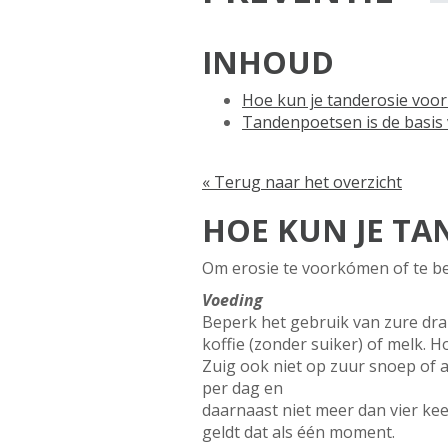
INHOUD
Hoe kun je tanderosie vo
Tandenpoetsen is de basi
« Terug naar het overzicht
HOE KUN JE T
Om erosie te voorkómen of te be
Voeding
Beperk het gebruik van zure dra
koffie (zonder suiker) of melk. 
Zuig ook niet op zuur snoep of a
per dag en
daarnaast niet meer dan vier keer
geldt dat als één moment.