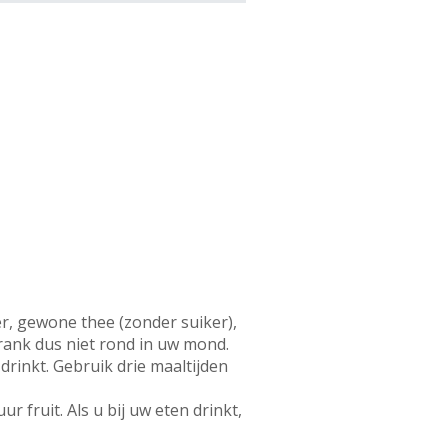
r, gewone thee (zonder suiker),
drank dus niet rond in uw mond.
drinkt. Gebruik drie maaltijden
 fruit. Als u bij uw eten drinkt,