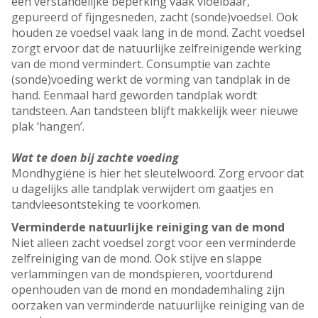
een verstandelijke beperking vaak vloeibaar,
gepureerd of fijngesneden, zacht (sonde)voedsel. Ook
houden ze voedsel vaak lang in de mond. Zacht voedsel
zorgt ervoor dat de natuurlijke zelfreinigende werking
van de mond vermindert. Consumptie van zachte
(sonde)voeding werkt de vorming van tandplak in de
hand. Eenmaal hard geworden tandplak wordt
tandsteen. Aan tandsteen blijft makkelijk weer nieuwe
plak ‘hangen’.
Wat te doen bij zachte voeding
Mondhygiëne is hier het sleutelwoord. Zorg ervoor dat
u dagelijks alle tandplak verwijdert om gaatjes en
tandvleesontsteking te voorkomen.
Verminderde natuurlijke reiniging van de mond
Niet alleen zacht voedsel zorgt voor een verminderde
zelfreiniging van de mond. Ook stijve en slappe
verlammingen van de mondspieren, voortdurend
openhouden van de mond en mondademhaling zijn
oorzaken van verminderde natuurlijke reiniging van de