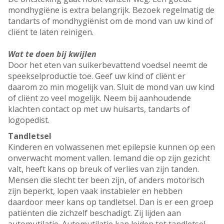
mondhygiëne is extra belangrijk. Bezoek regelmatig de
tandarts of mondhygiënist om de mond van uw kind of
cliënt te laten reinigen.
Wat te doen bij kwijlen
Door het eten van suikerbevattend voedsel neemt de
speekselproductie toe. Geef uw kind of cliënt er
daarom zo min mogelijk van. Sluit de mond van uw kind
of cliënt zo veel mogelijk. Neem bij aanhoudende
klachten contact op met uw huisarts, tandarts of
logopedist.
Tandletsel
Kinderen en volwassenen met epilepsie kunnen op een
onverwacht moment vallen. Iemand die op zijn gezicht
valt, heeft kans op breuk of verlies van zijn tanden.
Mensen die slecht ter been zijn, of anders motorisch
zijn beperkt, lopen vaak instabieler en hebben
daardoor meer kans op tandletsel. Dan is er een groep
patiënten die zichzelf beschadigt. Zij lijden aan