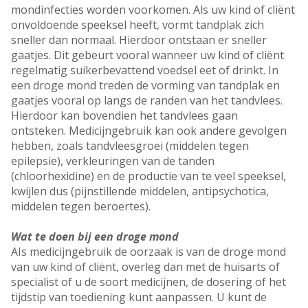
mondinfecties worden voorkomen. Als uw kind of cliënt
onvoldoende speeksel heeft, vormt tandplak zich
sneller dan normaal. Hierdoor ontstaan er sneller
gaatjes. Dit gebeurt vooral wanneer uw kind of cliënt
regelmatig suikerbevattend voedsel eet of drinkt. In
een droge mond treden de vorming van tandplak en
gaatjes vooral op langs de randen van het tandvlees.
Hierdoor kan bovendien het tandvlees gaan
ontsteken. Medicijngebruik kan ook andere gevolgen
hebben, zoals tandvleesgroei (middelen tegen
epilepsie), verkleuringen van de tanden
(chloorhexidine) en de productie van te veel speeksel,
kwijlen dus (pijnstillende middelen, antipsychotica,
middelen tegen beroertes).
Wat te doen bij een droge mond
AIs medicijngebruik de oorzaak is van de droge mond
van uw kind of cliënt, overleg dan met de huisarts of
specialist of u de soort medicijnen, de dosering of het
tijdstip van toediening kunt aanpassen. U kunt de