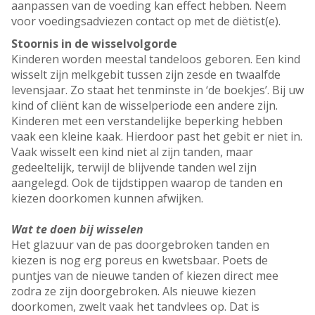
aanpassen van de voeding kan effect hebben. Neem
voor voedingsadviezen contact op met de diëtist(e).
Stoornis in de wisselvolgorde
Kinderen worden meestal tandeloos geboren. Een kind
wisselt zijn melkgebit tussen zijn zesde en twaalfde
levensjaar. Zo staat het tenminste in ‘de boekjes’. Bij uw
kind of cliënt kan de wisselperiode een andere zijn.
Kinderen met een verstandelijke beperking hebben
vaak een kleine kaak. Hierdoor past het gebit er niet in.
Vaak wisselt een kind niet al zijn tanden, maar
gedeeltelijk, terwijl de blijvende tanden wel zijn
aangelegd. Ook de tijdstippen waarop de tanden en
kiezen doorkomen kunnen afwijken.
Wat te doen bij wisselen
Het glazuur van de pas doorgebroken tanden en
kiezen is nog erg poreus en kwetsbaar. Poets de
puntjes van de nieuwe tanden of kiezen direct mee
zodra ze zijn doorgebroken. Als nieuwe kiezen
doorkomen, zwelt vaak het tandvlees op. Dat is