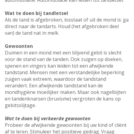
automutilatie. Automutilatie kan leiden tot tandletsel.
Wat te doen bij tandletsel
Als de tand is afgebroken, losstaat of uit de mond is: ga
direct naar de tandarts. Houd (het afgebroken deel
van) de tand nat in melk.
Gewoonten
Duimen in een mond met een blijvend gebit is slecht
voor de stand van de tanden. Ook zuigen op doeken,
spenen en vingers kan leiden tot een afwijkende
tandstand. Mensen met een verstandelijke beperking
zuigen vaak extreem, waardoor de tandstand
verandert. Een afwijkende tandstand kan de
mondhygiëne moeilijker maken. Maar ook nagelbijten
en tandenknarsen (bruxisme) vergroten de kans op
gebitsslijtage.
Wat te doen bij verkeerde gewoonten
Probeer de afwijkende gewoonten bij uw kind of cliënt
af te leren. Stimuleer het positieve gedrag. Vraag