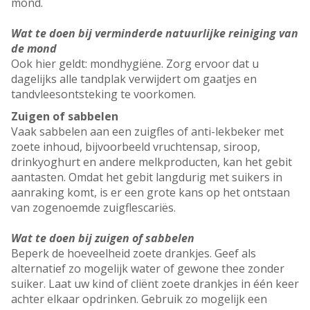
mond.
Wat te doen bij verminderde natuurlijke reiniging van
de mond
Ook hier geldt: mondhygiëne. Zorg ervoor dat u
dagelijks alle tandplak verwijdert om gaatjes en
tandvleesontsteking te voorkomen.
Zuigen of sabbelen
Vaak sabbelen aan een zuigfles of anti-lekbeker met
zoete inhoud, bijvoorbeeld vruchtensap, siroop,
drinkyoghurt en andere melkproducten, kan het gebit
aantasten. Omdat het gebit langdurig met suikers in
aanraking komt, is er een grote kans op het ontstaan
van zogenoemde zuigflescariës.
Wat te doen bij zuigen of sabbelen
Beperk de hoeveelheid zoete drankjes. Geef als
alternatief zo mogelijk water of gewone thee zonder
suiker. Laat uw kind of cliënt zoete drankjes in één keer
achter elkaar opdrinken. Gebruik zo mogelijk een