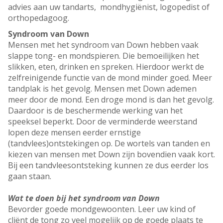
advies aan uw tandarts, mondhygiënist, logopedist of
orthopedagoog.
Syndroom van Down
Mensen met het syndroom van Down hebben vaak
slappe tong- en mondspieren. Die bemoeilijken het
slikken, eten, drinken en spreken. Hierdoor werkt de
zelfreinigende functie van de mond minder goed. Meer
tandplak is het gevolg. Mensen met Down ademen
meer door de mond. Een droge mond is dan het gevolg.
Daardoor is de beschermende werking van het
speeksel beperkt. Door de verminderde weerstand
lopen deze mensen eerder ernstige
(tandvlees)ontstekingen op. De wortels van tanden en
kiezen van mensen met Down zijn bovendien vaak kort.
Bij een tandvleesontsteking kunnen ze dus eerder los
gaan staan.
Wat te doen bij het syndroom van Down
Bevorder goede mondgewoonten. Leer uw kind of
cliënt de tong zo veel mogelijk op de goede plaats te