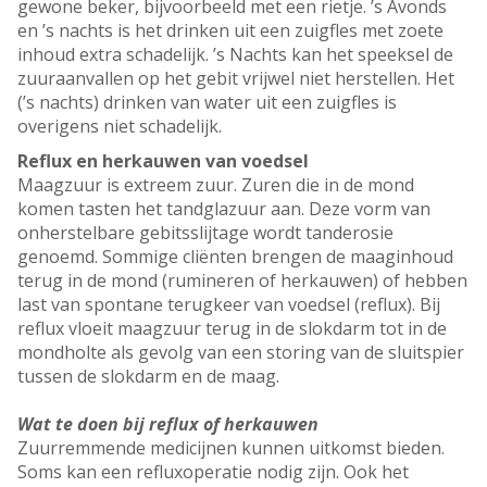
gewone beker, bijvoorbeeld met een rietje. ’s Avonds
en ’s nachts is het drinken uit een zuigfles met zoete
inhoud extra schadelijk. ’s Nachts kan het speeksel de
zuuraanvallen op het gebit vrijwel niet herstellen. Het
(’s nachts) drinken van water uit een zuigfles is
overigens niet schadelijk.
Reflux en herkauwen van voedsel
Maagzuur is extreem zuur. Zuren die in de mond
komen tasten het tandglazuur aan. Deze vorm van
onherstelbare gebitsslijtage wordt tanderosie
genoemd. Sommige cliënten brengen de maaginhoud
terug in de mond (rumineren of herkauwen) of hebben
last van spontane terugkeer van voedsel (reflux). Bij
reflux vloeit maagzuur terug in de slokdarm tot in de
mondholte als gevolg van een storing van de sluitspier
tussen de slokdarm en de maag.
Wat te doen bij reflux of herkauwen
Zuurremmende medicijnen kunnen uitkomst bieden.
Soms kan een refluxoperatie nodig zijn. Ook het