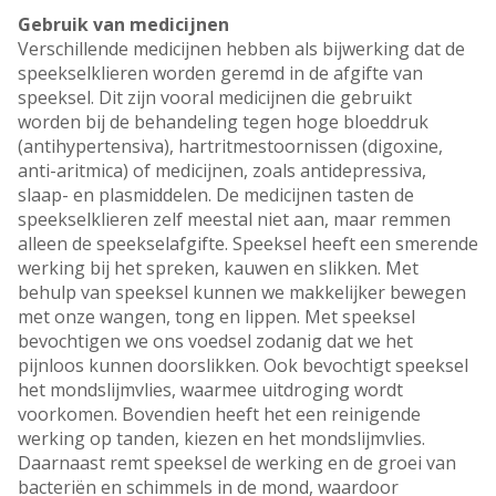
Gebruik van medicijnen
Verschillende medicijnen hebben als bijwerking dat de
speekselklieren worden geremd in de afgifte van
speeksel. Dit zijn vooral medicijnen die gebruikt
worden bij de behandeling tegen hoge bloeddruk
(antihypertensiva), hartritmestoornissen (digoxine,
anti-aritmica) of medicijnen, zoals antidepressiva,
slaap- en plasmiddelen. De medicijnen tasten de
speekselklieren zelf meestal niet aan, maar remmen
alleen de speekselafgifte. Speeksel heeft een smerende
werking bij het spreken, kauwen en slikken. Met
behulp van speeksel kunnen we makkelijker bewegen
met onze wangen, tong en lippen. Met speeksel
bevochtigen we ons voedsel zodanig dat we het
pijnloos kunnen doorslikken. Ook bevochtigt speeksel
het mondslijmvlies, waarmee uitdroging wordt
voorkomen. Bovendien heeft het een reinigende
werking op tanden, kiezen en het mondslijmvlies.
Daarnaast remt speeksel de werking en de groei van
bacteriën en schimmels in de mond, waardoor