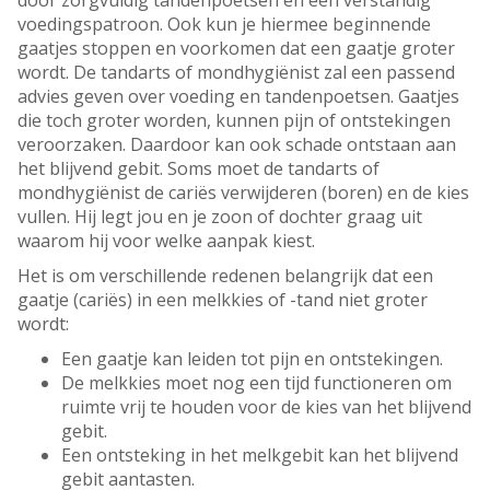
door zorgvuldig tandenpoetsen en een verstandig
voedingspatroon. Ook kun je hiermee beginnende
gaatjes stoppen en voorkomen dat een gaatje groter
wordt. De tandarts of mondhygiënist zal een passend
advies geven over voeding en tandenpoetsen. Gaatjes
die toch groter worden, kunnen pijn of ontstekingen
veroorzaken. Daardoor kan ook schade ontstaan aan
het blijvend gebit. Soms moet de tandarts of
mondhygiënist de cariës verwijderen (boren) en de kies
vullen. Hij legt jou en je zoon of dochter graag uit
waarom hij voor welke aanpak kiest.
Het is om verschillende redenen belangrijk dat een
gaatje (cariës) in een melkkies of -tand niet groter
wordt:
Een gaatje kan leiden tot pijn en ontstekingen.
De melkkies moet nog een tijd functioneren om
ruimte vrij te houden voor de kies van het blijvend
gebit.
Een ontsteking in het melkgebit kan het blijvend
gebit aantasten.