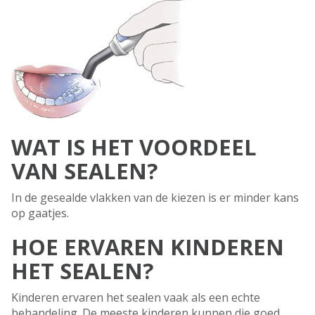
WAT IS HET VOORDEEL
VAN SEALEN?
In de gesealde vlakken van de kiezen is er minder kans
op gaatjes.
HOE ERVAREN KINDEREN
HET SEALEN?
Kinderen ervaren het sealen vaak als een echte
behandeling. De meeste kinderen kunnen die goed