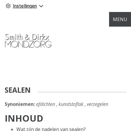
Instellingen
MENU
SEALEN
Synoniemen:
afdichten
,
kunststoflak
,
verzegelen
INHOUD
Wat zijn de nadelen van sealen?