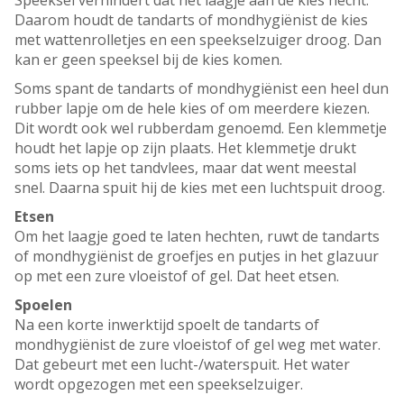
Speeksel verhindert dat het laagje aan de kies hecht.
Daarom houdt de tandarts of mondhygiënist de kies
met wattenrolletjes en een speekselzuiger droog. Dan
kan er geen speeksel bij de kies komen.
Soms spant de tandarts of mondhygiënist een heel dun
rubber lapje om de hele kies of om meerdere kiezen.
Dit wordt ook wel rubberdam genoemd. Een klemmetje
houdt het lapje op zijn plaats. Het klemmetje drukt
soms iets op het tandvlees, maar dat went meestal
snel. Daarna spuit hij de kies met een luchtspuit droog.
Etsen
Om het laagje goed te laten hechten, ruwt de tandarts
of mondhygiënist de groefjes en putjes in het glazuur
op met een zure vloeistof of gel. Dat heet etsen.
Spoelen
Na een korte inwerktijd spoelt de tandarts of
mondhygiënist de zure vloeistof of gel weg met water.
Dat gebeurt met een lucht-/waterspuit. Het water
wordt opgezogen met een speekselzuiger.