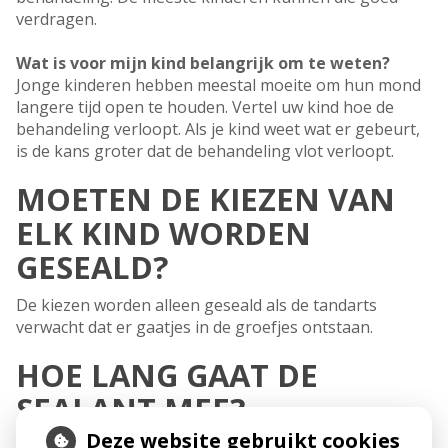
verdragen.
Wat is voor mijn kind belangrijk om te weten?
Jonge kinderen hebben meestal moeite om hun mond
langere tijd open te houden. Vertel uw kind hoe de
behandeling verloopt. Als je kind weet wat er gebeurt,
is de kans groter dat de behandeling vlot verloopt.
MOETEN DE KIEZEN VAN
ELK KIND WORDEN
GESEALD?
De kiezen worden alleen geseald als de tandarts
verwacht dat er gaatjes in de groefjes ontstaan.
HOE LANG GAAT DE
SEALANT MEE?
Deze website gebruikt cookies
De sealant die diep in de groeven zit gaat enkele jaren