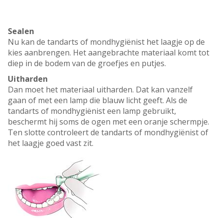
Sealen
Nu kan de tandarts of mondhygiënist het laagje op de
kies aanbrengen. Het aangebrachte materiaal komt tot
diep in de bodem van de groefjes en putjes.
Uitharden
Dan moet het materiaal uitharden. Dat kan vanzelf
gaan of met een lamp die blauw licht geeft. Als de
tandarts of mondhygiënist een lamp gebruikt,
beschermt hij soms de ogen met een oranje schermpje.
Ten slotte controleert de tandarts of mondhygiënist of
het laagje goed vast zit.