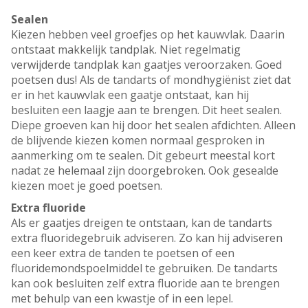
Sealen
Kiezen hebben veel groefjes op het kauwvlak. Daarin
ontstaat makkelijk tandplak. Niet regelmatig
verwijderde tandplak kan gaatjes veroorzaken. Goed
poetsen dus! Als de tandarts of mondhygiënist ziet dat
er in het kauwvlak een gaatje ontstaat, kan hij
besluiten een laagje aan te brengen. Dit heet sealen.
Diepe groeven kan hij door het sealen afdichten. Alleen
de blijvende kiezen komen normaal gesproken in
aanmerking om te sealen. Dit gebeurt meestal kort
nadat ze helemaal zijn doorgebroken. Ook gesealde
kiezen moet je goed poetsen.
Extra fluoride
Als er gaatjes dreigen te ontstaan, kan de tandarts
extra fluoridegebruik adviseren. Zo kan hij adviseren
een keer extra de tanden te poetsen of een
fluoridemondspoelmiddel te gebruiken. De tandarts
kan ook besluiten zelf extra fluoride aan te brengen
met behulp van een kwastje of in een lepel.