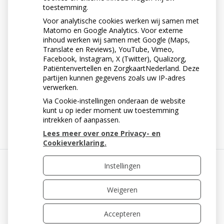
toestemming.
Voor analytische cookies werken wij samen met
Matomo en Google Analytics. Voor externe
inhoud werken wij samen met Google (Maps,
Translate en Reviews), YouTube, Vimeo,
Facebook, Instagram, X (Twitter), Qualizorg,
Patiëntenvertellen en ZorgkaartNederland. Deze
partijen kunnen gegevens zoals uw IP-adres
verwerken.
Via Cookie-instellingen onderaan de website
« Terug naar het overzicht
kunt u op ieder moment uw toestemming
intrekken of aanpassen.
Lees meer over onze Privacy- en
Cookieverklaring.
Instellingen
Uw Zorg Online
|
Beheer
Weigeren
Accepteren
Privacy verklaring
|
Cookie-instellingen
|
Voorwaarden