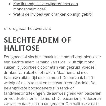
Kan ik tandplak verwijderen met een
mondspoelmiddel?
Wat is de invloed van dranken op mijn gebit?
« Terug naar het overzicht
SLECHTE ADEM OF
HALITOSE
Een goede of slechte smaak in de mond zegt niets over
een slechte adem. Iemand kan tijdelijk uit zijn mond
ruiken, bijvoorbeeld door eten van gekruid voedsel,
drinken van alcohol of roken. Maar iemand met
halitose ruikt altijd uit zijn mond. De oorzaak heeft
weinig of niets te maken met wat u eet of drinkt. De
belangrijkste boosdoeners zijn tand- of
tandvleesontstekingen, de aanwezigheid van bacteriën
en voedselresten in de mond. De bacteriën produceren
zwavel en dat ruikt onaangenaam. Om halitose vast te