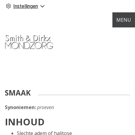
Instellingen
MENU
SMAAK
Synoniemen:
proeven
INHOUD
Slechte adem of halitose