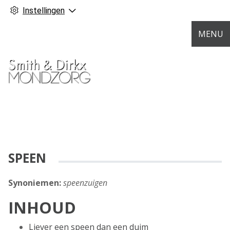
Instellingen
MENU
SPEEN
Synoniemen:
speenzuigen
INHOUD
Liever een speen dan een duim