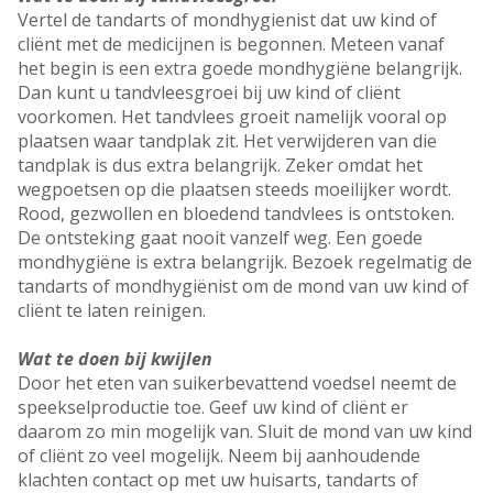
Vertel de tandarts of mondhygienist dat uw kind of
cliënt met de medicijnen is begonnen. Meteen vanaf
het begin is een extra goede mondhygiëne belangrijk.
Dan kunt u tandvleesgroei bij uw kind of cliënt
voorkomen. Het tandvlees groeit namelijk vooral op
plaatsen waar tandplak zit. Het verwijderen van die
tandplak is dus extra belangrijk. Zeker omdat het
wegpoetsen op die plaatsen steeds moeilijker wordt.
Rood, gezwollen en bloedend tandvlees is ontstoken.
De ontsteking gaat nooit vanzelf weg. Een goede
mondhygiëne is extra belangrijk. Bezoek regelmatig de
tandarts of mondhygiënist om de mond van uw kind of
cliënt te laten reinigen.
Wat te doen bij kwijlen
Door het eten van suikerbevattend voedsel neemt de
speekselproductie toe. Geef uw kind of cliënt er
daarom zo min mogelijk van. Sluit de mond van uw kind
of cliënt zo veel mogelijk. Neem bij aanhoudende
klachten contact op met uw huisarts, tandarts of