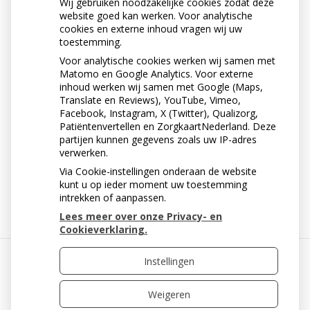
Wij gebruiken noodzakelijke cookies zodat deze
website goed kan werken. Voor analytische
cookies en externe inhoud vragen wij uw
toestemming.
Voor analytische cookies werken wij samen met
Matomo en Google Analytics. Voor externe
inhoud werken wij samen met Google (Maps,
Translate en Reviews), YouTube, Vimeo,
Facebook, Instagram, X (Twitter), Qualizorg,
Patiëntenvertellen en ZorgkaartNederland. Deze
partijen kunnen gegevens zoals uw IP-adres
verwerken.
Via Cookie-instellingen onderaan de website
« Terug naar het overzicht
kunt u op ieder moment uw toestemming
intrekken of aanpassen.
Lees meer over onze Privacy- en
Cookieverklaring.
Instellingen
Uw Zorg Online
|
Beheer
Weigeren