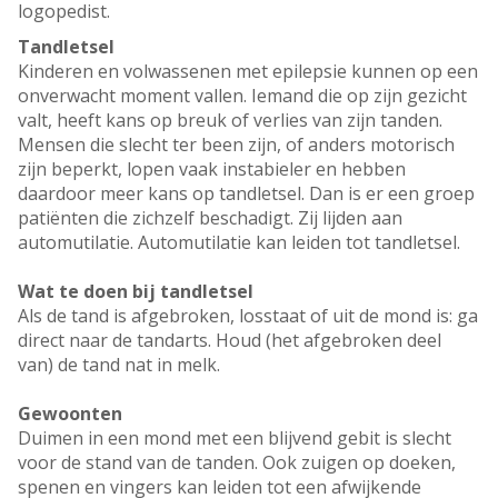
logopedist.
Tandletsel
Kinderen en volwassenen met epilepsie kunnen op een
onverwacht moment vallen. Iemand die op zijn gezicht
valt, heeft kans op breuk of verlies van zijn tanden.
Mensen die slecht ter been zijn, of anders motorisch
zijn beperkt, lopen vaak instabieler en hebben
daardoor meer kans op tandletsel. Dan is er een groep
patiënten die zichzelf beschadigt. Zij lijden aan
automutilatie. Automutilatie kan leiden tot tandletsel.
Wat te doen bij tandletsel
Als de tand is afgebroken, losstaat of uit de mond is: ga
direct naar de tandarts. Houd (het afgebroken deel
van) de tand nat in melk.
Gewoonten
Duimen in een mond met een blijvend gebit is slecht
voor de stand van de tanden. Ook zuigen op doeken,
spenen en vingers kan leiden tot een afwijkende