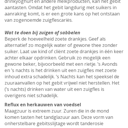
drinkyoghurt en andere melkproducten, kan het gebit
aantasten. Omdat het gebit langdurig met suikers in
aanraking komt, is er een grote kans op het ontstaan
van zogenoemde zuigflescariës.
Wat te doen bij zuigen of sabbelen
Beperk de hoeveelheid zoete drankjes. Geef als
alternatief zo mogelijk water of gewone thee zonder
suiker. Laat uw kind of cliënt zoete drankjes in één keer
achter elkaar opdrinken. Gebruik zo mogelijk een
gewone beker, bijvoorbeeld met een rietje. ’s Avonds
en ’s nachts is het drinken uit een zuigfles met zoete
inhoud extra schadelijk. ’s Nachts kan het speeksel de
zuuraanvallen op het gebit vrijwel niet herstellen. Het
(’s nachts) drinken van water uit een zuigfles is
overigens niet schadelijk.
Reflux en herkauwen van voedsel
Maagzuur is extreem zuur. Zuren die in de mond
komen tasten het tandglazuur aan. Deze vorm van
onherstelbare gebitsslijtage wordt tanderosie