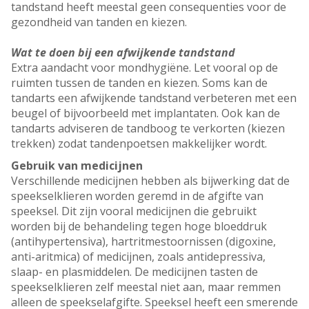
tandstand heeft meestal geen consequenties voor de
gezondheid van tanden en kiezen.
Wat te doen bij een afwijkende tandstand
Extra aandacht voor mondhygiëne. Let vooral op de
ruimten tussen de tanden en kiezen. Soms kan de
tandarts een afwijkende tandstand verbeteren met een
beugel of bijvoorbeeld met implantaten. Ook kan de
tandarts adviseren de tandboog te verkorten (kiezen
trekken) zodat tandenpoetsen makkelijker wordt.
Gebruik van medicijnen
Verschillende medicijnen hebben als bijwerking dat de
speekselklieren worden geremd in de afgifte van
speeksel. Dit zijn vooral medicijnen die gebruikt
worden bij de behandeling tegen hoge bloeddruk
(antihypertensiva), hartritmestoornissen (digoxine,
anti-aritmica) of medicijnen, zoals antidepressiva,
slaap- en plasmiddelen. De medicijnen tasten de
speekselklieren zelf meestal niet aan, maar remmen
alleen de speekselafgifte. Speeksel heeft een smerende