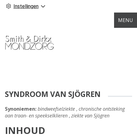
Instellingen
MENU
SYNDROOM VAN SJÖGREN
Synoniemen:
bindweefselziekte
,
chronische ontsteking
aan traan- en speekselklieren
,
ziekte van Sjögren
INHOUD