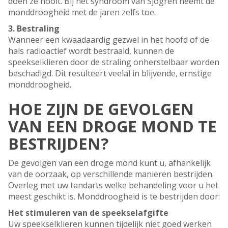
doen ze nooit. Bij het syndroom van Sjögren neemt de
monddroogheid met de jaren zelfs toe.
3. Bestraling
Wanneer een kwaadaardig gezwel in het hoofd of de
hals radioactief wordt bestraald, kunnen de
speekselklieren door de straling onherstelbaar worden
beschadigd. Dit resulteert veelal in blijvende, ernstige
monddroogheid.
HOE ZIJN DE GEVOLGEN
VAN EEN DROGE MOND TE
BESTRIJDEN?
De gevolgen van een droge mond kunt u, afhankelijk
van de oorzaak, op verschillende manieren bestrijden.
Overleg met uw tandarts welke behandeling voor u het
meest geschikt is. Monddroogheid is te bestrijden door:
Het stimuleren van de speekselafgifte
Uw speekselklieren kunnen tijdelijk niet goed werken