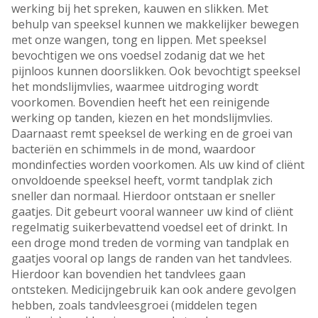
werking bij het spreken, kauwen en slikken. Met
behulp van speeksel kunnen we makkelijker bewegen
met onze wangen, tong en lippen. Met speeksel
bevochtigen we ons voedsel zodanig dat we het
pijnloos kunnen doorslikken. Ook bevochtigt speeksel
het mondslijmvlies, waarmee uitdroging wordt
voorkomen. Bovendien heeft het een reinigende
werking op tanden, kiezen en het mondslijmvlies.
Daarnaast remt speeksel de werking en de groei van
bacteriën en schimmels in de mond, waardoor
mondinfecties worden voorkomen. Als uw kind of cliënt
onvoldoende speeksel heeft, vormt tandplak zich
sneller dan normaal. Hierdoor ontstaan er sneller
gaatjes. Dit gebeurt vooral wanneer uw kind of cliënt
regelmatig suikerbevattend voedsel eet of drinkt. In
een droge mond treden de vorming van tandplak en
gaatjes vooral op langs de randen van het tandvlees.
Hierdoor kan bovendien het tandvlees gaan
ontsteken. Medicijngebruik kan ook andere gevolgen
hebben, zoals tandvleesgroei (middelen tegen