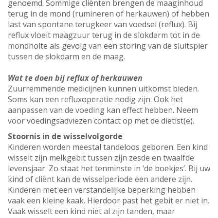
genoemd. Sommige cliënten brengen de maaginhoud
terug in de mond (rumineren of herkauwen) of hebben
last van spontane terugkeer van voedsel (reflux). Bij
reflux vloeit maagzuur terug in de slokdarm tot in de
mondholte als gevolg van een storing van de sluitspier
tussen de slokdarm en de maag.
Wat te doen bij reflux of herkauwen
Zuurremmende medicijnen kunnen uitkomst bieden.
Soms kan een refluxoperatie nodig zijn. Ook het
aanpassen van de voeding kan effect hebben. Neem
voor voedingsadviezen contact op met de diëtist(e).
Stoornis in de wisselvolgorde
Kinderen worden meestal tandeloos geboren. Een kind
wisselt zijn melkgebit tussen zijn zesde en twaalfde
levensjaar. Zo staat het tenminste in ‘de boekjes’. Bij uw
kind of cliënt kan de wisselperiode een andere zijn.
Kinderen met een verstandelijke beperking hebben
vaak een kleine kaak. Hierdoor past het gebit er niet in.
Vaak wisselt een kind niet al zijn tanden, maar