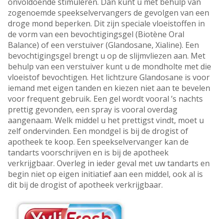
onvoldoende stimuleren. Dan kunt u met behulp van
zogenoemde speekselvervangers de gevolgen van een
droge mond beperken. Dit zijn speciale vloeistoffen in
de vorm van een bevochtigingsgel (Biotène Oral
Balance) of een verstuiver (Glandosane, Xialine). Een
bevochtigingsgel brengt u op de slijmvliezen aan. Met
behulp van een verstuiver kunt u de mondholte met die
vloeistof bevochtigen. Het lichtzure Glandosane is voor
iemand met eigen tanden en kiezen niet aan te bevelen
voor frequent gebruik. Een gel wordt vooral ’s nachts
prettig gevonden, een spray is vooral overdag
aangenaam. Welk middel u het prettigst vindt, moet u
zelf ondervinden. Een mondgel is bij de drogist of
apotheek te koop. Een speekselvervanger kan de
tandarts voorschrijven en is bij de apotheek
verkrijgbaar. Overleg in ieder geval met uw tandarts en
begin niet op eigen initiatief aan een middel, ook al is
dit bij de drogist of apotheek verkrijgbaar.