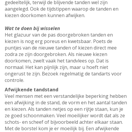
gedeeltelijk, terwijl de blijvende tanden wel zijn
aangelegd. Ook de tijdstippen waarop de tanden en
kiezen doorkomen kunnen afwijken.
Wat te doen bij wisselen
Het glazuur van de pas doorgebroken tanden en
kiezen is nog erg poreus en kwetsbaar. Poets de
puntjes van de nieuwe tanden of kiezen direct mee
zodra ze zijn doorgebroken. Als nieuwe kiezen
doorkomen, zwelt vaak het tandvlees op. Dat is
normaal. Het kan pijnlijk zijn, maar u hoeft niet
ongerust te zijn. Bezoek regelmatig de tandarts voor
controle.
Afwijkende tandstand
Veel mensen met een verstandelijke beperking hebben
een afwijking in de stand, de vorm en het aantal tanden
en kiezen. Als tanden netjes op een rijtje staan, kun je
ze goed schoonmaken. Veel moeilijker wordt dat als ze
schots- en scheef of bijvoorbeeld achter elkaar staan.
Met de borstel kom je er moeilijk bij. Een afwijkende