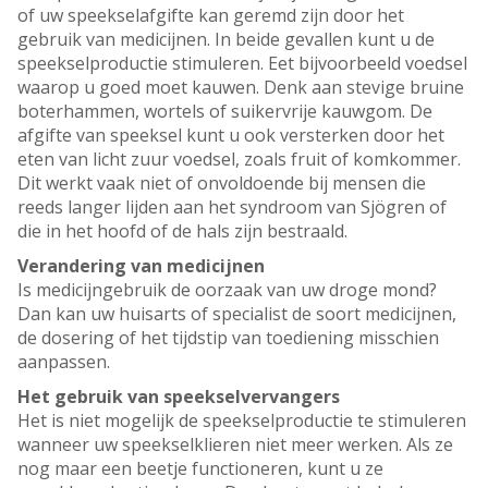
of uw speekselafgifte kan geremd zijn door het
gebruik van medicijnen. In beide gevallen kunt u de
speekselproductie stimuleren. Eet bijvoorbeeld voedsel
waarop u goed moet kauwen. Denk aan stevige bruine
boterhammen, wortels of suikervrije kauwgom. De
afgifte van speeksel kunt u ook versterken door het
eten van licht zuur voedsel, zoals fruit of komkommer.
Dit werkt vaak niet of onvoldoende bij mensen die
reeds langer lijden aan het syndroom van Sjögren of
die in het hoofd of de hals zijn bestraald.
Verandering van medicijnen
Is medicijngebruik de oorzaak van uw droge mond?
Dan kan uw huisarts of specialist de soort medicijnen,
de dosering of het tijdstip van toediening misschien
aanpassen.
Het gebruik van speekselvervangers
Het is niet mogelijk de speekselproductie te stimuleren
wanneer uw speekselklieren niet meer werken. Als ze
nog maar een beetje functioneren, kunt u ze