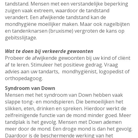
tandstand. Mensen met een verstandelijke beperking
zuigen vaak extreem, waardoor de tandstand
verandert. Een afwijkende tandstand kan de
mondhygiëne moeilijker maken. Maar ook nagelbijten
en tandenknarsen (bruxisme) vergroten de kans op
gebitsslijtage.
Wat te doen bij verkeerde gewoonten
Probeer de afwijkende gewoonten bij uw kind of cliënt
af te leren. Stimuleer het positieve gedrag. Vraag
advies aan uw tandarts, mondhygiënist, logopedist of
orthopedagoog.
Syndroom van Down
Mensen met het syndroom van Down hebben vaak
slappe tong- en mondspieren. Die bemoeilijken het
slikken, eten, drinken en spreken. Hierdoor werkt de
zelfreinigende functie van de mond minder goed. Meer
tandplak is het gevolg. Mensen met Down ademen
meer door de mond. Een droge mond is dan het gevolg.
Daardoor is de beschermende werking van het