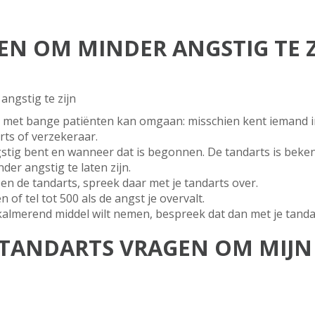
N OM MINDER ANGSTIG TE ZI
angstig te zijn
 met bange patiënten kan omgaan: misschien kent iemand i
rts of verzekeraar.
angstig bent en wanneer dat is begonnen. De tandarts is bek
der angstig te laten zijn.
u en de tandarts, spreek daar met je tandarts over.
f tel tot 500 als de angst je overvalt.
kalmerend middel wilt nemen, bespreek dat dan met je tanda
 TANDARTS VRAGEN OM MIJN