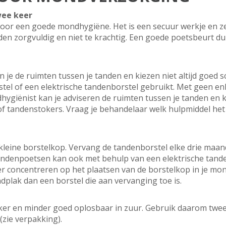
wee keer
oor een goede mondhygiëne. Het is een secuur werkje en ze
en zorgvuldig en niet te krachtig. Een goede poetsbeurt d
 je de ruimten tussen je tanden en kiezen niet altijd goed
stel of een elektrische tandenborstel gebruikt. Met geen en
hygiënist kan je adviseren de ruimten tussen je tanden en 
of tandenstokers. Vraag je behandelaar welk hulpmiddel het b
kleine borstelkop. Vervang de tandenborstel elke drie maan
 tandenpoetsen kan ook met behulp van een elektrische tand
r concentreren op het plaatsen van de borstelkop in je mon
dplak dan een borstel die aan vervanging toe is.
ker en minder goed oplosbaar in zuur. Gebruik daarom twe
(zie verpakking).