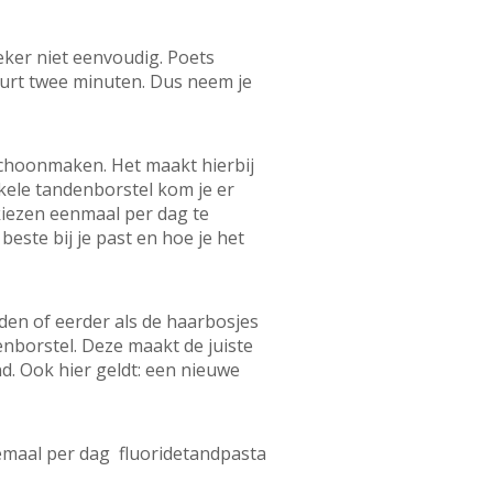
ker niet eenvoudig. Poets
uurt twee minuten. Dus neem je
 schoonmaken. Het maakt hierbij
kele tandenborstel kom je er
kiezen eenmaal per dag te
este bij je past en hoe je het
den of eerder als de haarbosjes
enborstel. Deze maakt de juiste
d. Ook hier geldt: een nieuwe
emaal per dag fluoridetandpasta