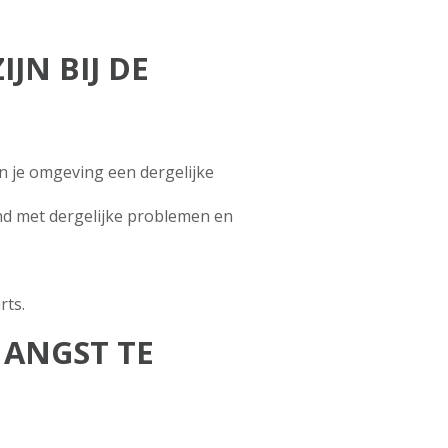
JN BIJ DE
n je omgeving een dergelijke
end met dergelijke problemen en
rts.
 ANGST TE