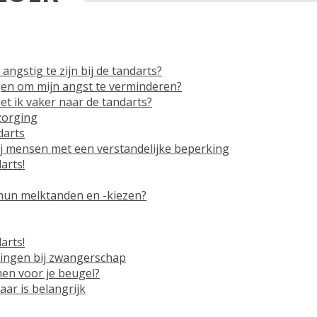
ngstig te zijn bij de tandarts?
gen om mijn angst te verminderen?
t ik vaker naar de tandarts?
zorging
darts
ij mensen met een verstandelijke beperking
arts!
hun melktanden en -kiezen?
arts!
ingen bij zwangerschap
en voor je beugel?
ar is belangrijk