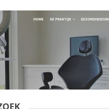
HOOFDMENU
HOME
DE PRAKTIJK
GEZONDHEIDSIN
De
praktijk
submenu
ZOEK