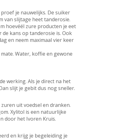
 proef je nauwelijks. De suiker
m van slijtage heet tanderosie.
 om hoevéél zure producten je eet
r de kans op tanderosie is. Ook
 dag en neem maximaal vier keer
 mate. Water, koffie en gewone
 werking. Als je direct na het
n slijt je gebit dus nog sneller.
 zuren uit voedsel en dranken.
m. Xylitol is een natuurlijke
 door het Ivoren Kruis.
rd en krijg je begeleiding je