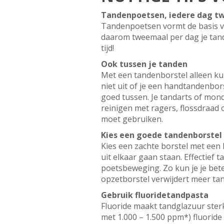
Tandenpoetsen, iedere dag t
Tandenpoetsen vormt de basis v
daarom tweemaal per dag je tand
tijd!
Ook tussen je tanden
Met een tandenborstel alleen kun
niet uit of je een handtandenbor
goed tussen. Je tandarts of mond
reinigen met ragers, flossdraad 
moet gebruiken.
Kies een goede tandenborstel
Kies een zachte borstel met een 
uit elkaar gaan staan. Effectief
poetsbeweging. Zo kun je je bete
opzetborstel verwijdert meer tan
Gebruik fluoridetandpasta
Fluoride maakt tandglazuur ster
met 1.000 – 1.500 ppm*) fluoride 