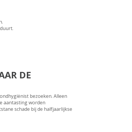
en.
 duurt.
AAR DE
ondhygiënist bezoeken. Alleen
re aantasting worden
tane schade bij de halfjaarlijkse