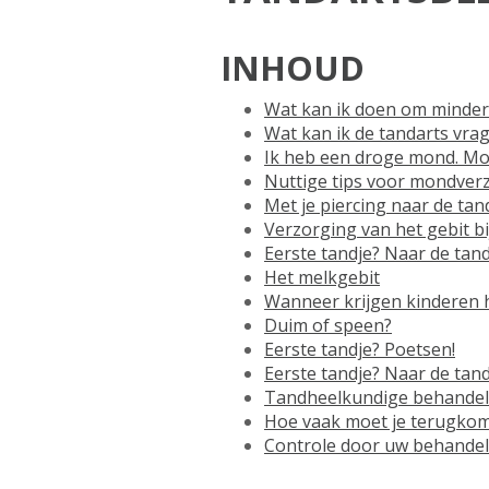
INHOUD
Wat kan ik doen om minder a
Wat kan ik de tandarts vra
Ik heb een droge mond. Moe
Nuttige tips voor mondver
Met je piercing naar de tan
Verzorging van het gebit b
Eerste tandje? Naar de tand
Het melkgebit
Wanneer krijgen kinderen 
Duim of speen?
Eerste tandje? Poetsen!
Eerste tandje? Naar de tand
Tandheelkundige behandel
Hoe vaak moet je terugkom
Controle door uw behandela