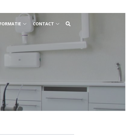
FORMATIE
CONTACT
Gezondheidsinformatie
Contact
submenu
submenu