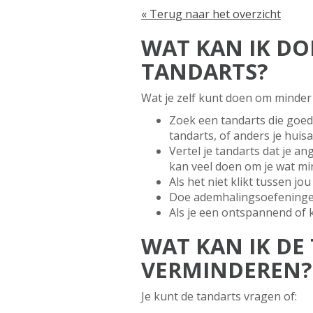
« Terug naar het overzicht
WAT KAN IK DOE
TANDARTS?
Wat je zelf kunt doen om minder 
Zoek een tandarts die goed
tandarts, of anders je huisa
Vertel je tandarts dat je 
kan veel doen om je wat min
Als het niet klikt tussen jo
Doe ademhalingsoefeningen o
Als je een ontspannend of 
WAT KAN IK DE
VERMINDEREN?
Je kunt de tandarts vragen of: